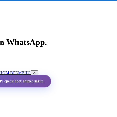
в WhatsApp.
ЬНОМ ВРЕМЕНИ
I среди всех альтернатив.