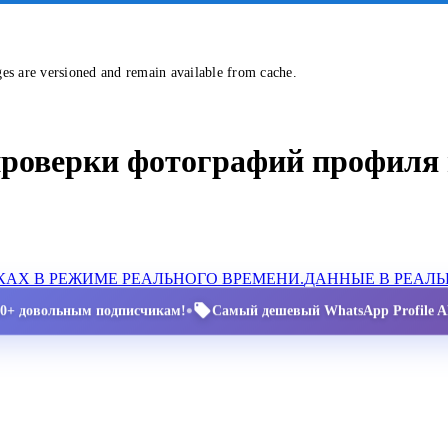
ges are versioned and remain available from cache.
проверки фотографий профиля 
АХ В РЕЖИМЕ РЕАЛЬНОГО ВРЕМЕНИ.
ДАННЫЕ В РЕАЛ
•
00+ довольным подписчикам!
Самый дешевый WhatsApp Profile AP