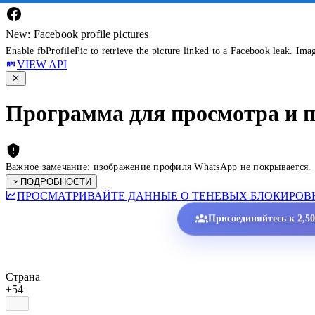
New: Facebook profile pictures
Enable fbProfilePic to retrieve the picture linked to a Facebook leak. Ima
VIEW API
Программа для просмотра и 
Важное замечание: изображение профиля WhatsApp не покрывается.
ПОДРОБНОСТИ
ПРОСМАТРИВАЙТЕ ДАННЫЕ О ТЕНЕВЫХ БЛОКИРОВК
Присоединяйтесь к 2,5
Страна
+54