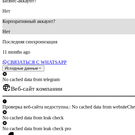
Бизнес-аккаунт?
Нет
Корпоративный аккаунт?
Нет
Последняя синхронизация
11 months ago
СВЯЗАТЬСЯ С WHATSAPP
Исходные данные
No cached data from telegram
Веб-сайт компании
Проверка веб-сайта недоступна.: No cached data from websiteCh
No cached data from leak check
No cached data from leak check pro