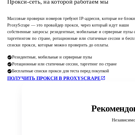
Прокси-сеть, на которой работаем мы
Массовые проверки номеров требуют IP-адресов, которые не блок
ProxyScrape — это провайдер прокси, через который идут наши
собственные запросы: резидентные, мобильные и серверные пулы 
таргетингом по стране, ротационные или статичные сессии и бесп
списки прокси, которые можно проверить до оплаты.
Резидентные, мобильные и серверные пулы
Ротационные или статичные сессии, таргетинг по стране
Бесплатные списки прокси для теста перед покупкой
ПОЛУЧИТЬ ПРОКСИ В PROXYSCRAPE
Рекомендо
Независимо