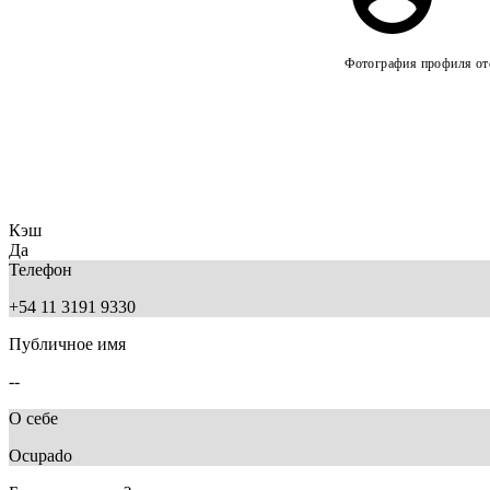
Фотография профиля отс
Кэш
Да
Телефон
+54 11 3191 9330
Публичное имя
--
О себе
Ocupado