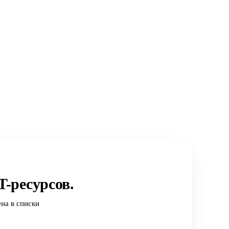
-ресурсов.
на в списки