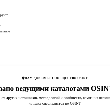
ируют.
с
латные
НАМ ДОВЕРЯЕТ СООБЩЕСТВО OSINT.
вано ведущими каталогами OSINT
 от других источников, методологий и сообществ, компания включе
лучших специалистов по OSINT.