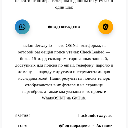
перейти от номера телефона к данным об утечках в
один шаг.
ПОДТВЕРЖДЕНО
hackunderway.io — это OSINT-платформа, на
которой размещён поиск утечек CheckLeaked —
более 15 млрд скомпрометированных записей,
доступных для поиска по email, телефону, паролю и
домену — наряду с другими инструментами для
исследователей. Наши результаты поиска теперь
отображаются в их футере и на странице
партнёров, а также мы указаны в их проекте
WhatsOSINT на GitHub.
hackunderway.io
ПАРТНЁР
Подтверждено · Активен
СТАТУС