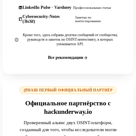
LinkedIn Pulse · Varshney
Профессиональная статья
Cybersecurity-Notes
Заметки по
(3ls3if)
пентестированию
Кроме того, здесь собраны десятки сообщений от сообщества,
руководств и заметок по OSINT-пентестингу, в которых
упоминается API.
Все рекомендации
НАШ ПЕРВЫЙ ОФИЦИАЛЬНЫЙ ПАРТНЁР
Официальное партнёрство с
hackunderway.io
Проверенный альянс двух OSINT-платформ,
созданный для того, чтобы исследователи могли