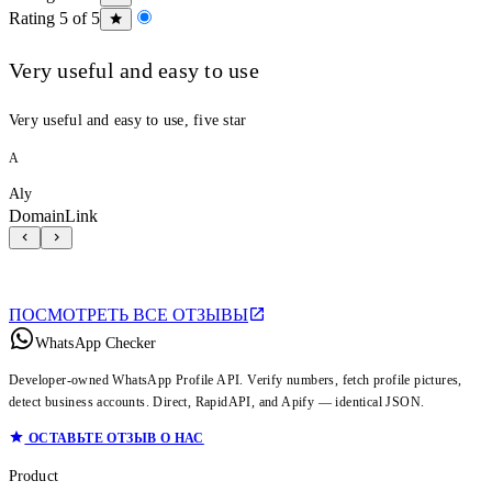
Rating 5 of 5
Very useful and easy to use
Very useful and easy to use, five star
A
Aly
DomainLink
ПОСМОТРЕТЬ ВСЕ ОТЗЫВЫ
WhatsApp Checker
Developer-owned WhatsApp Profile API. Verify numbers, fetch profile pictures,
detect business accounts. Direct, RapidAPI, and Apify — identical JSON.
ОСТАВЬТЕ ОТЗЫВ О НАС
Product