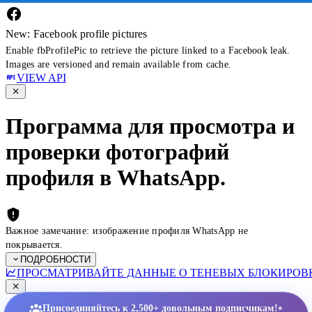
New: Facebook profile pictures
Enable fbProfilePic to retrieve the picture linked to a Facebook leak.
Images are versioned and remain available from cache.
VIEW API
Программа для просмотра и
проверки фотографий
профиля в WhatsApp.
Важное замечание: изображение профиля WhatsApp не
покрывается.
ПОДРОБНОСТИ
ПРОСМАТРИВАЙТЕ ДАННЫЕ О ТЕНЕВЫХ БЛОКИРОВК
•
Присоединяйтесь к 2,500+ довольным подписчикам!