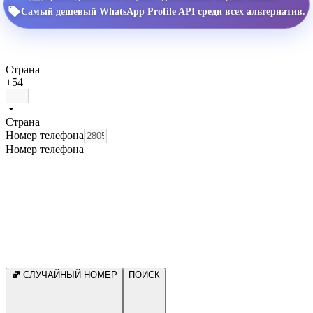
Самый дешевый WhatsApp Profile API среди всех альтернатив.
Страна
+54
Страна
Номер телефона
Номер телефона
СЛУЧАЙНЫЙ НОМЕР
ПОИСК