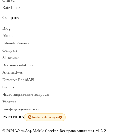
Статус
Rate limits
Company
Blog
About
Eduardo Airaudo
Compare
Showcase
Recommendations
Alternatives
Direct vs RapidAPI
Guides
Часто задаваемые вопросы
Условия
Конфиденциальность
hackunderway.io
PARTNERS
© 2026 WhatsApp Mobile Checker. Все права защищены.
v1.3.2