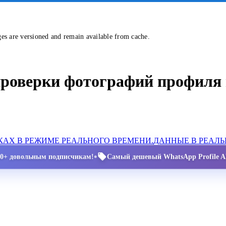
ges are versioned and remain available from cache.
проверки фотографий профиля 
АХ В РЕЖИМЕ РЕАЛЬНОГО ВРЕМЕНИ.
ДАННЫЕ В РЕАЛ
•
00+ довольным подписчикам!
Самый дешевый WhatsApp Profile AP