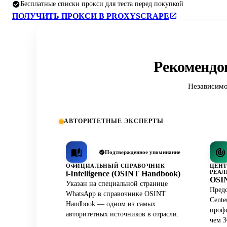
Бесплатные списки прокси для теста перед покупкой
ПОЛУЧИТЬ ПРОКСИ В PROXYSCRAPE
Рекомендо
Независимо
АВТОРИТЕТНЫЕ ЭКСПЕРТЫ
Подтвержденное упоминание
ОФИЦИАЛЬНЫЙ СПРАВОЧНИК
ЦЕНТ
РЕАЛ
i-Intelligence (OSINT Handbook)
OSIN
Указан на специальной странице
Предс
WhatsApp в справочнике OSINT
Cente
Handbook — одном из самых
профи
авторитетных источников в отрасли.
чем 3