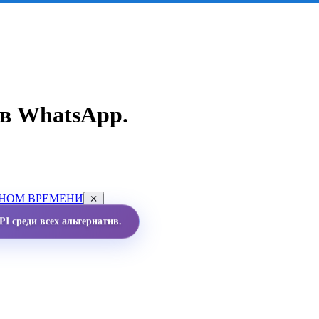
в WhatsApp.
ЬНОМ ВРЕМЕНИ
I среди всех альтернатив.