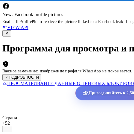
New: Facebook profile pictures
Enable fbProfilePic to retrieve the picture linked to a Facebook leak. Ima
VIEW API
Программа для просмотра и 
Важное замечание: изображение профиля WhatsApp не покрывается.
ПОДРОБНОСТИ
ПРОСМАТРИВАЙТЕ ДАННЫЕ О ТЕНЕВЫХ БЛОКИРОВК
Присоединяйтесь к 2,5
Страна
+52