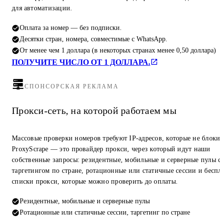
для автоматизации.
Оплата за номер — без подписки.
Десятки стран, номера, совместимые с WhatsApp.
От менее чем 1 доллара (в некоторых странах менее 0,50 доллара)
ПОЛУЧИТЕ ЧИСЛО ОТ 1 ДОЛЛАРА.
СПОНСОРСКАЯ РЕКЛАМА
Прокси-сеть, на которой работаем мы
Массовые проверки номеров требуют IP-адресов, которые не блок
ProxyScrape — это провайдер прокси, через который идут наши
собственные запросы: резидентные, мобильные и серверные пулы 
таргетингом по стране, ротационные или статичные сессии и бесп
списки прокси, которые можно проверить до оплаты.
Резидентные, мобильные и серверные пулы
Ротационные или статичные сессии, таргетинг по стране