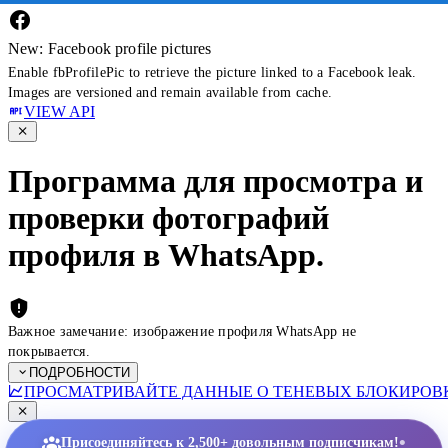
New: Facebook profile pictures
Enable fbProfilePic to retrieve the picture linked to a Facebook leak.
Images are versioned and remain available from cache.
VIEW API
Программа для просмотра и
проверки фотографий
профиля в WhatsApp.
Важное замечание: изображение профиля WhatsApp не
покрывается.
ПОДРОБНОСТИ
ПРОСМАТРИВАЙТЕ ДАННЫЕ О ТЕНЕВЫХ БЛОКИРОВК
•
Присоединяйтесь к 2,500+ довольным подписчикам!