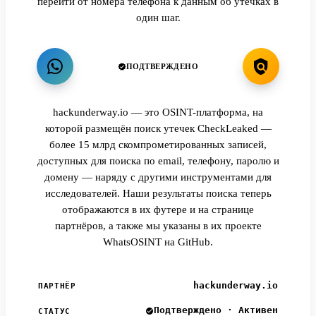
перейти от номера телефона к данным об утечках в
один шаг.
ПОДТВЕРЖДЕНО
hackunderway.io — это OSINT-платформа, на
которой размещён поиск утечек CheckLeaked —
более 15 млрд скомпрометированных записей,
доступных для поиска по email, телефону, паролю и
домену — наряду с другими инструментами для
исследователей. Наши результаты поиска теперь
отображаются в их футере и на странице
партнёров, а также мы указаны в их проекте
WhatsOSINT на GitHub.
hackunderway.io
ПАРТНЁР
Подтверждено · Активен
СТАТУС