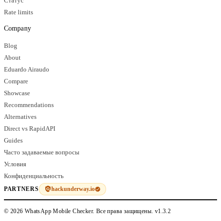
Статус
Rate limits
Company
Blog
About
Eduardo Airaudo
Compare
Showcase
Recommendations
Alternatives
Direct vs RapidAPI
Guides
Часто задаваемые вопросы
Условия
Конфиденциальность
hackunderway.io
PARTNERS
© 2026 WhatsApp Mobile Checker. Все права защищены.
v1.3.2