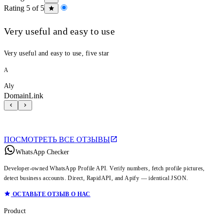
Rating 5 of 5
Very useful and easy to use
Very useful and easy to use, five star
A
Aly
DomainLink
ПОСМОТРЕТЬ ВСЕ ОТЗЫВЫ
WhatsApp Checker
Developer-owned WhatsApp Profile API. Verify numbers, fetch profile pictures,
detect business accounts. Direct, RapidAPI, and Apify — identical JSON.
ОСТАВЬТЕ ОТЗЫВ О НАС
Product