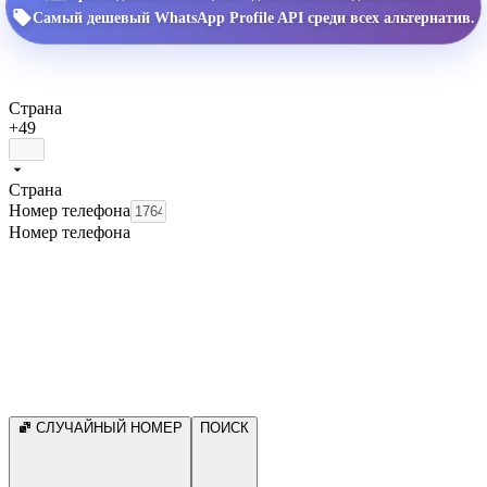
Самый дешевый WhatsApp Profile API среди всех альтернатив.
Страна
+49
Страна
Номер телефона
Номер телефона
СЛУЧАЙНЫЙ НОМЕР
ПОИСК