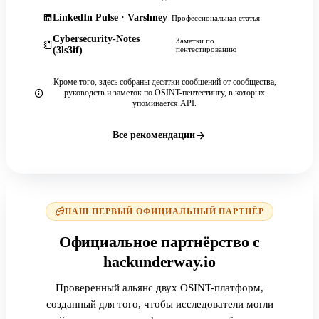
LinkedIn Pulse · Varshney
Профессиональная статья
Cybersecurity-Notes
Заметки по
(3ls3if)
пентестированию
Кроме того, здесь собраны десятки сообщений от сообщества,
руководств и заметок по OSINT-пентестингу, в которых
упоминается API.
Все рекомендации
НАШ ПЕРВЫЙ ОФИЦИАЛЬНЫЙ ПАРТНЁР
Официальное партнёрство с
hackunderway.io
Проверенный альянс двух OSINT-платформ,
созданный для того, чтобы исследователи могли