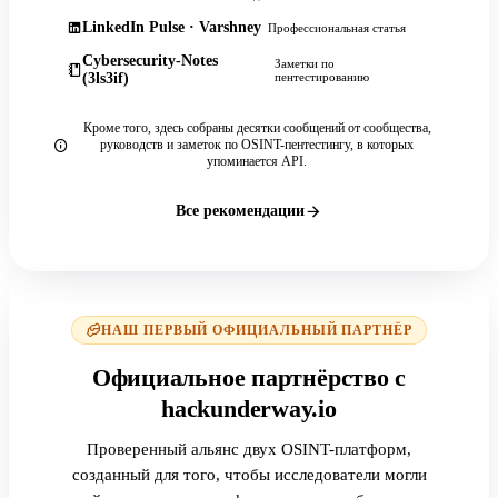
LinkedIn Pulse · Varshney
Профессиональная статья
Cybersecurity-Notes
Заметки по
(3ls3if)
пентестированию
Кроме того, здесь собраны десятки сообщений от сообщества,
руководств и заметок по OSINT-пентестингу, в которых
упоминается API.
Все рекомендации
НАШ ПЕРВЫЙ ОФИЦИАЛЬНЫЙ ПАРТНЁР
Официальное партнёрство с
hackunderway.io
Проверенный альянс двух OSINT-платформ,
созданный для того, чтобы исследователи могли