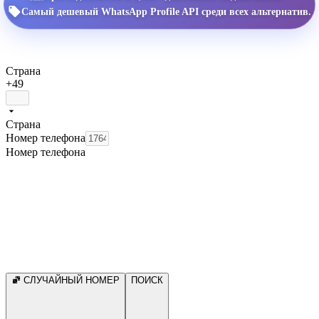
Самый дешевый WhatsApp Profile API среди всех альтернатив.
Страна
+49
Страна
Номер телефона
Номер телефона
СЛУЧАЙНЫЙ НОМЕР
ПОИСК