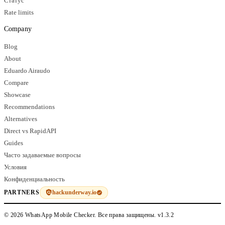
Статус
Rate limits
Company
Blog
About
Eduardo Airaudo
Compare
Showcase
Recommendations
Alternatives
Direct vs RapidAPI
Guides
Часто задаваемые вопросы
Условия
Конфиденциальность
hackunderway.io
PARTNERS
© 2026 WhatsApp Mobile Checker. Все права защищены.
v1.3.2