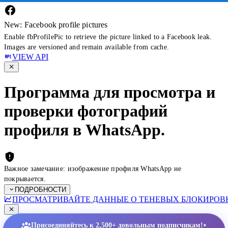
New: Facebook profile pictures
Enable fbProfilePic to retrieve the picture linked to a Facebook leak.
Images are versioned and remain available from cache.
VIEW API
Программа для просмотра и
проверки фотографий
профиля в WhatsApp.
Важное замечание: изображение профиля WhatsApp не
покрывается.
ПОДРОБНОСТИ
ПРОСМАТРИВАЙТЕ ДАННЫЕ О ТЕНЕВЫХ БЛОКИРОВК
•
Присоединяйтесь к 2,500+ довольным подписчикам!