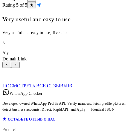
Rating 5 of 5
Very useful and easy to use
Very useful and easy to use, five star
A
Aly
DomainLink
ПОСМОТРЕТЬ ВСЕ ОТЗЫВЫ
WhatsApp Checker
Developer-owned WhatsApp Profile API. Verify numbers, fetch profile pictures,
detect business accounts. Direct, RapidAPI, and Apify — identical JSON.
ОСТАВЬТЕ ОТЗЫВ О НАС
Product