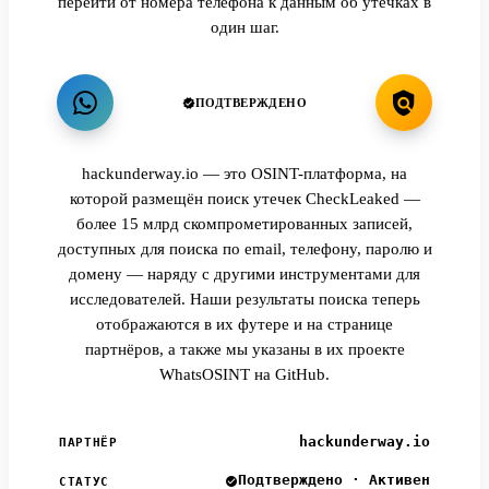
перейти от номера телефона к данным об утечках в
один шаг.
ПОДТВЕРЖДЕНО
hackunderway.io — это OSINT-платформа, на
которой размещён поиск утечек CheckLeaked —
более 15 млрд скомпрометированных записей,
доступных для поиска по email, телефону, паролю и
домену — наряду с другими инструментами для
исследователей. Наши результаты поиска теперь
отображаются в их футере и на странице
партнёров, а также мы указаны в их проекте
WhatsOSINT на GitHub.
hackunderway.io
ПАРТНЁР
Подтверждено · Активен
СТАТУС