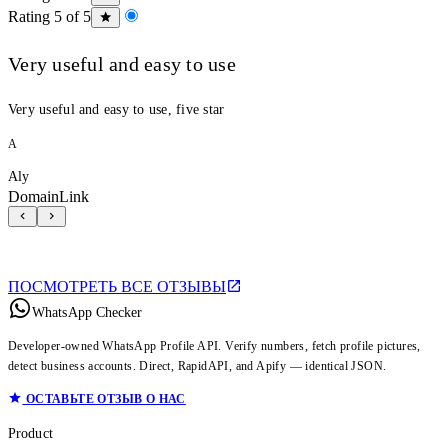
Rating 5 of 5
Very useful and easy to use
Very useful and easy to use, five star
A
Aly
DomainLink
ПОСМОТРЕТЬ ВСЕ ОТЗЫВЫ
WhatsApp Checker
Developer-owned WhatsApp Profile API. Verify numbers, fetch profile pictures,
detect business accounts. Direct, RapidAPI, and Apify — identical JSON.
ОСТАВЬТЕ ОТЗЫВ О НАС
Product