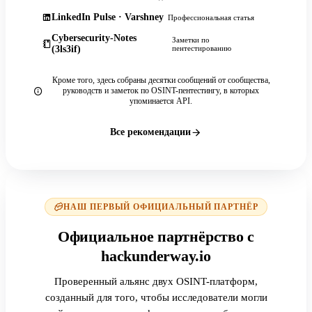
LinkedIn Pulse · Varshney
Профессиональная статья
Cybersecurity-Notes
Заметки по
(3ls3if)
пентестированию
Кроме того, здесь собраны десятки сообщений от сообщества,
руководств и заметок по OSINT-пентестингу, в которых
упоминается API.
Все рекомендации
НАШ ПЕРВЫЙ ОФИЦИАЛЬНЫЙ ПАРТНЁР
Официальное партнёрство с
hackunderway.io
Проверенный альянс двух OSINT-платформ,
созданный для того, чтобы исследователи могли