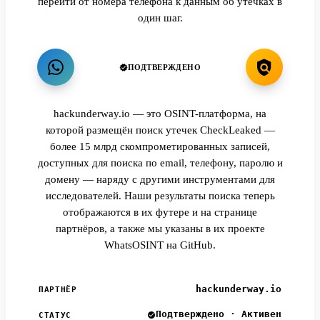
перейти от номера телефона к данным об утечках в
один шаг.
ПОДТВЕРЖДЕНО
hackunderway.io — это OSINT-платформа, на
которой размещён поиск утечек CheckLeaked —
более 15 млрд скомпрометированных записей,
доступных для поиска по email, телефону, паролю и
домену — наряду с другими инструментами для
исследователей. Наши результаты поиска теперь
отображаются в их футере и на странице
партнёров, а также мы указаны в их проекте
WhatsOSINT на GitHub.
hackunderway.io
ПАРТНЁР
Подтверждено · Активен
СТАТУС