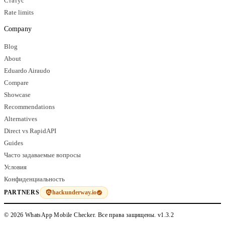
Статус
Rate limits
Company
Blog
About
Eduardo Airaudo
Compare
Showcase
Recommendations
Alternatives
Direct vs RapidAPI
Guides
Часто задаваемые вопросы
Условия
Конфиденциальность
hackunderway.io
PARTNERS
© 2026 WhatsApp Mobile Checker. Все права защищены.
v1.3.2