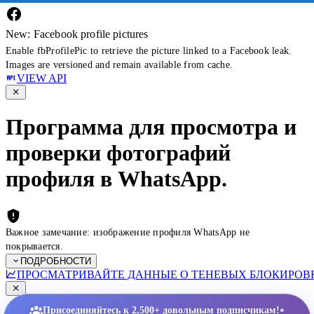
New: Facebook profile pictures
Enable fbProfilePic to retrieve the picture linked to a Facebook leak.
Images are versioned and remain available from cache.
VIEW API
Программа для просмотра и
проверки фотографий
профиля в WhatsApp.
Важное замечание: изображение профиля WhatsApp не
покрывается.
ПОДРОБНОСТИ
ПРОСМАТРИВАЙТЕ ДАННЫЕ О ТЕНЕВЫХ БЛОКИРОВК
•
Присоединяйтесь к 2,500+ довольным подписчикам!