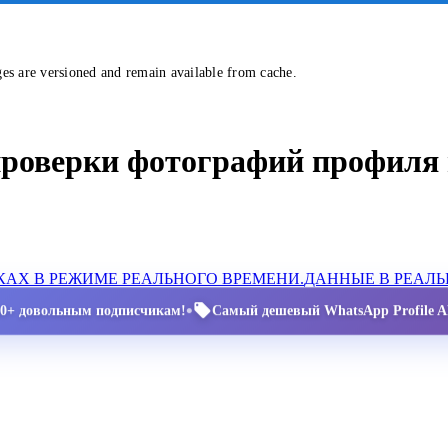
ges are versioned and remain available from cache.
проверки фотографий профиля 
АХ В РЕЖИМЕ РЕАЛЬНОГО ВРЕМЕНИ.
ДАННЫЕ В РЕАЛ
•
00+ довольным подписчикам!
Самый дешевый WhatsApp Profile AP