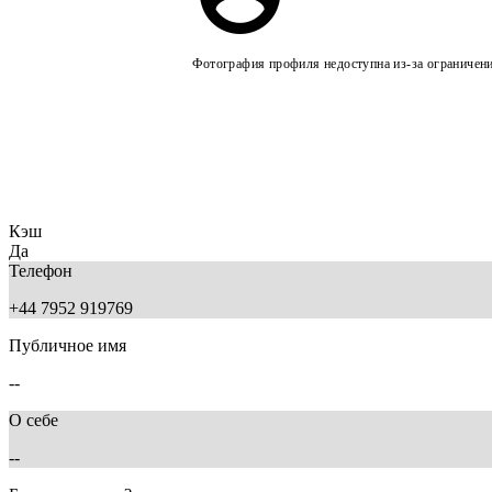
Фотография профиля недоступна из-за ограничен
Кэш
Да
Телефон
+44 7952 919769
Публичное имя
--
О себе
--