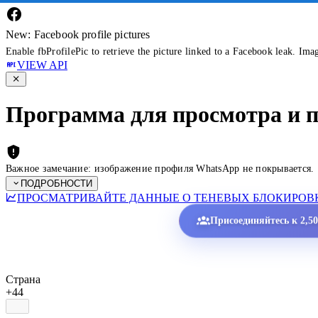
New: Facebook profile pictures
Enable fbProfilePic to retrieve the picture linked to a Facebook leak. Ima
VIEW API
Программа для просмотра и 
Важное замечание: изображение профиля WhatsApp не покрывается.
ПОДРОБНОСТИ
ПРОСМАТРИВАЙТЕ ДАННЫЕ О ТЕНЕВЫХ БЛОКИРОВК
Присоединяйтесь к 2,5
Страна
+44