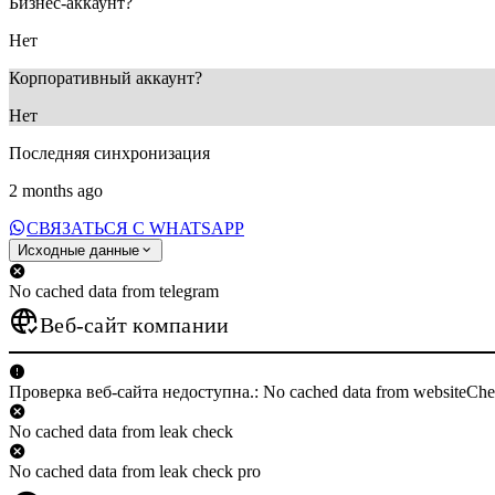
Бизнес-аккаунт?
Нет
Корпоративный аккаунт?
Нет
Последняя синхронизация
2 months ago
СВЯЗАТЬСЯ С WHATSAPP
Исходные данные
No cached data from telegram
Веб-сайт компании
Проверка веб-сайта недоступна.: No cached data from websiteCh
No cached data from leak check
No cached data from leak check pro