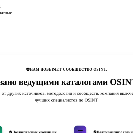
с
латные
НАМ ДОВЕРЯЕТ СООБЩЕСТВО OSINT.
вано ведущими каталогами OSINT
 от других источников, методологий и сообществ, компания включе
лучших специалистов по OSINT.
Подтвержденное упоминание
Подтвержденное упоми