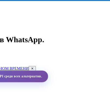
в WhatsApp.
ЬНОМ ВРЕМЕНИ
I среди всех альтернатив.