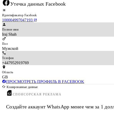
Утечка данных Facebook
Идентификатор Facebook
100004997047193
Полное имя
Iraj Shah
Пол
Мужской
Телефон
+447952919769
Область
GB
ПРОСМОТРЕТЬ ПРОФИЛЬ В FACEBOOK
Кэшированные данные
СПОНСОРСКАЯ РЕКЛАМА
Создайте аккаунт WhatsApp менее чем за 1 дол