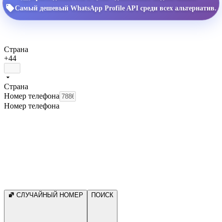
Самый дешевый WhatsApp Profile API среди всех альтернатив.
Страна
+44
Страна
Номер телефона
Номер телефона
СЛУЧАЙНЫЙ НОМЕР
ПОИСК