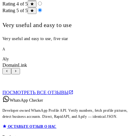
Rating 4 of 5
Rating 5 of 5
Very useful and easy to use
Very useful and easy to use, five star
A
Aly
DomainLink
ПОСМОТРЕТЬ ВСЕ ОТЗЫВЫ
WhatsApp Checker
Developer-owned WhatsApp Profile API. Verify numbers, fetch profile pictures,
detect business accounts. Direct, RapidAPI, and Apify — identical JSON.
ОСТАВЬТЕ ОТЗЫВ О НАС