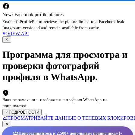
New: Facebook profile pictures
Enable fbProfilePic to retrieve the picture linked to a Facebook leak.
Images are versioned and remain available from cache.
VIEW API
Программа для просмотра и
проверки фотографий
профиля в WhatsApp.
Важное замечание: изображение профиля WhatsApp не
покрывается.
ПОДРОБНОСТИ
ПРОСМАТРИВАЙТЕ ДАННЫЕ О ТЕНЕВЫХ БЛОКИРОВК
•
Присоединяйтесь к 2,500+ довольным подписчикам!