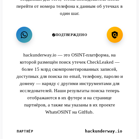
перейти от номера телефона к данным об утечках в
один шаг.
ПОДТВЕРЖДЕНО
hackunderway.io — это OSINT-платформа, на
которой размещён поиск утечек CheckLeaked —
более 15 млрд скомпрометированных записей,
доступных для поиска по email, телефону, паролю и
домену — наряду с другими инструментами для
исследователей. Наши результаты поиска теперь
отображаются в их футере и на странице
партнёров, а также мы указаны в их проекте
WhatsOSINT на GitHub.
hackunderway.io
ПАРТНЁР