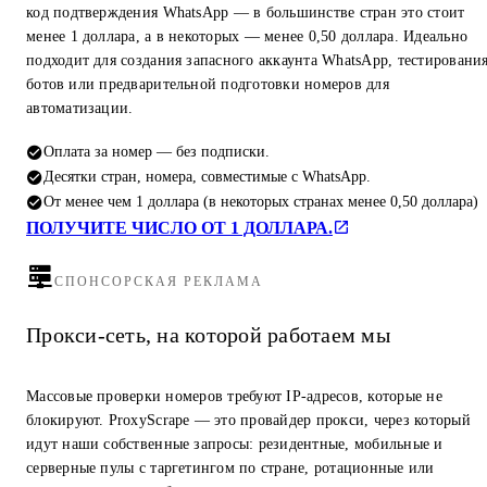
код подтверждения WhatsApp — в большинстве стран это стоит
менее 1 доллара, а в некоторых — менее 0,50 доллара. Идеально
подходит для создания запасного аккаунта WhatsApp, тестировани
ботов или предварительной подготовки номеров для
автоматизации.
Оплата за номер — без подписки.
Десятки стран, номера, совместимые с WhatsApp.
От менее чем 1 доллара (в некоторых странах менее 0,50 доллара)
ПОЛУЧИТЕ ЧИСЛО ОТ 1 ДОЛЛАРА.
СПОНСОРСКАЯ РЕКЛАМА
Прокси-сеть, на которой работаем мы
Массовые проверки номеров требуют IP-адресов, которые не
блокируют. ProxyScrape — это провайдер прокси, через который
идут наши собственные запросы: резидентные, мобильные и
серверные пулы с таргетингом по стране, ротационные или