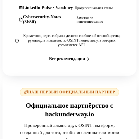
LinkedIn Pulse · Varshney
Профессиональная статья
Cybersecurity-Notes
Заметки по
(3ls3if)
пентестированию
Кроме того, здесь собраны десятки сообщений от сообщества,
руководств и заметок по OSINT-пентестингу, в которых
упоминается API.
Все рекомендации
НАШ ПЕРВЫЙ ОФИЦИАЛЬНЫЙ ПАРТНЁР
Официальное партнёрство с
hackunderway.io
Проверенный альянс двух OSINT-платформ,
созданный для того, чтобы исследователи могли