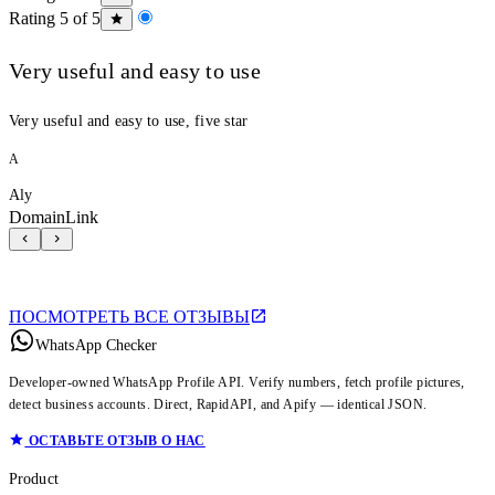
Rating 5 of 5
Very useful and easy to use
Very useful and easy to use, five star
A
Aly
DomainLink
ПОСМОТРЕТЬ ВСЕ ОТЗЫВЫ
WhatsApp Checker
Developer-owned WhatsApp Profile API. Verify numbers, fetch profile pictures,
detect business accounts. Direct, RapidAPI, and Apify — identical JSON.
ОСТАВЬТЕ ОТЗЫВ О НАС
Product