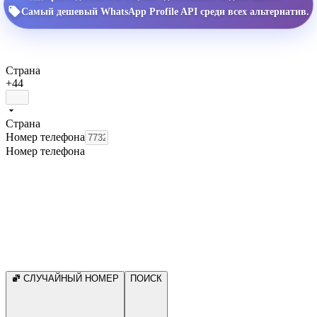
Самый дешевый WhatsApp Profile API среди всех альтернатив.
Страна
+44
Страна
Номер телефона
Номер телефона
СЛУЧАЙНЫЙ НОМЕР
ПОИСК