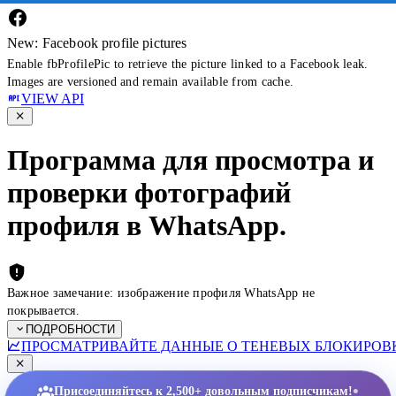
New: Facebook profile pictures
Enable fbProfilePic to retrieve the picture linked to a Facebook leak.
Images are versioned and remain available from cache.
VIEW API
Программа для просмотра и
проверки фотографий
профиля в WhatsApp.
Важное замечание: изображение профиля WhatsApp не
покрывается.
ПОДРОБНОСТИ
ПРОСМАТРИВАЙТЕ ДАННЫЕ О ТЕНЕВЫХ БЛОКИРОВК
•
Присоединяйтесь к 2,500+ довольным подписчикам!