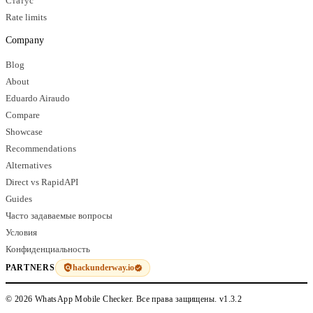
Статус
Rate limits
Company
Blog
About
Eduardo Airaudo
Compare
Showcase
Recommendations
Alternatives
Direct vs RapidAPI
Guides
Часто задаваемые вопросы
Условия
Конфиденциальность
hackunderway.io
PARTNERS
© 2026 WhatsApp Mobile Checker. Все права защищены.
v1.3.2