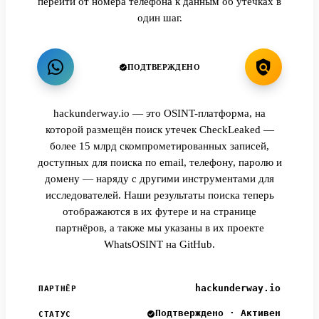
перейти от номера телефона к данным об утечках в
один шаг.
ПОДТВЕРЖДЕНО
hackunderway.io — это OSINT-платформа, на
которой размещён поиск утечек CheckLeaked —
более 15 млрд скомпрометированных записей,
доступных для поиска по email, телефону, паролю и
домену — наряду с другими инструментами для
исследователей. Наши результаты поиска теперь
отображаются в их футере и на странице
партнёров, а также мы указаны в их проекте
WhatsOSINT на GitHub.
hackunderway.io
ПАРТНЁР
Подтверждено · Активен
СТАТУС