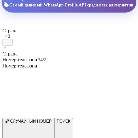
Самый дешевый WhatsApp Profile API среди всех альтернатив.
Страна
+40
Страна
Номер телефона
Номер телефона
СЛУЧАЙНЫЙ НОМЕР
ПОИСК