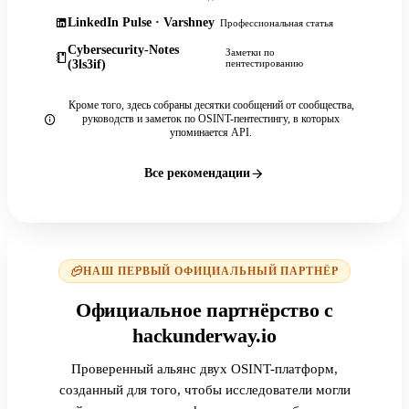
LinkedIn Pulse · Varshney
Профессиональная статья
Cybersecurity-Notes
Заметки по
(3ls3if)
пентестированию
Кроме того, здесь собраны десятки сообщений от сообщества,
руководств и заметок по OSINT-пентестингу, в которых
упоминается API.
Все рекомендации
НАШ ПЕРВЫЙ ОФИЦИАЛЬНЫЙ ПАРТНЁР
Официальное партнёрство с
hackunderway.io
Проверенный альянс двух OSINT-платформ,
созданный для того, чтобы исследователи могли