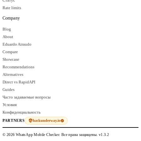
Статус
Rate limits
Company
Blog
About
Eduardo Airaudo
Compare
Showcase
Recommendations
Alternatives
Direct vs RapidAPI
Guides
Часто задаваемые вопросы
Условия
Конфиденциальность
hackunderway.io
PARTNERS
© 2026 WhatsApp Mobile Checker. Все права защищены.
v1.3.2