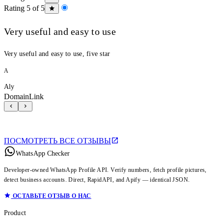
Rating 5 of 5
Very useful and easy to use
Very useful and easy to use, five star
A
Aly
DomainLink
ПОСМОТРЕТЬ ВСЕ ОТЗЫВЫ
WhatsApp Checker
Developer-owned WhatsApp Profile API. Verify numbers, fetch profile pictures,
detect business accounts. Direct, RapidAPI, and Apify — identical JSON.
ОСТАВЬТЕ ОТЗЫВ О НАС
Product