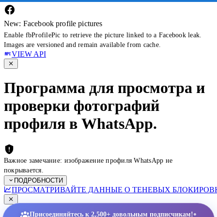
New: Facebook profile pictures
Enable fbProfilePic to retrieve the picture linked to a Facebook leak.
Images are versioned and remain available from cache.
VIEW API
Программа для просмотра и
проверки фотографий
профиля в WhatsApp.
Важное замечание: изображение профиля WhatsApp не
покрывается.
ПОДРОБНОСТИ
ПРОСМАТРИВАЙТЕ ДАННЫЕ О ТЕНЕВЫХ БЛОКИРОВК
•
Присоединяйтесь к 2,500+ довольным подписчикам!