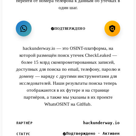
перейти от номера телефона к данным об утечках в
один шаг.
ПОДТВЕРЖДЕНО
hackunderway.io — это OSINT-платформа, на
которой размещён поиск утечек CheckLeaked —
более 15 млрд скомпрометированных записей,
доступных для поиска по email, телефону, паролю и
домену — наряду с другими инструментами для
исследователей. Наши результаты поиска теперь
отображаются в их футере и на странице
партнёров, а также мы указаны в их проекте
WhatsOSINT на GitHub.
hackunderway.io
ПАРТНЁР
Подтверждено · Активен
СТАТУС