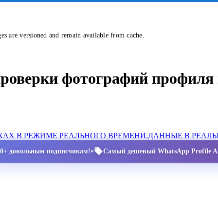
ges are versioned and remain available from cache.
проверки фотографий профиля 
АХ В РЕЖИМЕ РЕАЛЬНОГО ВРЕМЕНИ.
ДАННЫЕ В РЕАЛ
•
00+ довольным подписчикам!
Самый дешевый WhatsApp Profile AP