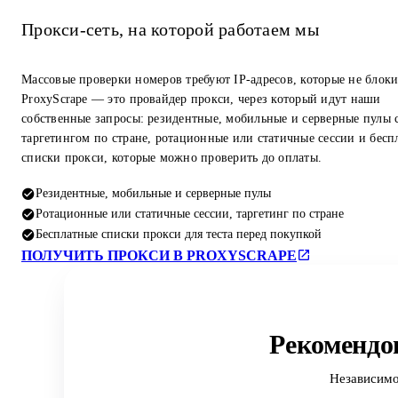
Прокси-сеть, на которой работаем мы
Массовые проверки номеров требуют IP-адресов, которые не блок
ProxyScrape — это провайдер прокси, через который идут наши
собственные запросы: резидентные, мобильные и серверные пулы 
таргетингом по стране, ротационные или статичные сессии и бесп
списки прокси, которые можно проверить до оплаты.
Резидентные, мобильные и серверные пулы
Ротационные или статичные сессии, таргетинг по стране
Бесплатные списки прокси для теста перед покупкой
ПОЛУЧИТЬ ПРОКСИ В PROXYSCRAPE
Рекомендо
Независимо