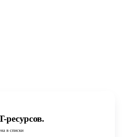
-ресурсов.
на в списки