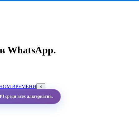
в WhatsApp.
ЬНОМ ВРЕМЕНИ
I среди всех альтернатив.