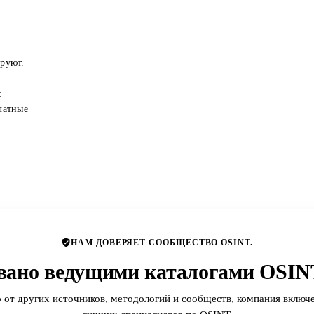
ируют.
с
латные
НАМ ДОВЕРЯЕТ СООБЩЕСТВО OSINT.
вано ведущими каталогами OSINT
 от других источников, методологий и сообществ, компания включе