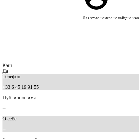
Для этого номера не найдено из
Кэш
Да
Телефон
+33 6 45 19 91 55
Публичное имя
--
О себе
--