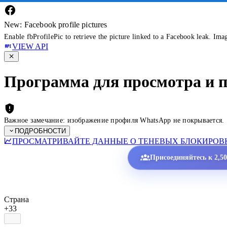
New: Facebook profile pictures
Enable fbProfilePic to retrieve the picture linked to a Facebook leak. Ima
VIEW API
Программа для просмотра и 
Важное замечание: изображение профиля WhatsApp не покрывается.
ПОДРОБНОСТИ
ПРОСМАТРИВАЙТЕ ДАННЫЕ О ТЕНЕВЫХ БЛОКИРОВК
Присоединяйтесь к 2,5
Страна
+33