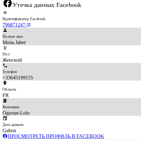
Утечка данных Facebook
Идентификатор Facebook
796871247
Полное имя
Mona Jaber
Пол
Женский
Телефон
+33645199155
Область
FR
Компания
Ogooue-Lolo
Дата данных
Gabon
ПРОСМОТРЕТЬ ПРОФИЛЬ В FACEBOOK