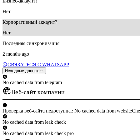
Бизнес-аккаунт?
Нет
Корпоративный аккаунт?
Нет
Последняя синхронизация
2 months ago
СВЯЗАТЬСЯ С WHATSAPP
Исходные данные
No cached data from telegram
Веб-сайт компании
Проверка веб-сайта недоступна.: No cached data from websiteCh
No cached data from leak check
No cached data from leak check pro