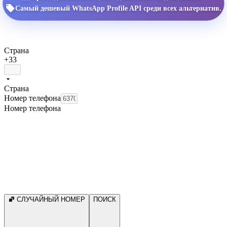
Самый дешевый WhatsApp Profile API среди всех альтернатив.
Страна
+33
Страна
Номер телефона
Номер телефона
СЛУЧАЙНЫЙ НОМЕР
ПОИСК