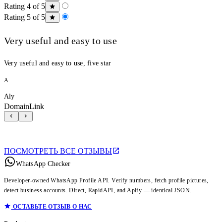
Rating 4 of 5
Rating 5 of 5
Very useful and easy to use
Very useful and easy to use, five star
A
Aly
DomainLink
ПОСМОТРЕТЬ ВСЕ ОТЗЫВЫ
WhatsApp Checker
Developer-owned WhatsApp Profile API. Verify numbers, fetch profile pictures,
detect business accounts. Direct, RapidAPI, and Apify — identical JSON.
ОСТАВЬТЕ ОТЗЫВ О НАС