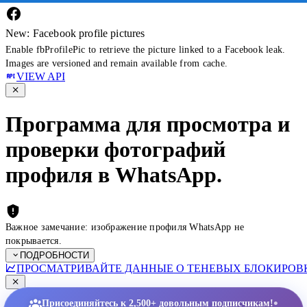
New: Facebook profile pictures
Enable fbProfilePic to retrieve the picture linked to a Facebook leak.
Images are versioned and remain available from cache.
VIEW API
Программа для просмотра и
проверки фотографий
профиля в WhatsApp.
Важное замечание: изображение профиля WhatsApp не
покрывается.
ПОДРОБНОСТИ
ПРОСМАТРИВАЙТЕ ДАННЫЕ О ТЕНЕВЫХ БЛОКИРОВК
•
Присоединяйтесь к 2,500+ довольным подписчикам!