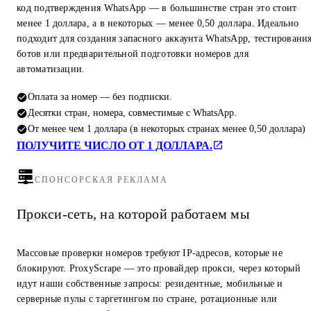
код подтверждения WhatsApp — в большинстве стран это стоит
менее 1 доллара, а в некоторых — менее 0,50 доллара. Идеально
подходит для создания запасного аккаунта WhatsApp, тестировани
ботов или предварительной подготовки номеров для
автоматизации.
Оплата за номер — без подписки.
Десятки стран, номера, совместимые с WhatsApp.
От менее чем 1 доллара (в некоторых странах менее 0,50 доллара)
ПОЛУЧИТЕ ЧИСЛО ОТ 1 ДОЛЛАРА.
СПОНСОРСКАЯ РЕКЛАМА
Прокси-сеть, на которой работаем мы
Массовые проверки номеров требуют IP-адресов, которые не
блокируют. ProxyScrape — это провайдер прокси, через который
идут наши собственные запросы: резидентные, мобильные и
серверные пулы с таргетингом по стране, ротационные или