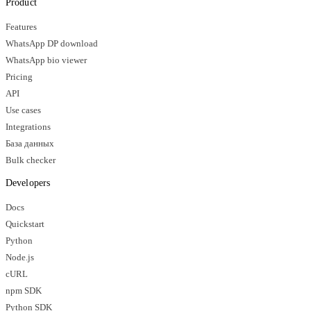
Product
Features
WhatsApp DP download
WhatsApp bio viewer
Pricing
API
Use cases
Integrations
База данных
Bulk checker
Developers
Docs
Quickstart
Python
Node.js
cURL
npm SDK
Python SDK