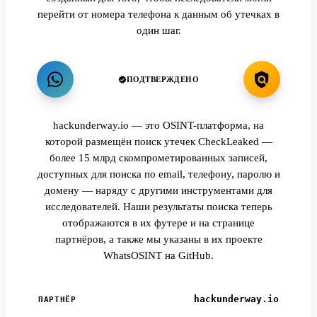
перейти от номера телефона к данным об утечках в
один шаг.
ПОДТВЕРЖДЕНО
hackunderway.io — это OSINT-платформа, на
которой размещён поиск утечек CheckLeaked —
более 15 млрд скомпрометированных записей,
доступных для поиска по email, телефону, паролю и
домену — наряду с другими инструментами для
исследователей. Наши результаты поиска теперь
отображаются в их футере и на странице
партнёров, а также мы указаны в их проекте
WhatsOSINT на GitHub.
hackunderway.io
ПАРТНЁР