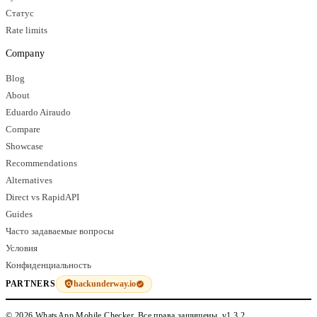
Статус
Rate limits
Company
Blog
About
Eduardo Airaudo
Compare
Showcase
Recommendations
Alternatives
Direct vs RapidAPI
Guides
Часто задаваемые вопросы
Условия
Конфиденциальность
hackunderway.io
PARTNERS
© 2026 WhatsApp Mobile Checker. Все права защищены.
v1.3.2