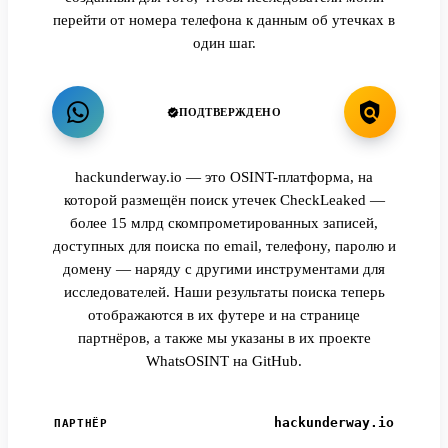
перейти от номера телефона к данным об утечках в
один шаг.
ПОДТВЕРЖДЕНО
hackunderway.io — это OSINT-платформа, на
которой размещён поиск утечек CheckLeaked —
более 15 млрд скомпрометированных записей,
доступных для поиска по email, телефону, паролю и
домену — наряду с другими инструментами для
исследователей. Наши результаты поиска теперь
отображаются в их футере и на странице
партнёров, а также мы указаны в их проекте
WhatsOSINT на GitHub.
hackunderway.io
ПАРТНЁР