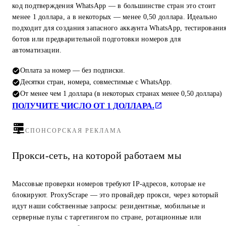
код подтверждения WhatsApp — в большинстве стран это стоит
менее 1 доллара, а в некоторых — менее 0,50 доллара. Идеально
подходит для создания запасного аккаунта WhatsApp, тестировани
ботов или предварительной подготовки номеров для
автоматизации.
Оплата за номер — без подписки.
Десятки стран, номера, совместимые с WhatsApp.
От менее чем 1 доллара (в некоторых странах менее 0,50 доллара)
ПОЛУЧИТЕ ЧИСЛО ОТ 1 ДОЛЛАРА.
СПОНСОРСКАЯ РЕКЛАМА
Прокси-сеть, на которой работаем мы
Массовые проверки номеров требуют IP-адресов, которые не
блокируют. ProxyScrape — это провайдер прокси, через который
идут наши собственные запросы: резидентные, мобильные и
серверные пулы с таргетингом по стране, ротационные или