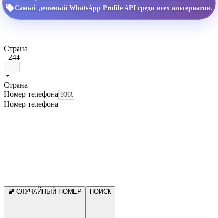
Самый дешевый WhatsApp Profile API среди всех альтернатив.
Страна
+244
Страна
Номер телефона
Номер телефона
СЛУЧАЙНЫЙ НОМЕР
ПОИСК