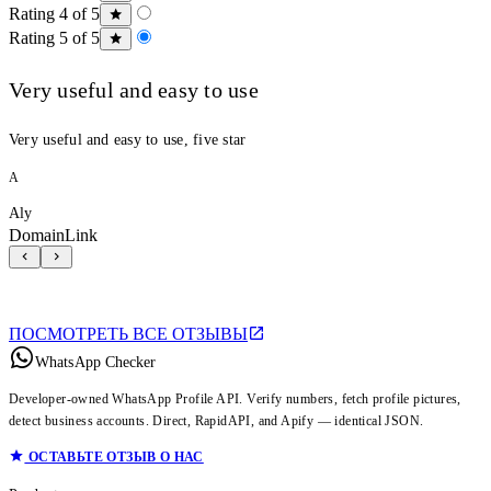
Rating 4 of 5
Rating 5 of 5
Very useful and easy to use
Very useful and easy to use, five star
A
Aly
DomainLink
ПОСМОТРЕТЬ ВСЕ ОТЗЫВЫ
WhatsApp Checker
Developer-owned WhatsApp Profile API. Verify numbers, fetch profile pictures,
detect business accounts. Direct, RapidAPI, and Apify — identical JSON.
ОСТАВЬТЕ ОТЗЫВ О НАС