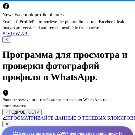
New: Facebook profile pictures
Enable fbProfilePic to retrieve the picture linked to a Facebook leak.
Images are versioned and remain available from cache.
VIEW API
Программа для просмотра и
проверки фотографий
профиля в WhatsApp.
Важное замечание: изображение профиля WhatsApp не
покрывается.
ПОДРОБНОСТИ
ПРОСМАТРИВАЙТЕ ДАННЫЕ О ТЕНЕВЫХ БЛОКИРОВК
•
Присоединяйтесь к 2,500+ довольным подписчикам!