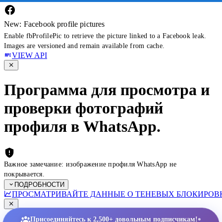
New: Facebook profile pictures
Enable fbProfilePic to retrieve the picture linked to a Facebook leak.
Images are versioned and remain available from cache.
VIEW API
Программа для просмотра и
проверки фотографий
профиля в WhatsApp.
Важное замечание: изображение профиля WhatsApp не
покрывается.
ПОДРОБНОСТИ
ПРОСМАТРИВАЙТЕ ДАННЫЕ О ТЕНЕВЫХ БЛОКИРОВК
•
Присоединяйтесь к 2,500+ довольным подписчикам!