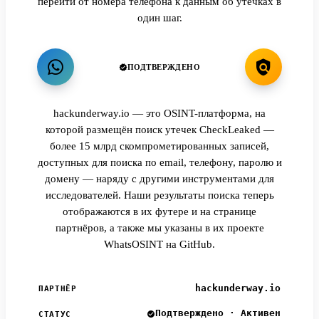
перейти от номера телефона к данным об утечках в
один шаг.
ПОДТВЕРЖДЕНО
hackunderway.io — это OSINT-платформа, на
которой размещён поиск утечек CheckLeaked —
более 15 млрд скомпрометированных записей,
доступных для поиска по email, телефону, паролю и
домену — наряду с другими инструментами для
исследователей. Наши результаты поиска теперь
отображаются в их футере и на странице
партнёров, а также мы указаны в их проекте
WhatsOSINT на GitHub.
hackunderway.io
ПАРТНЁР
Подтверждено · Активен
СТАТУС