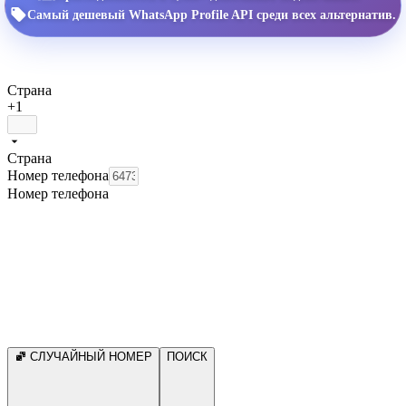
Самый дешевый WhatsApp Profile API среди всех альтернатив.
Страна
+1
Страна
Номер телефона
Номер телефона
СЛУЧАЙНЫЙ НОМЕР
ПОИСК