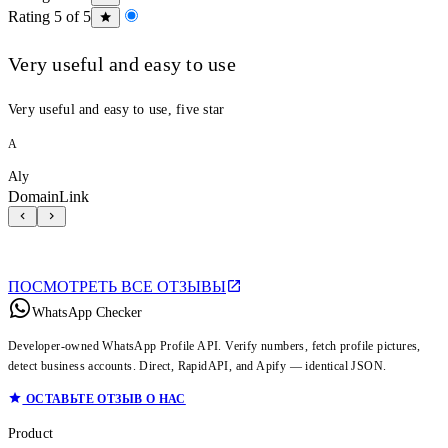
Rating 5 of 5
Very useful and easy to use
Very useful and easy to use, five star
A
Aly
DomainLink
ПОСМОТРЕТЬ ВСЕ ОТЗЫВЫ
WhatsApp Checker
Developer-owned WhatsApp Profile API. Verify numbers, fetch profile pictures,
detect business accounts. Direct, RapidAPI, and Apify — identical JSON.
ОСТАВЬТЕ ОТЗЫВ О НАС
Product