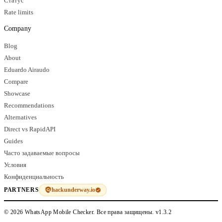
Статус
Rate limits
Company
Blog
About
Eduardo Airaudo
Compare
Showcase
Recommendations
Alternatives
Direct vs RapidAPI
Guides
Часто задаваемые вопросы
Условия
Конфиденциальность
hackunderway.io
PARTNERS
© 2026 WhatsApp Mobile Checker. Все права защищены.
v1.3.2