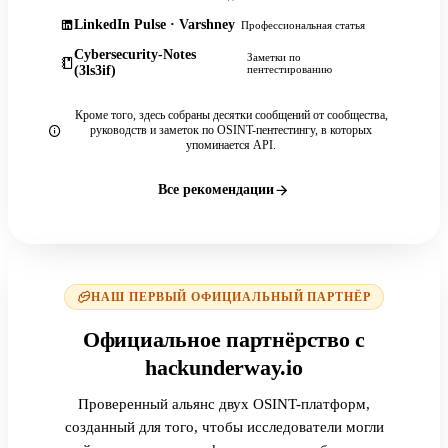
LinkedIn Pulse · Varshney
Профессиональная статья
Cybersecurity-Notes
Заметки по
(3ls3if)
пентестированию
Кроме того, здесь собраны десятки сообщений от сообщества,
руководств и заметок по OSINT-пентестингу, в которых
упоминается API.
Все рекомендации
НАШ ПЕРВЫЙ ОФИЦИАЛЬНЫЙ ПАРТНЁР
Официальное партнёрство с
hackunderway.io
Проверенный альянс двух OSINT-платформ,
созданный для того, чтобы исследователи могли