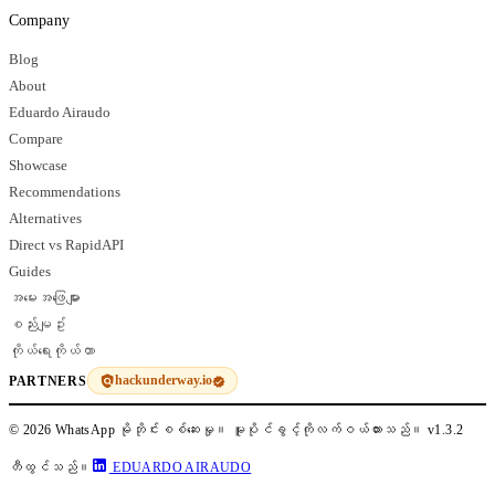
Company
Blog
About
Eduardo Airaudo
Compare
Showcase
Recommendations
Alternatives
Direct vs RapidAPI
Guides
အမေးအဖြေများ
စည်းမျဥ်း
ကိုယ်ရေးကိုယ်တာ
hackunderway.io
PARTNERS
© 2026 WhatsApp မိုဘိုင်းစစ်ဆေးမှု။ မူပိုင်ခွင့်ကိုလက်ဝယ်ထားသည်။
v1.3.2
တီထွင်သည်။
EDUARDO AIRAUDO