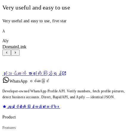
Very useful and easy to use
Very useful and easy to use, five star
A
Aly
DomainLink
သုံးသပ်ချက် အားလုံးကို ကြည့်ရန်
WhatsApp စစ်ဆေးခြင်း
Developer-owned WhatsApp Profile API. Verify numbers, fetch profile pictures,
detect business accounts. Direct, RapidAPI, and Apify — identical JSON.
ကျွန်ုပ်တို့ကို ပြန်လည်သုံးသပ်ပါ။
Product
Features