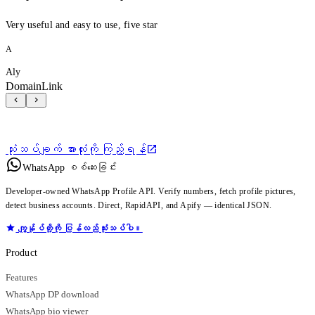
Very useful and easy to use, five star
A
Aly
DomainLink
သုံးသပ်ချက် အားလုံးကို ကြည့်ရန်
WhatsApp စစ်ဆေးခြင်း
Developer-owned WhatsApp Profile API. Verify numbers, fetch profile pictures,
detect business accounts. Direct, RapidAPI, and Apify — identical JSON.
ကျွန်ုပ်တို့ကို ပြန်လည်သုံးသပ်ပါ။
Product
Features
WhatsApp DP download
WhatsApp bio viewer