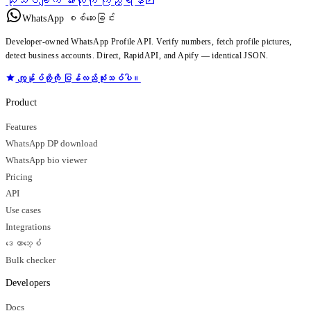
သုံးသပ်ချက် အားလုံးကို ကြည့်ရန်
WhatsApp စစ်ဆေးခြင်း
Developer-owned WhatsApp Profile API. Verify numbers, fetch profile pictures,
detect business accounts. Direct, RapidAPI, and Apify — identical JSON.
ကျွန်ုပ်တို့ကို ပြန်လည်သုံးသပ်ပါ။
Product
Features
WhatsApp DP download
WhatsApp bio viewer
Pricing
API
Use cases
Integrations
ဒေတာဘေ့စ်
Bulk checker
Developers
Docs