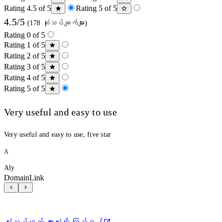
Rating 4.5 of 5
Rating 5 of 5
4.5/5
(178 သုံးသပ်ချက်များ)
Rating 0 of 5
Rating 1 of 5
Rating 2 of 5
Rating 3 of 5
Rating 4 of 5
Rating 5 of 5
Very useful and easy to use
Very useful and easy to use, five star
A
Aly
DomainLink