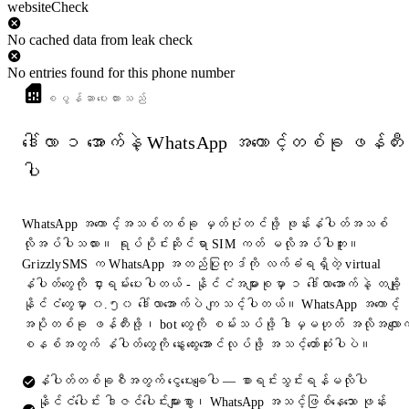
websiteCheck
No cached data from leak check
No entries found for this phone number
စပွန်ဆာပေးထားသည်
ဒေါ်လာ ၁ အောက်နဲ့ WhatsApp အကောင့်တစ်ခု ဖန်တီး
ပါ
WhatsApp အကောင့်အသစ်တစ်ခု မှတ်ပုံတင်ဖို့ ဖုန်းနံပါတ်အသစ်
လိုအပ်ပါသလား။ ရုပ်ပိုင်းဆိုင်ရာ SIM ကတ် မလိုအပ်ပါဘူး။
GrizzlySMS က WhatsApp အတည်ပြုကုဒ်ကို လက်ခံရရှိတဲ့ virtual
နံပါတ်တွေကို ငှားရမ်းပေးပါတယ် - နိုင်ငံအများစုမှာ ၁ ဒေါ်လာအောက်နဲ့ တချို့
နိုင်ငံတွေမှာ ၀.၅၀ ဒေါ်လာအောက်ပဲ ကျသင့်ပါတယ်။ WhatsApp အကောင့်
အပိုတစ်ခု ဖန်တီးဖို့၊ bot တွေကို စမ်းသပ်ဖို့ ဒါမှမဟုတ် အလိုအလျောက
စနစ်အတွက် နံပါတ်တွေကို နွေးထွေးအောင်လုပ်ဖို့ အသင့်တော်ဆုံးပါပဲ။
နံပါတ်တစ်ခုစီအတွက် ငွေပေးချေပါ — စာရင်းသွင်းရန်မလိုပါ
နိုင်ငံပေါင်း ဒါဇင်ပေါင်းများစွာ၊ WhatsApp အသင့်ဖြစ်နေသော ဖုန်း