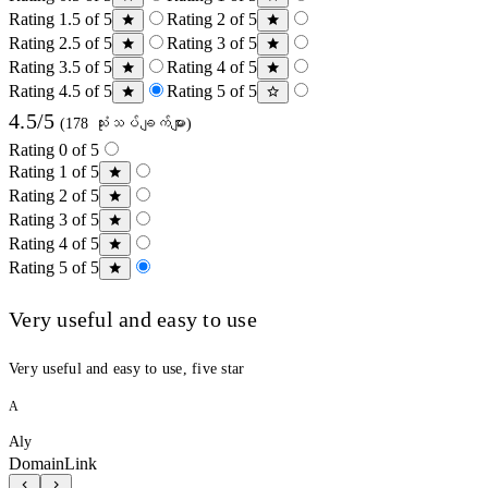
Rating 1.5 of 5
Rating 2 of 5
Rating 2.5 of 5
Rating 3 of 5
Rating 3.5 of 5
Rating 4 of 5
Rating 4.5 of 5
Rating 5 of 5
4.5/5
(178 သုံးသပ်ချက်များ)
Rating 0 of 5
Rating 1 of 5
Rating 2 of 5
Rating 3 of 5
Rating 4 of 5
Rating 5 of 5
Very useful and easy to use
Very useful and easy to use, five star
A
Aly
DomainLink