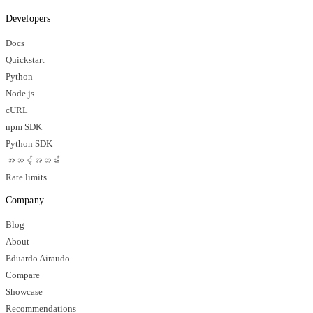
Developers
Docs
Quickstart
Python
Node.js
cURL
npm SDK
Python SDK
အဆင့်အတန်း
Rate limits
Company
Blog
About
Eduardo Airaudo
Compare
Showcase
Recommendations