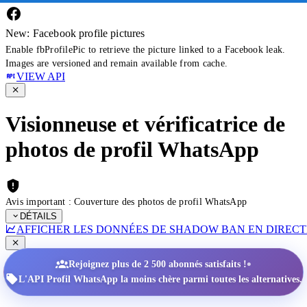
New: Facebook profile pictures
Enable fbProfilePic to retrieve the picture linked to a Facebook leak.
Images are versioned and remain available from cache.
VIEW API
Visionneuse et vérificatrice de
photos de profil WhatsApp
Avis important : Couverture des photos de profil WhatsApp
DÉTAILS
AFFICHER LES DONNÉES DE SHADOW BAN EN DIRECT
•
Rejoignez plus de 2 500 abonnés satisfaits !
L'API Profil WhatsApp la moins chère parmi toutes les alternatives.