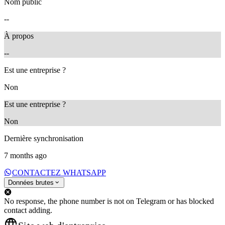
Nom public
--
À propos
--
Est une entreprise ?
Non
Est une entreprise ?
Non
Dernière synchronisation
7 months ago
CONTACTEZ WHATSAPP
Données brutes
No response, the phone number is not on Telegram or has blocked
contact adding.