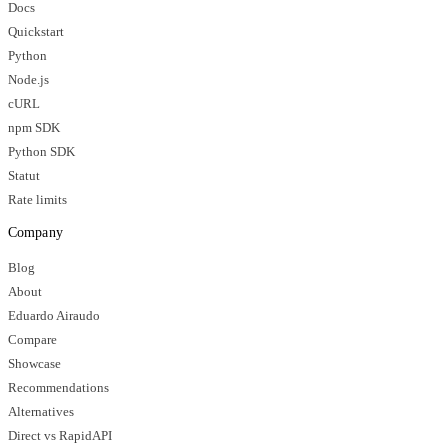
Docs
Quickstart
Python
Node.js
cURL
npm SDK
Python SDK
Statut
Rate limits
Company
Blog
About
Eduardo Airaudo
Compare
Showcase
Recommendations
Alternatives
Direct vs RapidAPI