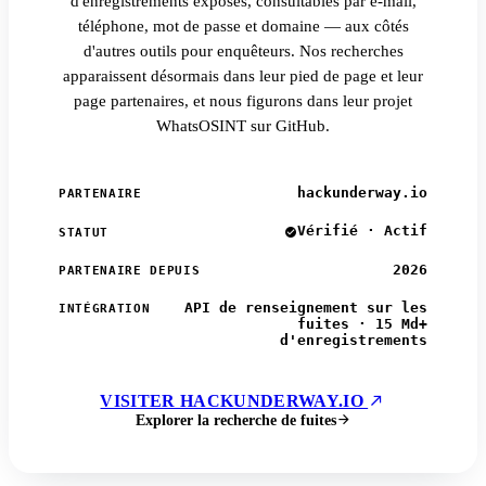
d'enregistrements exposés, consultables par e-mail,
téléphone, mot de passe et domaine — aux côtés
d'autres outils pour enquêteurs. Nos recherches
apparaissent désormais dans leur pied de page et leur
page partenaires, et nous figurons dans leur projet
WhatsOSINT sur GitHub.
hackunderway.io
PARTENAIRE
Vérifié · Actif
STATUT
2026
PARTENAIRE DEPUIS
API de renseignement sur les
INTÉGRATION
fuites · 15 Md+
d'enregistrements
VISITER HACKUNDERWAY.IO
Explorer la recherche de fuites