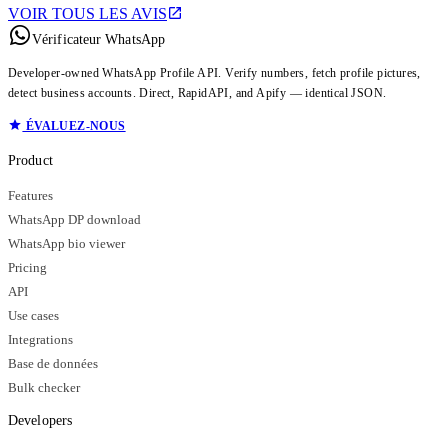
VOIR TOUS LES AVIS
Vérificateur WhatsApp
Developer-owned WhatsApp Profile API. Verify numbers, fetch profile pictures,
detect business accounts. Direct, RapidAPI, and Apify — identical JSON.
ÉVALUEZ-NOUS
Product
Features
WhatsApp DP download
WhatsApp bio viewer
Pricing
API
Use cases
Integrations
Base de données
Bulk checker
Developers