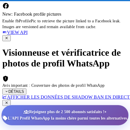
New: Facebook profile pictures
Enable fbProfilePic to retrieve the picture linked to a Facebook leak.
Images are versioned and remain available from cache.
VIEW API
Visionneuse et vérificatrice de
photos de profil WhatsApp
Avis important : Couverture des photos de profil WhatsApp
DÉTAILS
AFFICHER LES DONNÉES DE SHADOW BAN EN DIRECT
•
Rejoignez plus de 2 500 abonnés satisfaits !
L'API Profil WhatsApp la moins chère parmi toutes les alternatives.