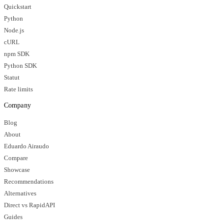
Quickstart
Python
Node.js
cURL
npm SDK
Python SDK
Statut
Rate limits
Company
Blog
About
Eduardo Airaudo
Compare
Showcase
Recommendations
Alternatives
Direct vs RapidAPI
Guides