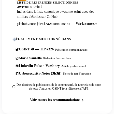
LISTE DE RÉFÉRENCES SÉLECTIONNÉES
awesome-osint
Inclus dans la liste canonique awesome-osint avec des
milliers d'étoiles sur GitHub.
Voir la source
github.com/jivoi/awesome-osint
ÉGALEMENT MENTIONNÉ DANS
OSINT 🪙 — TIP #326
Publication communautaire
Mario Santella
Rédaction du chercheur
LinkedIn Pulse · Varshney
Article professionnel
Cybersecurity-Notes (3ls3if)
Notes de test d'intrusion
Des dizaines de publications de la communauté, de tutoriels et de notes
de tests d'intrusion OSINT font référence à l'API.
Voir toutes les recommandations