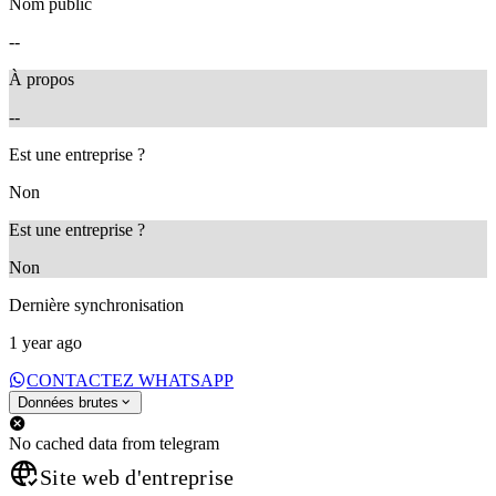
Nom public
--
À propos
--
Est une entreprise ?
Non
Est une entreprise ?
Non
Dernière synchronisation
1 year ago
CONTACTEZ WHATSAPP
Données brutes
No cached data from telegram
Site web d'entreprise