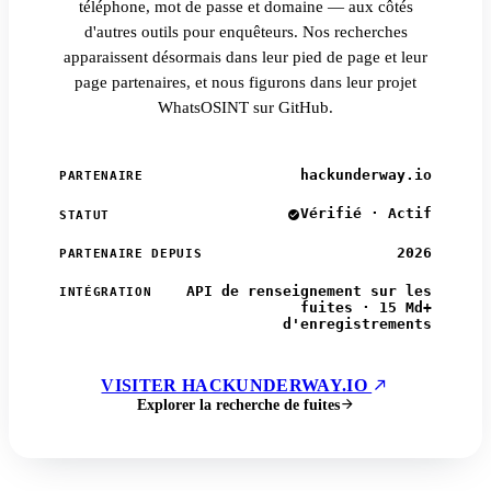
téléphone, mot de passe et domaine — aux côtés
d'autres outils pour enquêteurs. Nos recherches
apparaissent désormais dans leur pied de page et leur
page partenaires, et nous figurons dans leur projet
WhatsOSINT sur GitHub.
hackunderway.io
PARTENAIRE
Vérifié · Actif
STATUT
2026
PARTENAIRE DEPUIS
API de renseignement sur les
INTÉGRATION
fuites · 15 Md+
d'enregistrements
VISITER HACKUNDERWAY.IO
Explorer la recherche de fuites