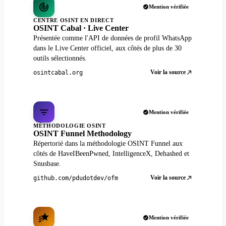
Mention vérifiée
CENTRE OSINT EN DIRECT
OSINT Cabal · Live Center
Présentée comme l'API de données de profil WhatsApp
dans le Live Center officiel, aux côtés de plus de 30
outils sélectionnés.
Voir la source
osintcabal.org
Mention vérifiée
MÉTHODOLOGIE OSINT
OSINT Funnel Methodology
Répertorié dans la méthodologie OSINT Funnel aux
côtés de HaveIBeenPwned, IntelligenceX, Dehashed et
Snusbase.
Voir la source
github.com/pdudotdev/ofm
Mention vérifiée