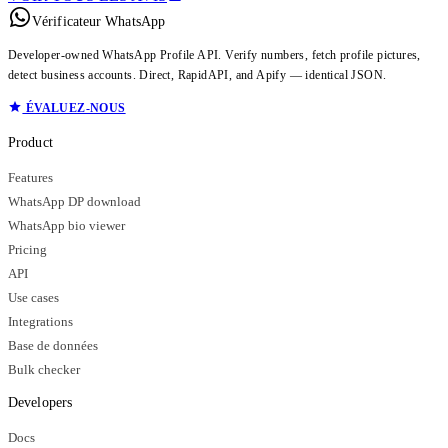
Vérificateur WhatsApp
Developer-owned WhatsApp Profile API. Verify numbers, fetch profile pictures,
detect business accounts. Direct, RapidAPI, and Apify — identical JSON.
ÉVALUEZ-NOUS
Product
Features
WhatsApp DP download
WhatsApp bio viewer
Pricing
API
Use cases
Integrations
Base de données
Bulk checker
Developers
Docs