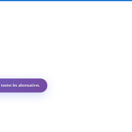
utes les alternatives.