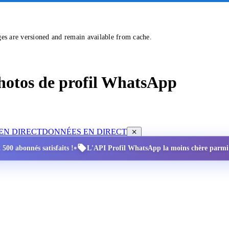
ges are versioned and remain available from cache.
 photos de profil WhatsApp
EN DIRECT
DONNÉES EN DIRECT
•
 500 abonnés satisfaits !
L'API Profil WhatsApp la moins chère parmi to