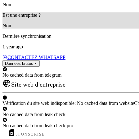
Non
Est une entreprise ?
Non
Dernière synchronisation
1 year ago
CONTACTEZ WHATSAPP
Données brutes
No cached data from telegram
Site web d'entreprise
Vérification du site web indisponible: No cached data from websiteC
No cached data from leak check
No cached data from leak check pro
SPONSORISÉ