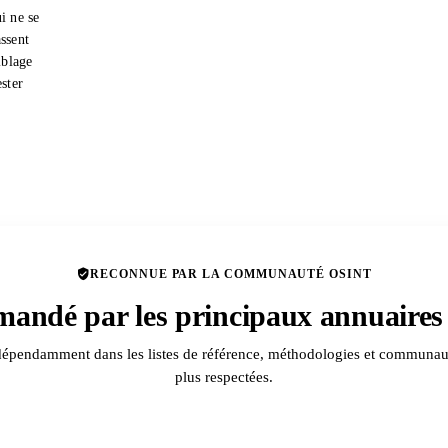
i ne se
ssent
iblage
ester
RECONNUE PAR LA COMMUNAUTÉ OSINT
andé par les principaux annuaire
dépendamment dans les listes de référence, méthodologies et communa
plus respectées.