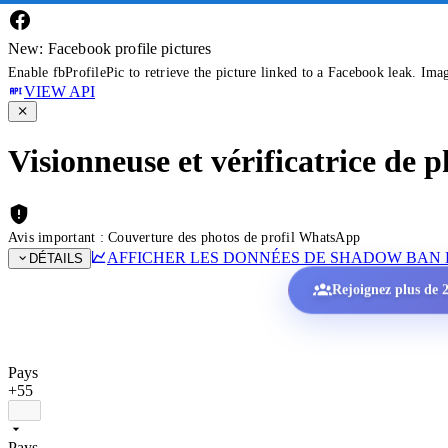
New: Facebook profile pictures
Enable fbProfilePic to retrieve the picture linked to a Facebook leak. Ima
VIEW API
Visionneuse et vérificatrice de
Avis important : Couverture des photos de profil WhatsApp
AFFICHER LES DONNÉES DE SHADOW BAN 
DÉTAILS
Rejoignez plus de 2
Pays
+55
Pays