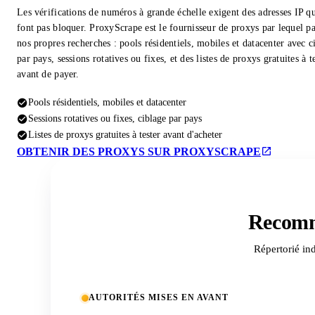
Les vérifications de numéros à grande échelle exigent des adresses IP qu
font pas bloquer. ProxyScrape est le fournisseur de proxys par lequel pa
nos propres recherches : pools résidentiels, mobiles et datacenter avec c
par pays, sessions rotatives ou fixes, et des listes de proxys gratuites à t
avant de payer.
Pools résidentiels, mobiles et datacenter
Sessions rotatives ou fixes, ciblage par pays
Listes de proxys gratuites à tester avant d'acheter
OBTENIR DES PROXYS SUR PROXYSCRAPE
Recomm
Répertorié in
AUTORITÉS MISES EN AVANT