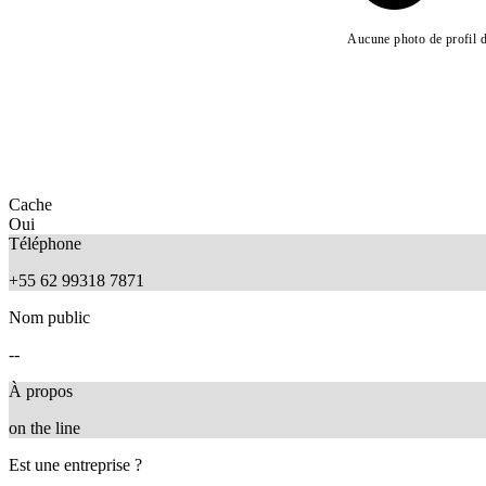
Aucune photo de profil d
Cache
Oui
Téléphone
+55 62 99318 7871
Nom public
--
À propos
on the line
Est une entreprise ?