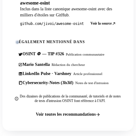
awesome-osint
Inclus dans la liste canonique awesome-osint avec des
milliers d'étoiles sur GitHub.
Voir la source
github.com/jivoi/awesome-osint
ÉGALEMENT MENTIONNÉ DANS
OSINT 🪙 — TIP #326
Publication communautaire
Mario Santella
Rédaction du chercheur
LinkedIn Pulse · Varshney
Article professionnel
Cybersecurity-Notes (3ls3if)
Notes de test d'intrusion
Des dizaines de publications de la communauté, de tutoriels et de notes
de tests d'intrusion OSINT font référence à l'API.
Voir toutes les recommandations