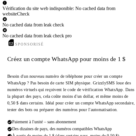
Vérification du site web indisponible: No cached data from
websiteCheck
No cached data from leak check
No cached data from leak check pro
SPONSORISÉ
Créez un compte WhatsApp pour moins de 1 $
Besoin d'un nouveau numéro de téléphone pour créer un compte
WhatsApp ? Pas besoin de carte SIM physique. GrizzlySMS loue des
numéros virtuels qui reçoivent le code de vérification WhatsApp. Dans
la plupart des pays, cela coûte moins d'un dollar, et même moins de
0,50 $ dans certains. Idéal pour créer un compte WhatsApp secondaire,
tester des bots ou préparer des numéros pour l'automatisation.
Paiement à l'unité – sans abonnement
Des dizaines de pays, des numéros compatibles WhatsApp
À partir de moins de 1 $ (dans certains pays, moins de 0,50 $)