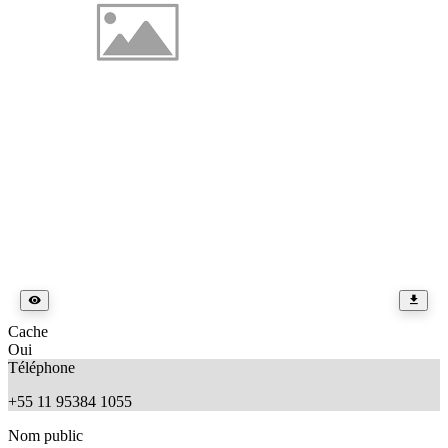
Cache
Oui
Téléphone
+55 11 95384 1055
Nom public