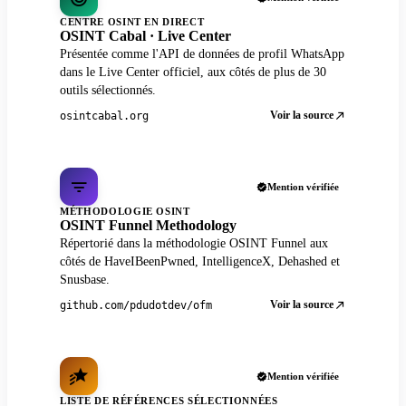
CENTRE OSINT EN DIRECT
OSINT Cabal · Live Center
Présentée comme l'API de données de profil WhatsApp
dans le Live Center officiel, aux côtés de plus de 30
outils sélectionnés.
Voir la source
osintcabal.org
Mention vérifiée
MÉTHODOLOGIE OSINT
OSINT Funnel Methodology
Répertorié dans la méthodologie OSINT Funnel aux
côtés de HaveIBeenPwned, IntelligenceX, Dehashed et
Snusbase.
Voir la source
github.com/pdudotdev/ofm
Mention vérifiée
LISTE DE RÉFÉRENCES SÉLECTIONNÉES