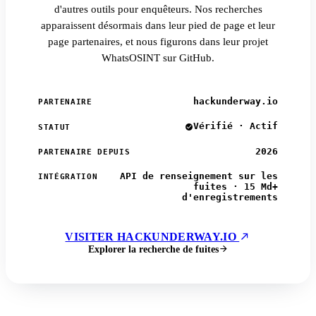
d'autres outils pour enquêteurs. Nos recherches
apparaissent désormais dans leur pied de page et leur
page partenaires, et nous figurons dans leur projet
WhatsOSINT sur GitHub.
hackunderway.io
PARTENAIRE
Vérifié · Actif
STATUT
2026
PARTENAIRE DEPUIS
API de renseignement sur les
INTÉGRATION
fuites · 15 Md+
d'enregistrements
VISITER HACKUNDERWAY.IO
Explorer la recherche de fuites