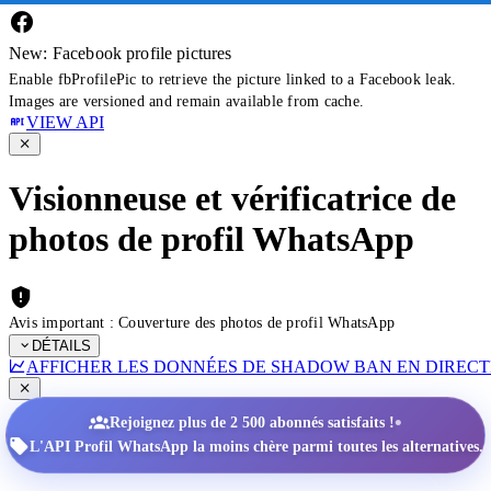
New: Facebook profile pictures
Enable fbProfilePic to retrieve the picture linked to a Facebook leak.
Images are versioned and remain available from cache.
VIEW API
Visionneuse et vérificatrice de
photos de profil WhatsApp
Avis important : Couverture des photos de profil WhatsApp
DÉTAILS
AFFICHER LES DONNÉES DE SHADOW BAN EN DIRECT
•
Rejoignez plus de 2 500 abonnés satisfaits !
L'API Profil WhatsApp la moins chère parmi toutes les alternatives.