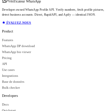
Vérificateur WhatsApp
Developer-owned WhatsApp Profile API. Verify numbers, fetch profile pictures,
detect business accounts. Direct, RapidAPI, and Apify — identical JSON.
ÉVALUEZ-NOUS
Product
Features
WhatsApp DP download
WhatsApp bio viewer
Pricing
API
Use cases
Integrations
Base de données
Bulk checker
Developers
Docs
Quickstart