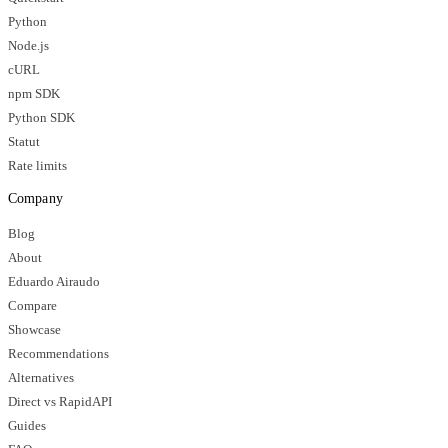
Python
Node.js
cURL
npm SDK
Python SDK
Statut
Rate limits
Company
Blog
About
Eduardo Airaudo
Compare
Showcase
Recommendations
Alternatives
Direct vs RapidAPI
Guides