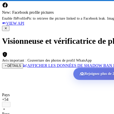
New: Facebook profile pictures
Enable fbProfilePic to retrieve the picture linked to a Facebook leak. Ima
VIEW API
Visionneuse et vérificatrice de
Avis important : Couverture des photos de profil WhatsApp
AFFICHER LES DONNÉES DE SHADOW BAN 
DÉTAILS
Rejoignez plus de 2
Pays
+54
Pays