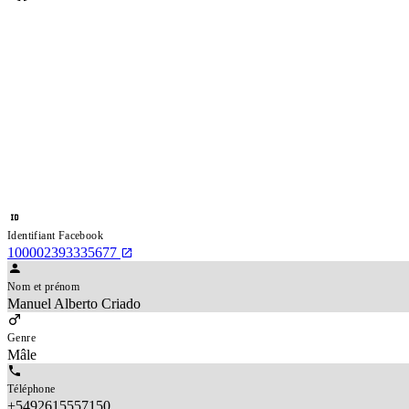
Identifiant Facebook
100002393335677
Nom et prénom
Manuel Alberto Criado
Genre
Mâle
Téléphone
+5492615557150