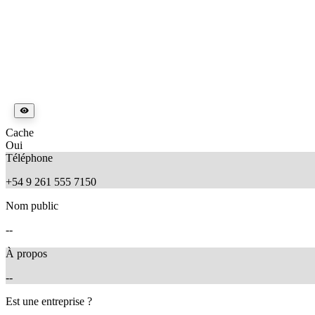
Cache
Oui
Téléphone
+54 9 261 555 7150
Nom public
--
À propos
--
Est une entreprise ?