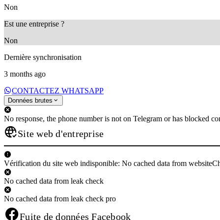
Non
Est une entreprise ?
Non
Dernière synchronisation
3 months ago
CONTACTEZ WHATSAPP
Données brutes
No response, the phone number is not on Telegram or has blocked con
Site web d'entreprise
Vérification du site web indisponible: No cached data from websiteC
No cached data from leak check
No cached data from leak check pro
Fuite de données Facebook