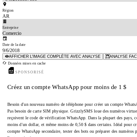
Région
AR
Entreprise
Comercio
Date de la date
9/6/2018
AFFICHER L'IMAGE COMPLÈTE AVEC ANALYSE
ANALYSE FACI
Données mises en cache
SPONSORISÉ
Créez un compte WhatsApp pour moins de 1 $
Besoin d'un nouveau numéro de téléphone pour créer un compte Whats
Pas besoin de carte SIM physique. GrizzlySMS loue des numéros virtue
reçoivent le code de vérification WhatsApp. Dans la plupart des pays, c
moins d'un dollar, et même moins de 0,50 $ dans certains. Idéal pour c
compte WhatsApp secondaire, tester des bots ou préparer des numéros 