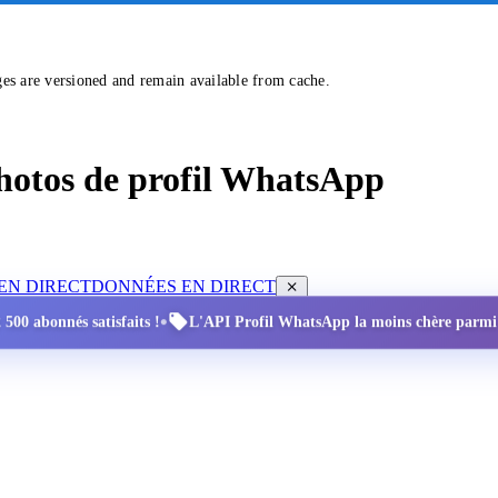
ges are versioned and remain available from cache.
 photos de profil WhatsApp
EN DIRECT
DONNÉES EN DIRECT
•
 500 abonnés satisfaits !
L'API Profil WhatsApp la moins chère parmi to