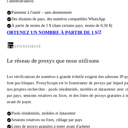
l'automatisation.
Paiement à l'unité – sans abonnement
Des dizaines de pays, des numéros compatibles WhatsApp
À partir de moins de 1 $ (dans certains pays, moins de 0,50 $)
OBTENEZ UN NOMBRE À PARTIR DE 1 $
SPONSORISÉ
Le réseau de proxys que nous utilisons
Les vérifications de numéros à grande échelle exigent des adresses IP qu
font pas bloquer. ProxyScrape est le fournisseur de proxys par lequel pa
nos propres recherches : pools résidentiels, mobiles et datacenter avec c
par pays, sessions rotatives ou fixes, et des listes de proxys gratuites à t
avant de payer.
Pools résidentiels, mobiles et datacenter
Sessions rotatives ou fixes, ciblage par pays
Listes de proxys gratuites à tester avant d'acheter