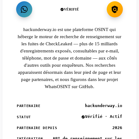
VÉRIFIÉ
hackunderway.io est une plateforme OSINT qui
héberge le moteur de recherche de renseignement sur
les fuites de CheckLeaked — plus de 15 milliards
d'enregistrements exposés, consultables par e-mail,
téléphone, mot de passe et domaine — aux côtés
d'autres outils pour enquêteurs. Nos recherches
apparaissent désormais dans leur pied de page et leur
page partenaires, et nous figurons dans leur projet
WhatsOSINT sur GitHub.
hackunderway.io
PARTENAIRE
Vérifié · Actif
STATUT
2026
PARTENAIRE DEPUIS
API de renseignement sur les
INTÉGRATION