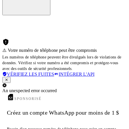
⚠️ Votre numéro de téléphone peut être compromis
Les numéros de téléphone peuvent être divulgués lors de violations de
données. Vérifiez si votre numéro a été compromis et protégez-vous
avec des outils de sécurité professionnels.
VÉRIFIEZ LES FUITES
INTÉGRER L'API
An unexpected error occurred
SPONSORISÉ
Créez un compte WhatsApp pour moins de 1 $