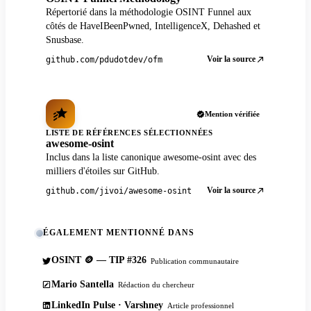
Répertorié dans la méthodologie OSINT Funnel aux
côtés de HaveIBeenPwned, IntelligenceX, Dehashed et
Snusbase.
Voir la source
github.com/pdudotdev/ofm
Mention vérifiée
LISTE DE RÉFÉRENCES SÉLECTIONNÉES
awesome-osint
Inclus dans la liste canonique awesome-osint avec des
milliers d'étoiles sur GitHub.
Voir la source
github.com/jivoi/awesome-osint
ÉGALEMENT MENTIONNÉ DANS
OSINT 🪙 — TIP #326
Publication communautaire
Mario Santella
Rédaction du chercheur
LinkedIn Pulse · Varshney
Article professionnel