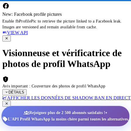
New: Facebook profile pictures
Enable fbProfilePic to retrieve the picture linked to a Facebook leak.
Images are versioned and remain available from cache.
VIEW API
Visionneuse et vérificatrice de
photos de profil WhatsApp
Avis important : Couverture des photos de profil WhatsApp
DÉTAILS
AFFICHER LES DONNÉES DE SHADOW BAN EN DIRECT
•
Rejoignez plus de 2 500 abonnés satisfaits !
L'API Profil WhatsApp la moins chère parmi toutes les alternatives.