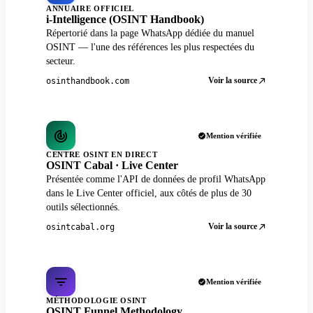
ANNUAIRE OFFICIEL
i-Intelligence (OSINT Handbook)
Répertorié dans la page WhatsApp dédiée du manuel
OSINT — l'une des références les plus respectées du
secteur.
Voir la source
osinthandbook.com
Mention vérifiée
CENTRE OSINT EN DIRECT
OSINT Cabal · Live Center
Présentée comme l'API de données de profil WhatsApp
dans le Live Center officiel, aux côtés de plus de 30
outils sélectionnés.
Voir la source
osintcabal.org
Mention vérifiée
MÉTHODOLOGIE OSINT
OSINT Funnel Methodology