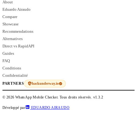
About
Eduardo Airaudo
Compare
Showcase
Recommendations
Alternatives
Direct vs RapidAPI
Guides
FAQ
Conditions
Confidentialité
hackunderway.io
PARTNERS
© 2026 WhatsApp Mobile Checker. Tous droits réservés.
v1.3.2
Développé par
EDUARDO AIRAUDO