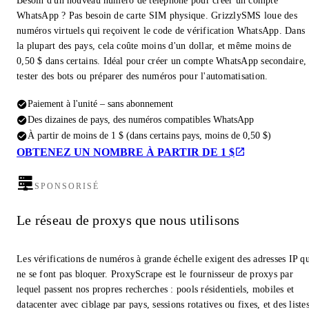
Besoin d'un nouveau numéro de téléphone pour créer un compte
WhatsApp ? Pas besoin de carte SIM physique. GrizzlySMS loue des
numéros virtuels qui reçoivent le code de vérification WhatsApp. Dans
la plupart des pays, cela coûte moins d'un dollar, et même moins de
0,50 $ dans certains. Idéal pour créer un compte WhatsApp secondaire,
tester des bots ou préparer des numéros pour l'automatisation.
Paiement à l'unité – sans abonnement
Des dizaines de pays, des numéros compatibles WhatsApp
À partir de moins de 1 $ (dans certains pays, moins de 0,50 $)
OBTENEZ UN NOMBRE À PARTIR DE 1 $
SPONSORISÉ
Le réseau de proxys que nous utilisons
Les vérifications de numéros à grande échelle exigent des adresses IP q
ne se font pas bloquer. ProxyScrape est le fournisseur de proxys par
lequel passent nos propres recherches : pools résidentiels, mobiles et
datacenter avec ciblage par pays, sessions rotatives ou fixes, et des liste