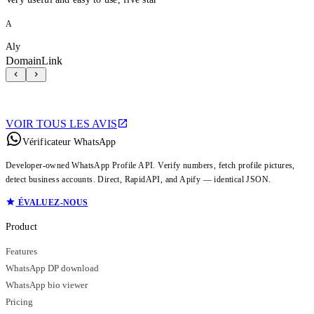
A
Aly
DomainLink
VOIR TOUS LES AVIS
Vérificateur WhatsApp
Developer-owned WhatsApp Profile API. Verify numbers, fetch profile pictures,
detect business accounts. Direct, RapidAPI, and Apify — identical JSON.
ÉVALUEZ-NOUS
Product
Features
WhatsApp DP download
WhatsApp bio viewer
Pricing