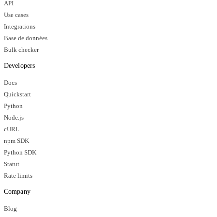
API
Use cases
Integrations
Base de données
Bulk checker
Developers
Docs
Quickstart
Python
Node.js
cURL
npm SDK
Python SDK
Statut
Rate limits
Company
Blog