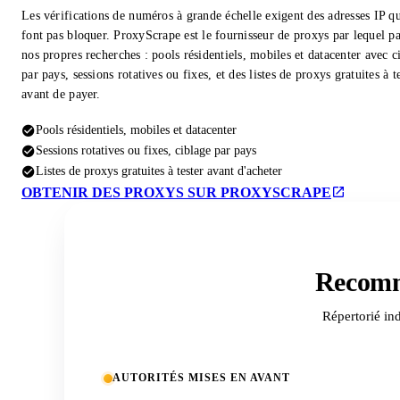
Les vérifications de numéros à grande échelle exigent des adresses IP qu
font pas bloquer. ProxyScrape est le fournisseur de proxys par lequel pa
nos propres recherches : pools résidentiels, mobiles et datacenter avec c
par pays, sessions rotatives ou fixes, et des listes de proxys gratuites à t
avant de payer.
Pools résidentiels, mobiles et datacenter
Sessions rotatives ou fixes, ciblage par pays
Listes de proxys gratuites à tester avant d'acheter
OBTENIR DES PROXYS SUR PROXYSCRAPE
Recomm
Répertorié in
AUTORITÉS MISES EN AVANT