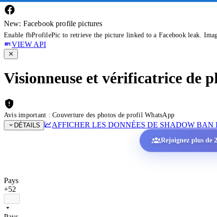
New: Facebook profile pictures
Enable fbProfilePic to retrieve the picture linked to a Facebook leak. Ima
VIEW API
Visionneuse et vérificatrice de
Avis important : Couverture des photos de profil WhatsApp
AFFICHER LES DONNÉES DE SHADOW BAN 
DÉTAILS
Rejoignez plus de 2
Pays
+52
Pays