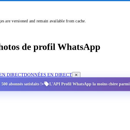
ges are versioned and remain available from cache.
 photos de profil WhatsApp
EN DIRECT
DONNÉES EN DIRECT
•
 500 abonnés satisfaits !
L'API Profil WhatsApp la moins chère parmi to