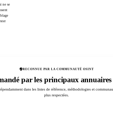
i ne se
ssent
iblage
ester
RECONNUE PAR LA COMMUNAUTÉ OSINT
andé par les principaux annuaire
dépendamment dans les listes de référence, méthodologies et communa
plus respectées.