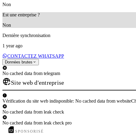
Non
Est une entreprise ?
Non
Dernière synchronisation
1 year ago
CONTACTEZ WHATSAPP
Données brutes
No cached data from telegram
Site web d'entreprise
Vérification du site web indisponible: No cached data from websiteC
No cached data from leak check
No cached data from leak check pro
SPONSORISÉ