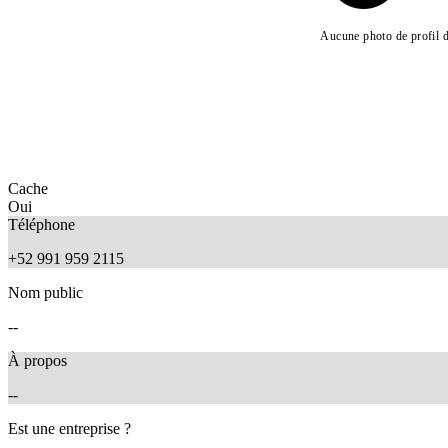
Aucune photo de profil d
Cache
Oui
Téléphone
+52 991 959 2115
Nom public
--
À propos
--
Est une entreprise ?