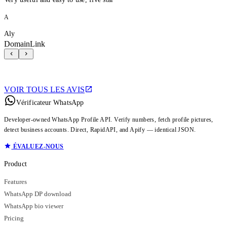
A
Aly
DomainLink
VOIR TOUS LES AVIS
Vérificateur WhatsApp
Developer-owned WhatsApp Profile API. Verify numbers, fetch profile pictures,
detect business accounts. Direct, RapidAPI, and Apify — identical JSON.
ÉVALUEZ-NOUS
Product
Features
WhatsApp DP download
WhatsApp bio viewer
Pricing