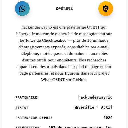
VÉRIFIÉ
hackunderway.io est une plateforme OSINT qui
héberge le moteur de recherche de renseignement sur
les fuites de CheckLeaked — plus de 15 milliards
d'enregistrements exposés, consultables par e-mail,
téléphone, mot de passe et domaine — aux côtés
d'autres outils pour enquêteurs. Nos recherches
apparaissent désormais dans leur pied de page et leur
page partenaires, et nous figurons dans leur projet
WhatsOSINT sur GitHub.
hackunderway.io
PARTENAIRE
Vérifié · Actif
STATUT
2026
PARTENAIRE DEPUIS
API de renseignement sur les
INTÉGRATION