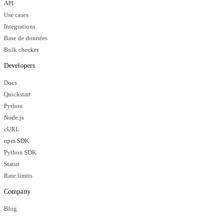
API
Use cases
Integrations
Base de données
Bulk checker
Developers
Docs
Quickstart
Python
Node.js
cURL
npm SDK
Python SDK
Statut
Rate limits
Company
Blog