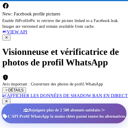
New: Facebook profile pictures
Enable fbProfilePic to retrieve the picture linked to a Facebook leak.
Images are versioned and remain available from cache.
VIEW API
Visionneuse et vérificatrice de
photos de profil WhatsApp
Avis important : Couverture des photos de profil WhatsApp
DÉTAILS
AFFICHER LES DONNÉES DE SHADOW BAN EN DIRECT
•
Rejoignez plus de 2 500 abonnés satisfaits !
L'API Profil WhatsApp la moins chère parmi toutes les alternatives.