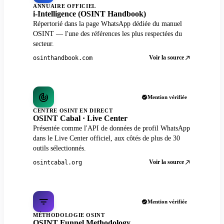
ANNUAIRE OFFICIEL
i-Intelligence (OSINT Handbook)
Répertorié dans la page WhatsApp dédiée du manuel
OSINT — l'une des références les plus respectées du
secteur.
Voir la source
osinthandbook.com
Mention vérifiée
CENTRE OSINT EN DIRECT
OSINT Cabal · Live Center
Présentée comme l'API de données de profil WhatsApp
dans le Live Center officiel, aux côtés de plus de 30
outils sélectionnés.
Voir la source
osintcabal.org
Mention vérifiée
MÉTHODOLOGIE OSINT
OSINT Funnel Methodology