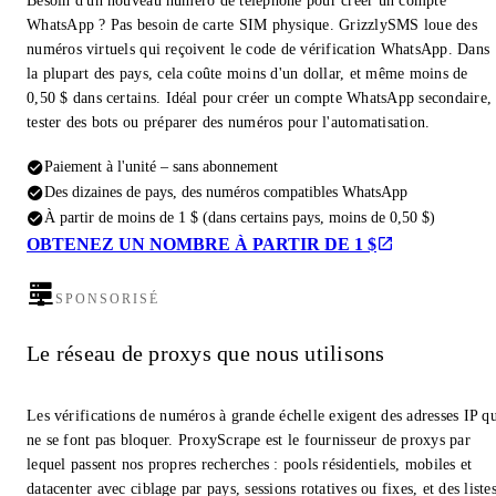
Besoin d'un nouveau numéro de téléphone pour créer un compte
WhatsApp ? Pas besoin de carte SIM physique. GrizzlySMS loue des
numéros virtuels qui reçoivent le code de vérification WhatsApp. Dans
la plupart des pays, cela coûte moins d'un dollar, et même moins de
0,50 $ dans certains. Idéal pour créer un compte WhatsApp secondaire,
tester des bots ou préparer des numéros pour l'automatisation.
Paiement à l'unité – sans abonnement
Des dizaines de pays, des numéros compatibles WhatsApp
À partir de moins de 1 $ (dans certains pays, moins de 0,50 $)
OBTENEZ UN NOMBRE À PARTIR DE 1 $
SPONSORISÉ
Le réseau de proxys que nous utilisons
Les vérifications de numéros à grande échelle exigent des adresses IP q
ne se font pas bloquer. ProxyScrape est le fournisseur de proxys par
lequel passent nos propres recherches : pools résidentiels, mobiles et
datacenter avec ciblage par pays, sessions rotatives ou fixes, et des liste