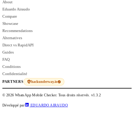
About
Eduardo Airaudo
Compare
Showcase
Recommendations
Alternatives
Direct vs RapidAPI
Guides
FAQ
Conditions
Confidentialité
hackunderway.io
PARTNERS
© 2026 WhatsApp Mobile Checker. Tous droits réservés.
v1.3.2
Développé par
EDUARDO AIRAUDO