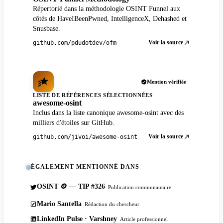
Répertorié dans la méthodologie OSINT Funnel aux
côtés de HaveIBeenPwned, IntelligenceX, Dehashed et
Snusbase.
Voir la source
github.com/pdudotdev/ofm
Mention vérifiée
LISTE DE RÉFÉRENCES SÉLECTIONNÉES
awesome-osint
Inclus dans la liste canonique awesome-osint avec des
milliers d'étoiles sur GitHub.
Voir la source
github.com/jivoi/awesome-osint
ÉGALEMENT MENTIONNÉ DANS
OSINT 🪙 — TIP #326
Publication communautaire
Mario Santella
Rédaction du chercheur
LinkedIn Pulse · Varshney
Article professionnel