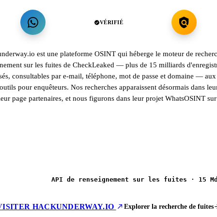
VÉRIFIÉ
nderway.io est une plateforme OSINT qui héberge le moteur de recher
nement sur les fuites de CheckLeaked — plus de 15 milliards d'enregis
és, consultables par e-mail, téléphone, mot de passe et domaine — aux
 outils pour enquêteurs. Nos recherches apparaissent désormais dans leu
leur page partenaires, et nous figurons dans leur projet WhatsOSINT su
API de renseignement sur les fuites · 15 M
VISITER HACKUNDERWAY.IO
Explorer la recherche de fuites