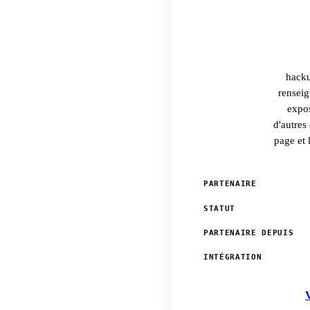
hacku
renseig
expos
d'autres
page et 
PARTENAIRE
STATUT
PARTENAIRE DEPUIS
INTÉGRATION