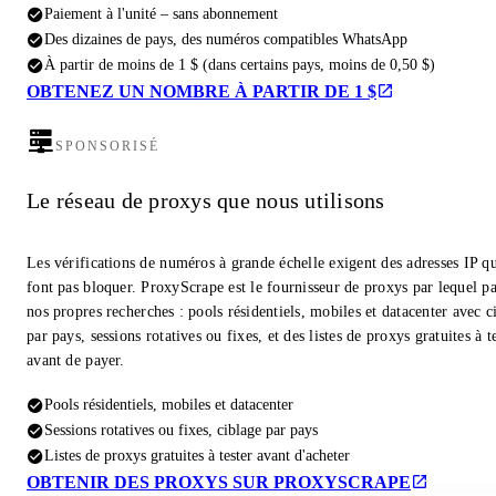
Paiement à l'unité – sans abonnement
Des dizaines de pays, des numéros compatibles WhatsApp
À partir de moins de 1 $ (dans certains pays, moins de 0,50 $)
OBTENEZ UN NOMBRE À PARTIR DE 1 $
SPONSORISÉ
Le réseau de proxys que nous utilisons
Les vérifications de numéros à grande échelle exigent des adresses IP qu
font pas bloquer. ProxyScrape est le fournisseur de proxys par lequel pa
nos propres recherches : pools résidentiels, mobiles et datacenter avec c
par pays, sessions rotatives ou fixes, et des listes de proxys gratuites à t
avant de payer.
Pools résidentiels, mobiles et datacenter
Sessions rotatives ou fixes, ciblage par pays
Listes de proxys gratuites à tester avant d'acheter
OBTENIR DES PROXYS SUR PROXYSCRAPE