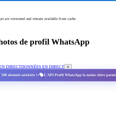
ges are versioned and remain available from cache.
 photos de profil WhatsApp
EN DIRECT
DONNÉES EN DIRECT
•
 500 abonnés satisfaits !
L'API Profil WhatsApp la moins chère parmi to