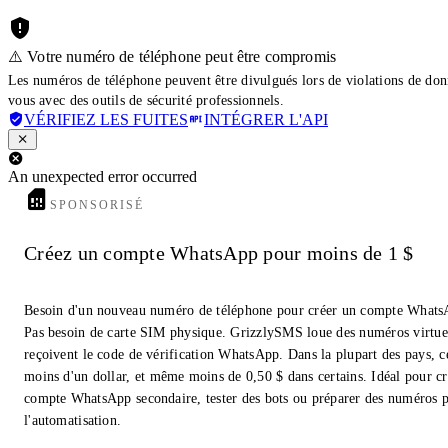
⚠️ Votre numéro de téléphone peut être compromis
Les numéros de téléphone peuvent être divulgués lors de violations de don
vous avec des outils de sécurité professionnels.
VÉRIFIEZ LES FUITES
INTÉGRER L'API
An unexpected error occurred
SPONSORISÉ
Créez un compte WhatsApp pour moins de 1 $
Besoin d'un nouveau numéro de téléphone pour créer un compte Whats
Pas besoin de carte SIM physique. GrizzlySMS loue des numéros virtue
reçoivent le code de vérification WhatsApp. Dans la plupart des pays, c
moins d'un dollar, et même moins de 0,50 $ dans certains. Idéal pour c
compte WhatsApp secondaire, tester des bots ou préparer des numéros 
l'automatisation.