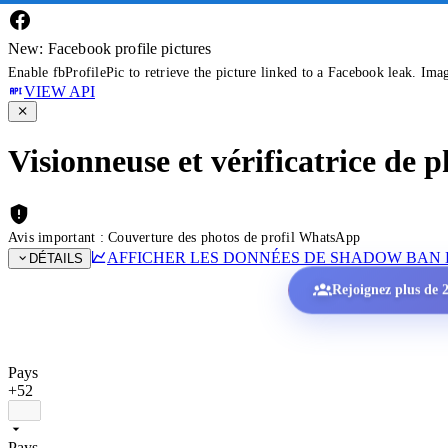
New: Facebook profile pictures
Enable fbProfilePic to retrieve the picture linked to a Facebook leak. Ima
VIEW API
Visionneuse et vérificatrice de
Avis important : Couverture des photos de profil WhatsApp
AFFICHER LES DONNÉES DE SHADOW BAN 
DÉTAILS
Rejoignez plus de 2
Pays
+52
Pays