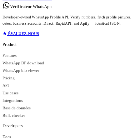
Vérificateur WhatsApp
Developer-owned WhatsApp Profile API. Verify numbers, fetch profile pictures,
detect business accounts. Direct, RapidAPI, and Apify — identical JSON.
ÉVALUEZ-NOUS
Product
Features
WhatsApp DP download
WhatsApp bio viewer
Pricing
API
Use cases
Integrations
Base de données
Bulk checker
Developers
Docs