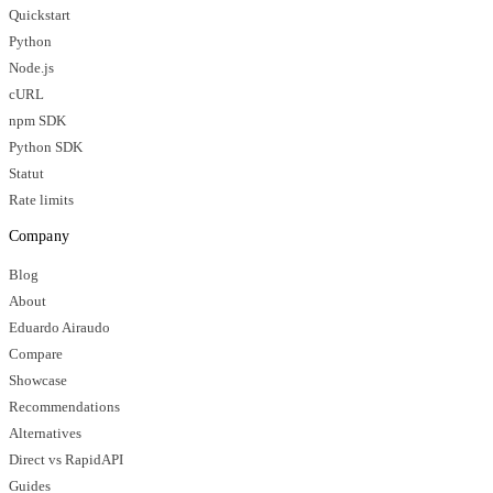
Quickstart
Python
Node.js
cURL
npm SDK
Python SDK
Statut
Rate limits
Company
Blog
About
Eduardo Airaudo
Compare
Showcase
Recommendations
Alternatives
Direct vs RapidAPI
Guides