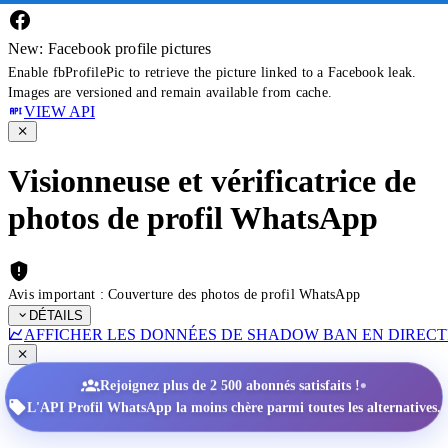
New: Facebook profile pictures
Enable fbProfilePic to retrieve the picture linked to a Facebook leak.
Images are versioned and remain available from cache.
VIEW API
Visionneuse et vérificatrice de
photos de profil WhatsApp
Avis important : Couverture des photos de profil WhatsApp
DÉTAILS
AFFICHER LES DONNÉES DE SHADOW BAN EN DIRECT
•
Rejoignez plus de 2 500 abonnés satisfaits !
L'API Profil WhatsApp la moins chère parmi toutes les alternatives.