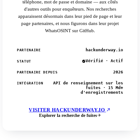
téléphone, mot de passe et domaine — aux côtés
d'autres outils pour enquêteurs. Nos recherches
apparaissent désormais dans leur pied de page et leur
page partenaires, et nous figurons dans leur projet
WhatsOSINT sur GitHub.
hackunderway.io
PARTENAIRE
Vérifié · Actif
STATUT
2026
PARTENAIRE DEPUIS
API de renseignement sur les
INTÉGRATION
fuites · 15 Md+
d'enregistrements
VISITER HACKUNDERWAY.IO
Explorer la recherche de fuites