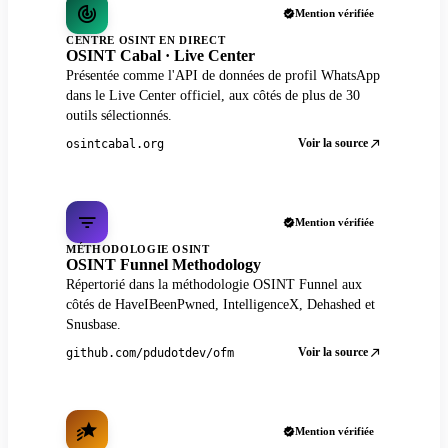
Mention vérifiée
CENTRE OSINT EN DIRECT
OSINT Cabal · Live Center
Présentée comme l'API de données de profil WhatsApp
dans le Live Center officiel, aux côtés de plus de 30
outils sélectionnés.
Voir la source
osintcabal.org
Mention vérifiée
MÉTHODOLOGIE OSINT
OSINT Funnel Methodology
Répertorié dans la méthodologie OSINT Funnel aux
côtés de HaveIBeenPwned, IntelligenceX, Dehashed et
Snusbase.
Voir la source
github.com/pdudotdev/ofm
Mention vérifiée