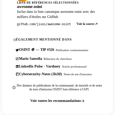
LISTE DE RÉFÉRENCES SÉLECTIONNÉES
awesome-osint
Inclus dans la liste canonique awesome-osint avec des
milliers d'étoiles sur GitHub.
Voir la source
github.com/jivoi/awesome-osint
ÉGALEMENT MENTIONNÉ DANS
OSINT 🪙 — TIP #326
Publication communautaire
Mario Santella
Rédaction du chercheur
LinkedIn Pulse · Varshney
Article professionnel
Cybersecurity-Notes (3ls3if)
Notes de test d'intrusion
Des dizaines de publications de la communauté, de tutoriels et de notes
de tests d'intrusion OSINT font référence à l'API.
Voir toutes les recommandations