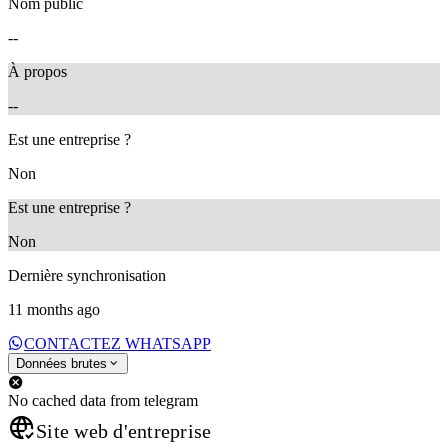
Nom public
--
À propos
--
Est une entreprise ?
Non
Est une entreprise ?
Non
Dernière synchronisation
11 months ago
CONTACTEZ WHATSAPP
Données brutes
No cached data from telegram
Site web d'entreprise