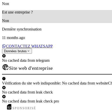
Non
Est une entreprise ?
Non
Dernière synchronisation
11 months ago
CONTACTEZ WHATSAPP
Données brutes
No cached data from telegram
Site web d'entreprise
Vérification du site web indisponible: No cached data from websiteC
No cached data from leak check
No cached data from leak check pro
SPONSORISÉ