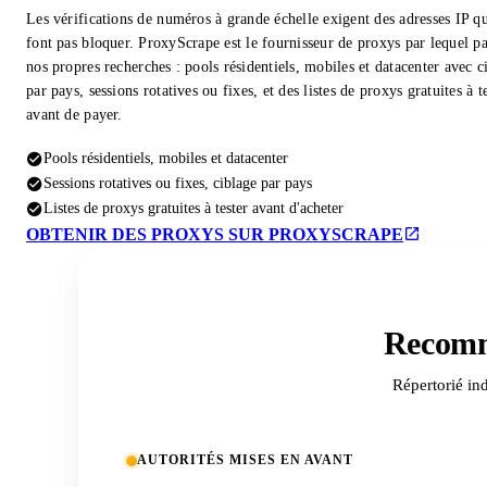
Les vérifications de numéros à grande échelle exigent des adresses IP qu
font pas bloquer. ProxyScrape est le fournisseur de proxys par lequel pa
nos propres recherches : pools résidentiels, mobiles et datacenter avec c
par pays, sessions rotatives ou fixes, et des listes de proxys gratuites à t
avant de payer.
Pools résidentiels, mobiles et datacenter
Sessions rotatives ou fixes, ciblage par pays
Listes de proxys gratuites à tester avant d'acheter
OBTENIR DES PROXYS SUR PROXYSCRAPE
Recomm
Répertorié in
AUTORITÉS MISES EN AVANT