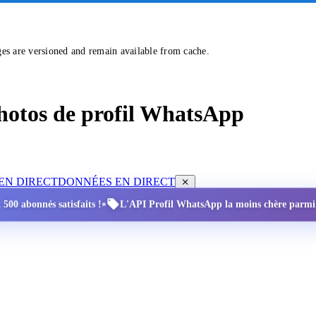
ges are versioned and remain available from cache.
 photos de profil WhatsApp
EN DIRECT
DONNÉES EN DIRECT
•
 500 abonnés satisfaits !
L'API Profil WhatsApp la moins chère parmi to