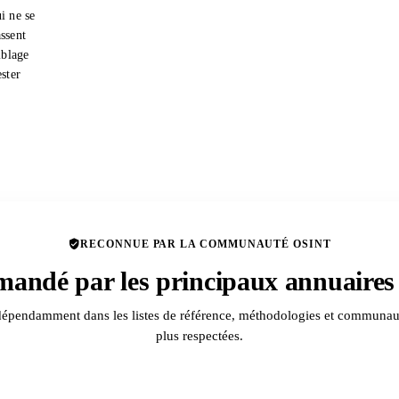
i ne se
ssent
iblage
ester
RECONNUE PAR LA COMMUNAUTÉ OSINT
andé par les principaux annuaire
dépendamment dans les listes de référence, méthodologies et communa
plus respectées.