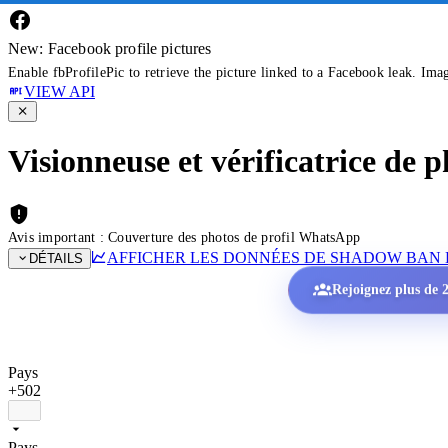
New: Facebook profile pictures
Enable fbProfilePic to retrieve the picture linked to a Facebook leak. Ima
VIEW API
Visionneuse et vérificatrice de
Avis important : Couverture des photos de profil WhatsApp
AFFICHER LES DONNÉES DE SHADOW BAN 
DÉTAILS
Rejoignez plus de 2
Pays
+502
Pays