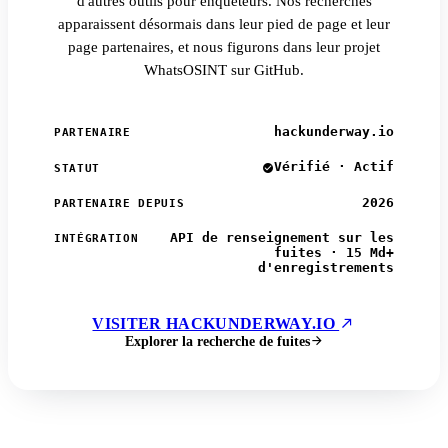
d'autres outils pour enquêteurs. Nos recherches
apparaissent désormais dans leur pied de page et leur
page partenaires, et nous figurons dans leur projet
WhatsOSINT sur GitHub.
hackunderway.io
PARTENAIRE
Vérifié · Actif
STATUT
2026
PARTENAIRE DEPUIS
API de renseignement sur les
INTÉGRATION
fuites · 15 Md+
d'enregistrements
VISITER HACKUNDERWAY.IO
Explorer la recherche de fuites