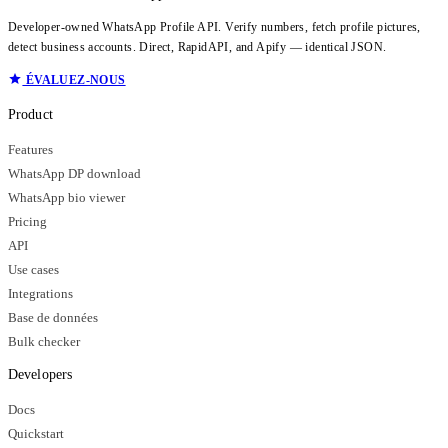
Developer-owned WhatsApp Profile API. Verify numbers, fetch profile pictures,
detect business accounts. Direct, RapidAPI, and Apify — identical JSON.
ÉVALUEZ-NOUS
Product
Features
WhatsApp DP download
WhatsApp bio viewer
Pricing
API
Use cases
Integrations
Base de données
Bulk checker
Developers
Docs
Quickstart