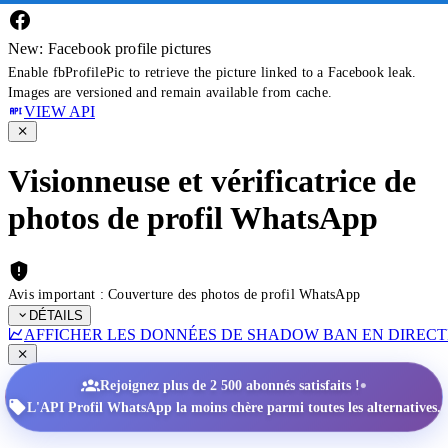
New: Facebook profile pictures
Enable fbProfilePic to retrieve the picture linked to a Facebook leak.
Images are versioned and remain available from cache.
VIEW API
Visionneuse et vérificatrice de
photos de profil WhatsApp
Avis important : Couverture des photos de profil WhatsApp
DÉTAILS
AFFICHER LES DONNÉES DE SHADOW BAN EN DIRECT
•
Rejoignez plus de 2 500 abonnés satisfaits !
L'API Profil WhatsApp la moins chère parmi toutes les alternatives.