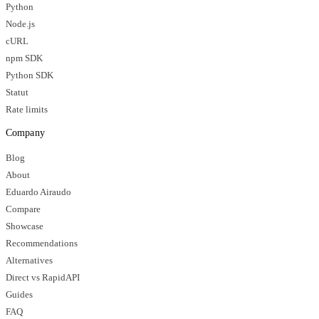
Python
Node.js
cURL
npm SDK
Python SDK
Statut
Rate limits
Company
Blog
About
Eduardo Airaudo
Compare
Showcase
Recommendations
Alternatives
Direct vs RapidAPI
Guides
FAQ