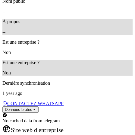
Nom public
--
À propos
--
Est une entreprise ?
Non
Est une entreprise ?
Non
Dernière synchronisation
1 year ago
CONTACTEZ WHATSAPP
Données brutes
No cached data from telegram
Site web d'entreprise