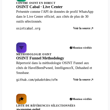
CENTRE OSINT EN DIRECT
OSINT Cabal · Live Center
Présentée comme l'API de données de profil WhatsApp
dans le Live Center officiel, aux côtés de plus de 30
outils sélectionnés.
Voir la source
osintcabal.org
Mention vérifiée
MÉTHODOLOGIE OSINT
OSINT Funnel Methodology
Répertorié dans la méthodologie OSINT Funnel aux
côtés de HaveIBeenPwned, IntelligenceX, Dehashed et
Snusbase.
Voir la source
github.com/pdudotdev/ofm
Mention vérifiée
LISTE DE RÉFÉRENCES SÉLECTIONNÉES
awesome-osint