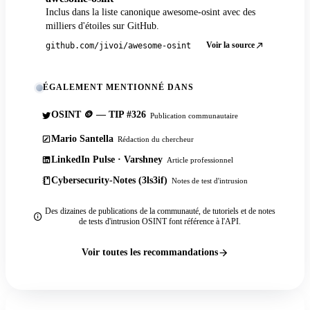
Inclus dans la liste canonique awesome-osint avec des
milliers d'étoiles sur GitHub.
Voir la source
github.com/jivoi/awesome-osint
ÉGALEMENT MENTIONNÉ DANS
OSINT 🪙 — TIP #326
Publication communautaire
Mario Santella
Rédaction du chercheur
LinkedIn Pulse · Varshney
Article professionnel
Cybersecurity-Notes (3ls3if)
Notes de test d'intrusion
Des dizaines de publications de la communauté, de tutoriels et de notes
de tests d'intrusion OSINT font référence à l'API.
Voir toutes les recommandations