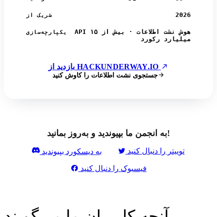
2026
شریک از
API هوش نشت اطلاعات · بیش از ۱۵
یکپارچه‌سازی
میلیارد رکورد
بازدید از HACKUNDERWAY.IO
جستجوی نشت اطلاعات را کاوش کنید
به انجمن ما بپیوندید و به‌روز بمانید!
توییتر را دنبال کنید
به دیسکورد بپیوندید
فیسبوک را دنبال کنید
آنچه کاربران ما می‌گویند