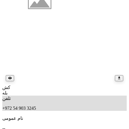
کش
بله
تلفن
+972 54 903 3245
نام عمومی
--