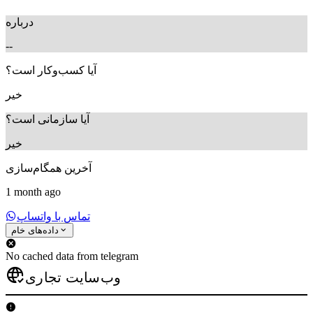
درباره
--
آیا کسب‌وکار است؟
خیر
آیا سازمانی است؟
خیر
آخرین همگام‌سازی
1 month ago
تماس با واتساپ
داده‌های خام
No cached data from telegram
وب‌سایت تجاری