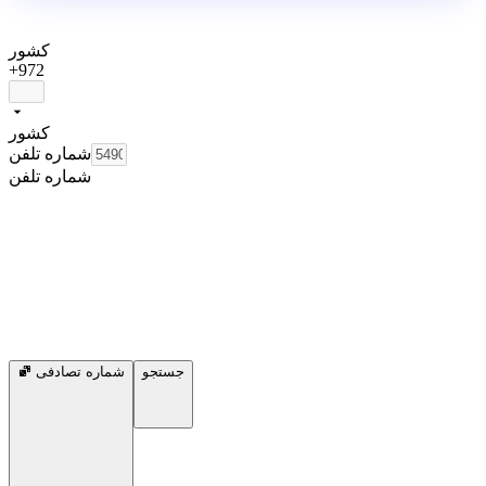
کشور
+972
کشور
شماره تلفن
شماره تلفن
جستجو
شماره تصادفی