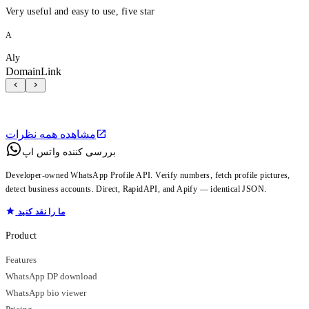
Very useful and easy to use, five star
A
Aly
DomainLink
مشاهده همه نظرات
بررسی کننده واتس اپ
Developer-owned WhatsApp Profile API. Verify numbers, fetch profile pictures,
detect business accounts. Direct, RapidAPI, and Apify — identical JSON.
ما را نقد کنید
Product
Features
WhatsApp DP download
WhatsApp bio viewer