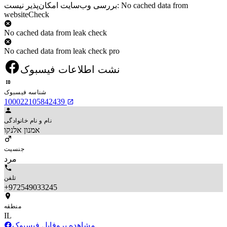
بررسی وب‌سایت امکان‌پذیر نیست: No cached data from
websiteCheck
No cached data from leak check
No cached data from leak check pro
نشت اطلاعات فیسبوک
شناسه فیسبوک
100022105842439
نام و نام خانوادگی
אמנון אלנקו
جنسیت
مرد
تلفن
+972549033245
منطقه
IL
مشاهده پروفایل فیسبوک