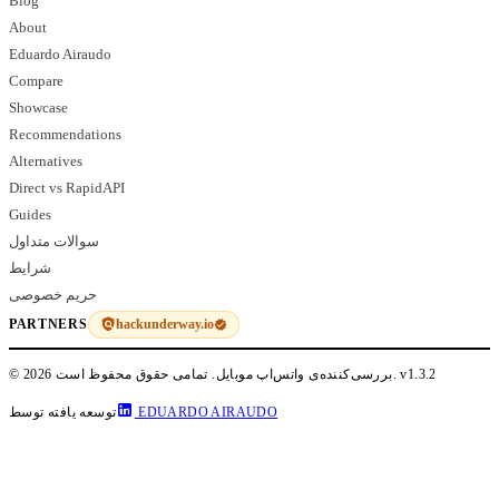
Blog
About
Eduardo Airaudo
Compare
Showcase
Recommendations
Alternatives
Direct vs RapidAPI
Guides
سوالات متداول
شرایط
حریم خصوصی
hackunderway.io
PARTNERS
v1.3.2
© 2026 بررسی‌کننده‌ی واتس‌اپ موبایل. تمامی حقوق محفوظ است.
EDUARDO AIRAUDO
توسعه یافته توسط