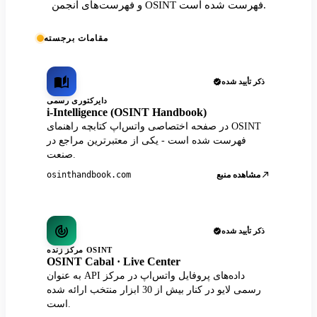
و فهرست‌های انجمن OSINT فهرست شده است.
مقامات برجسته
ذکر تأیید شده
دایرکتوری رسمی
i-Intelligence (OSINT Handbook)
در صفحه اختصاصی واتس‌اپ کتابچه راهنمای OSINT
فهرست شده است - یکی از معتبرترین مراجع در
صنعت.
مشاهده منبع
osinthandbook.com
ذکر تأیید شده
مرکز زنده OSINT
OSINT Cabal · Live Center
به عنوان API داده‌های پروفایل واتس‌اپ در مرکز
رسمی لایو در کنار بیش از 30 ابزار منتخب ارائه شده
است.