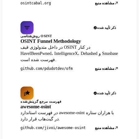
مشاهده منبع
osintcabal.org
ذکر تأیید شده
روش‌شناسی OSINT
OSINT Funnel Methodology
در داخل متدولوژی قیف OSINT در کنار
HaveIBeenPwned، IntelligenceX، Dehashed و Snusbase
فهرست شده است.
مشاهده منبع
github.com/pdudotdev/ofm
ذکر تأیید شده
فهرست مرجع گزینش‌شده
awesome-osint
در فهرست استاندارد awesome-osint با هزاران ستاره
در گیت‌هاب قرار دارد.
مشاهده منبع
github.com/jivoi/awesome-osint