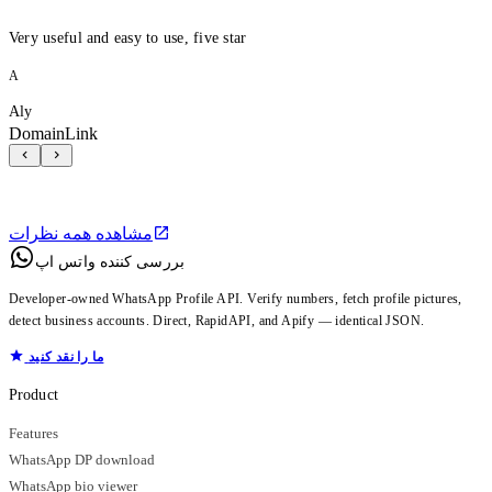
Very useful and easy to use, five star
A
Aly
DomainLink
مشاهده همه نظرات
بررسی کننده واتس اپ
Developer-owned WhatsApp Profile API. Verify numbers, fetch profile pictures,
detect business accounts. Direct, RapidAPI, and Apify — identical JSON.
ما را نقد کنید
Product
Features
WhatsApp DP download
WhatsApp bio viewer