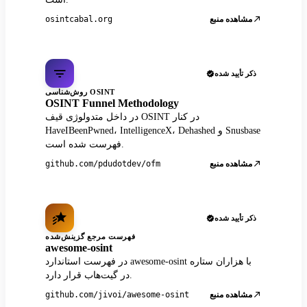
مشاهده منبع
osintcabal.org
ذکر تأیید شده
روش‌شناسی OSINT
OSINT Funnel Methodology
در داخل متدولوژی قیف OSINT در کنار
HaveIBeenPwned، IntelligenceX، Dehashed و Snusbase
فهرست شده است.
مشاهده منبع
github.com/pdudotdev/ofm
ذکر تأیید شده
فهرست مرجع گزینش‌شده
awesome-osint
در فهرست استاندارد awesome-osint با هزاران ستاره
در گیت‌هاب قرار دارد.
مشاهده منبع
github.com/jivoi/awesome-osint