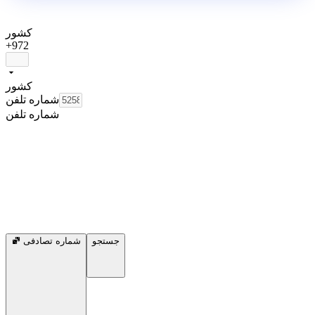
کشور
+972
کشور
شماره تلفن
شماره تلفن
جستجو
شماره تصادفی