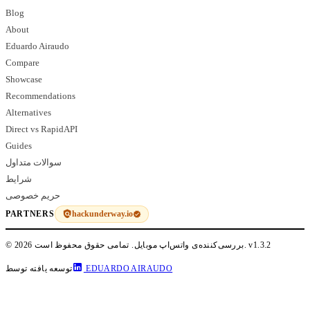
Blog
About
Eduardo Airaudo
Compare
Showcase
Recommendations
Alternatives
Direct vs RapidAPI
Guides
سوالات متداول
شرایط
حریم خصوصی
hackunderway.io
PARTNERS
v1.3.2
© 2026 بررسی‌کننده‌ی واتس‌اپ موبایل. تمامی حقوق محفوظ است.
EDUARDO AIRAUDO
توسعه یافته توسط