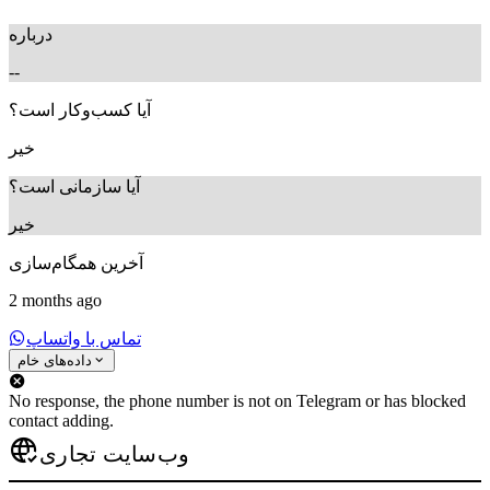
درباره
--
آیا کسب‌وکار است؟
خیر
آیا سازمانی است؟
خیر
آخرین همگام‌سازی
2 months ago
تماس با واتساپ
داده‌های خام
No response, the phone number is not on Telegram or has blocked
contact adding.
وب‌سایت تجاری