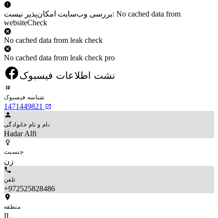
بررسی وب‌سایت امکان‌پذیر نیست: No cached data from
websiteCheck
No cached data from leak check
No cached data from leak check pro
نشت اطلاعات فیسبوک
شناسه فیسبوک
1471449821
نام و نام خانوادگی
Hadar Alfi
جنسیت
زن
تلفن
+972525828486
منطقه
IL