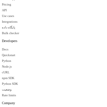
Pricing
API
Use cases
Integrations
پایگاه داده
Bulk checker
Developers
Docs
Quickstart
Python
Node.js
cURL
npm SDK
Python SDK
وضعیت
Rate limits
Company