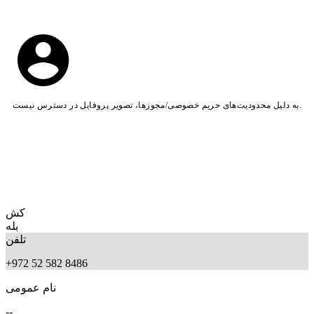
به دلیل محدودیت‌های حریم خصوصی/مجوزها، تصویر پروفایل در دسترس نیست.
کش
بله
تلفن
+972 52 582 8486
نام عمومی
--