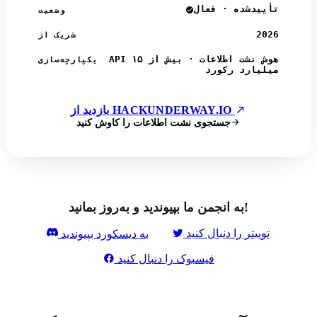
تأییدشده · فعال
وضعیت
2026
شریک از
API هوش نشت اطلاعات · بیش از ۱۵
یکپارچه‌سازی
میلیارد رکورد
بازدید از HACKUNDERWAY.IO
جستجوی نشت اطلاعات را کاوش کنید
به انجمن ما بپیوندید و به‌روز بمانید!
توییتر را دنبال کنید
به دیسکورد بپیوندید
فیسبوک را دنبال کنید