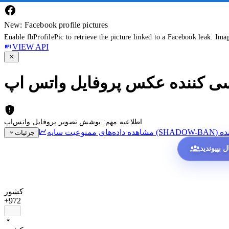
New: Facebook profile pictures
Enable fbProfilePic to retrieve the picture linked to a Facebook leak. Ima
VIEW API
سی کننده عکس پروفایل واتس اپ
اطلاعیه مهم: پوشش تصویر پروفایل واتس‌اپ
ده
جزئیات
کشور
+972