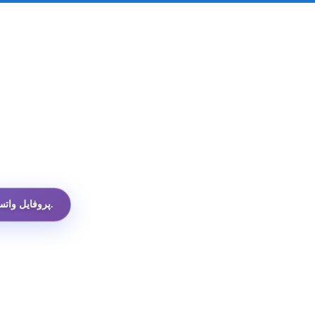
ارزان‌ترین API پروفایل واتساپ در میان همه گزینه‌ها.