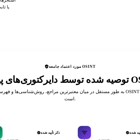
استخرهای
یا ثا
مورد اعتماد جامعه OSINT
ای پیشرو OSINT
به طور مستقل در میان معتبرترین مراجع، روش‌شناسی‌ها و فهرست‌های انجمن T
است.
یید شده
ذکر تأیید شده