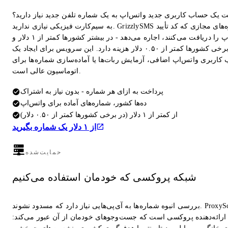
ت یک حساب کاربری جدید واتس‌اپ به یک شماره تلفن جدید نیاز دارید؟
به سیم‌کارت فیزیکی نیازی ندارید. GrizzlySMS شماره‌های مجازی که کد تأیید
واتس‌اپ را دریافت می‌کنند، اجاره می‌دهد - در بیشتر کشورها کمتر از ۱ دلار و
در برخی کشورها کمتر از ۰.۵۰ دلار هزینه دارد. این سرویس برای ایجاد یک
کاربری واتس‌اپ اضافی، آزمایش ربات‌ها یا آماده‌سازی شماره‌ها برای
اتوماسیون عالی است.
پرداخت به ازای هر شماره - بدون نیاز به اشتراک
ده‌ها کشور، شماره‌های آماده برای واتس‌اپ
از کمتر از ۱ دلار (در برخی کشورها کمتر از ۰.۵۰ دلار)
از ۱ دلار یک شماره بگیرید
حمایت‌شده
شبکه پروکسی که خودمان استفاده می‌کنیم
بررسی انبوه شماره‌ها به آی‌پی‌هایی نیاز دارد که مسدود نشوند. ProxyScrape
ارائه‌دهنده پروکسی است که جست‌وجوهای خودمان از آن عبور می‌کند: