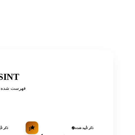
توصیه شده توسط دایرکتوری‌ه
ذکر تأیید شده
ذکر تأ