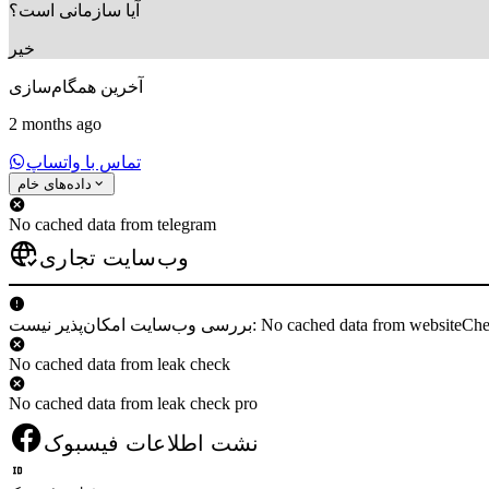
آیا سازمانی است؟
خیر
آخرین همگام‌سازی
2 months ago
تماس با واتساپ
داده‌های خام
No cached data from telegram
وب‌سایت تجاری
 وب‌سایت امکان‌پذیر نیست: No cached data from websiteCheck
No cached data from leak check
No cached data from leak check pro
نشت اطلاعات فیسبوک