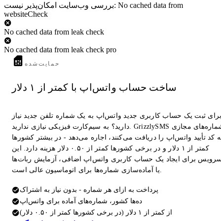
بررسی وب‌سایت امکان‌پذیر نیست: No cached data from
websiteCheck
No cached data from leak check
No cached data from leak check pro
حمایت‌شده
ساخت حساب واتس‌اپ با کمتر از ۱ دلار
رای ثبت یک حساب کاربری جدید واتس‌اپ به یک شماره تلفن جدید نیاز
دارید؟ به سیم‌کارت فیزیکی نیازی ندارید. GrizzlySMS شماره‌های مجازی
 کد تأیید واتس‌اپ را دریافت می‌کنند، اجاره می‌دهد - در بیشتر کشورها
کمتر از ۱ دلار و در برخی کشورها کمتر از ۰.۵۰ دلار هزینه دارد. این
رویس برای ایجاد یک حساب کاربری واتس‌اپ اضافی، آزمایش ربات‌ها
یا آماده‌سازی شماره‌ها برای اتوماسیون عالی است.
پرداخت به ازای هر شماره - بدون نیاز به اشتراک
ده‌ها کشور، شماره‌های آماده برای واتس‌اپ
از کمتر از ۱ دلار (در برخی کشورها کمتر از ۰.۵۰ دلار)