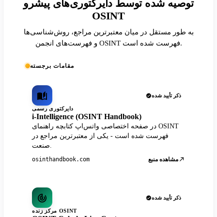
توصیه شده توسط دایرکتوری‌های پیشرو
OSINT
به طور مستقل در میان معتبرترین مراجع، روش‌شناسی‌ها
و فهرست‌های انجمن OSINT فهرست شده است.
مقامات برجسته
ذکر تأیید شده
دایرکتوری رسمی
i-Intelligence (OSINT Handbook)
در صفحه اختصاصی واتس‌اپ کتابچه راهنمای OSINT
فهرست شده است - یکی از معتبرترین مراجع در
صنعت.
مشاهده منبع
osinthandbook.com
ذکر تأیید شده
مرکز زنده OSINT