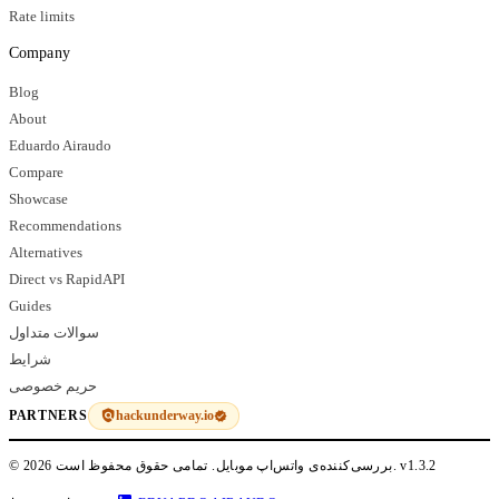
Rate limits
Company
Blog
About
Eduardo Airaudo
Compare
Showcase
Recommendations
Alternatives
Direct vs RapidAPI
Guides
سوالات متداول
شرایط
حریم خصوصی
hackunderway.io
PARTNERS
v1.3.2
© 2026 بررسی‌کننده‌ی واتس‌اپ موبایل. تمامی حقوق محفوظ است.