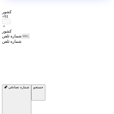
کشور
+91
کشور
شماره تلفن
شماره تلفن
جستجو
شماره تصادفی