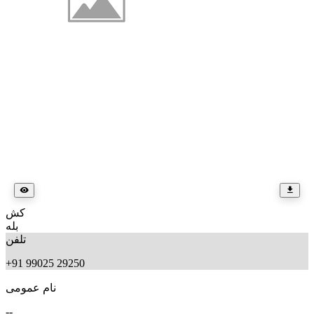
کش
بله
تلفن
+91 99025 29250
نام عمومی
--