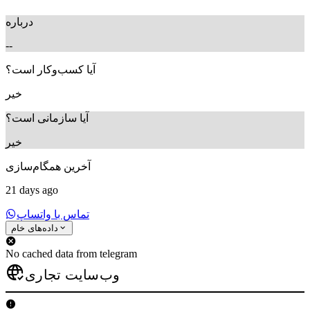
درباره
--
آیا کسب‌وکار است؟
خیر
آیا سازمانی است؟
خیر
آخرین همگام‌سازی
21 days ago
تماس با واتساپ
داده‌های خام
No cached data from telegram
وب‌سایت تجاری