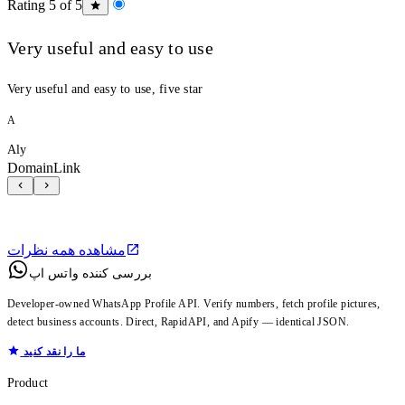
Rating 5 of 5
Very useful and easy to use
Very useful and easy to use, five star
A
Aly
DomainLink
مشاهده همه نظرات
بررسی کننده واتس اپ
Developer-owned WhatsApp Profile API. Verify numbers, fetch profile pictures,
detect business accounts. Direct, RapidAPI, and Apify — identical JSON.
ما را نقد کنید
Product