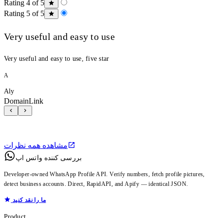
Rating 4 of 5
Rating 5 of 5
Very useful and easy to use
Very useful and easy to use, five star
A
Aly
DomainLink
مشاهده همه نظرات
بررسی کننده واتس اپ
Developer-owned WhatsApp Profile API. Verify numbers, fetch profile pictures,
detect business accounts. Direct, RapidAPI, and Apify — identical JSON.
ما را نقد کنید
Product