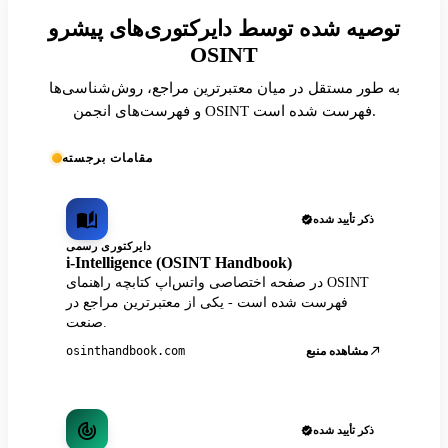
توصیه شده توسط دایرکتوری‌های پیشرو
OSINT
به طور مستقل در میان معتبرترین مراجع، روش‌شناسی‌ها
و فهرست‌های انجمن OSINT فهرست شده است.
مقامات برجسته
ذکر تأیید شده
دایرکتوری رسمی
i-Intelligence (OSINT Handbook)
در صفحه اختصاصی واتس‌اپ کتابچه راهنمای OSINT
فهرست شده است - یکی از معتبرترین مراجع در
صنعت.
مشاهده منبع
osinthandbook.com
ذکر تأیید شده