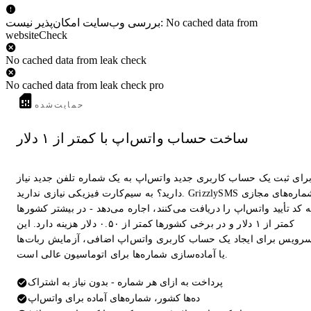
بررسی وب‌سایت امکان‌پذیر نیست: No cached data from
websiteCheck
No cached data from leak check
No cached data from leak check pro
حمایت‌شده
ساخت حساب واتس‌اپ با کمتر از ۱ دلار
رای ثبت یک حساب کاربری جدید واتس‌اپ به یک شماره تلفن جدید نیاز
دارید؟ به سیم‌کارت فیزیکی نیازی ندارید. GrizzlySMS شماره‌های مجازی
 کد تأیید واتس‌اپ را دریافت می‌کنند، اجاره می‌دهد - در بیشتر کشورها
کمتر از ۱ دلار و در برخی کشورها کمتر از ۰.۵۰ دلار هزینه دارد. این
رویس برای ایجاد یک حساب کاربری واتس‌اپ اضافی، آزمایش ربات‌ها
یا آماده‌سازی شماره‌ها برای اتوماسیون عالی است.
پرداخت به ازای هر شماره - بدون نیاز به اشتراک
ده‌ها کشور، شماره‌های آماده برای واتس‌اپ