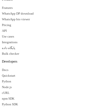
Features
WhatsApp DP download
WhatsApp bio viewer
Pricing
API
Use cases
Integrations
پایگاه داده
Bulk checker
Developers
Docs
Quickstart
Python
Node.js
cURL
npm SDK
Python SDK