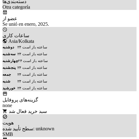
دسته‌بندی‌ها
Otra categoría
عضو از
Se unió en enero, 2025.
ساعات کاری
Asia/Kolkata
۲۴ ساعته باز است
دوشنبه
۲۴ ساعته باز است
سه‌شنبه
۲۴ ساعته باز است
چهارشنبه
۲۴ ساعته باز است
پنجشنبه
۲۴ ساعته باز است
جمعه
۲۴ ساعته باز است
شنبه
۲۴ ساعته باز است
خورشید
گزینه‌های پروفایل
none
سبد خرید فعال شد
هویت
سطح تأیید شده: unknown
SMB