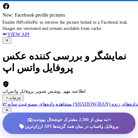
New: Facebook profile pictures
Enable fbProfilePic to retrieve the picture linked to a Facebook leak.
Images are versioned and remain available from cache.
VIEW API
نمایشگر و بررسی کننده عکس
پروفایل واتس اپ
اطلاعیه مهم: پوشش تصویر پروفایل واتس‌اپ
جزئیات
داده‌های زنده
•
به بیش از 2,500 مشترک خوشحال بپیوندید!
ارزان‌ترین API پروفایل واتساپ در میان همه گزینه‌ها.