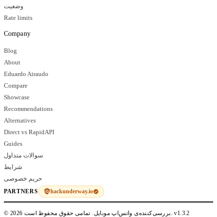
وضعیت
Rate limits
Company
Blog
About
Eduardo Airaudo
Compare
Showcase
Recommendations
Alternatives
Direct vs RapidAPI
Guides
سوالات متداول
شرایط
حریم خصوصی
hackunderway.io
PARTNERS
v1.3.2
© 2026 بررسی‌کننده‌ی واتس‌اپ موبایل. تمامی حقوق محفوظ است.