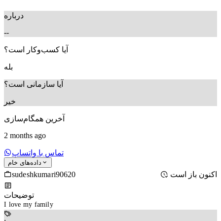
درباره
--
آیا کسب‌وکار است؟
بله
آیا سازمانی است؟
خیر
آخرین همگام‌سازی
2 months ago
تماس با واتساپ
داده‌های خام
sudeshkumari90620
اکنون باز است
توضیحات
I love my family 