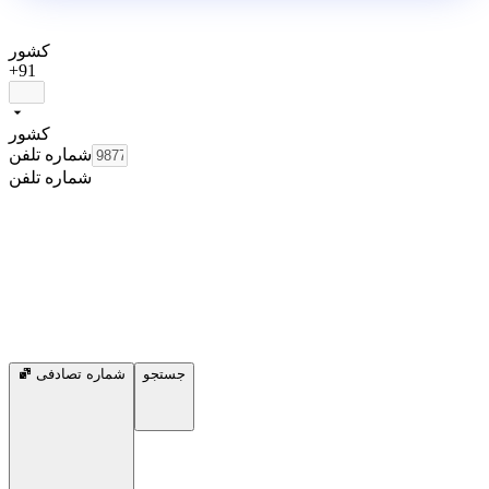
کشور
+91
کشور
شماره تلفن
شماره تلفن
جستجو
شماره تصادفی