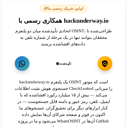
اولین شریک رسمی ما
همکاری رسمی با hackunderway.io
اتحادی تأییدشده میان دو پلتفرم OSINT، طراحی‌شده تا
محققان بتوانند تنها در یک مرحله از شماره تلفن به
داده‌های افشاشده برسند.
تأییدشده
hackunderway.io یک پلتفرم OSINT است که موتور
جستجوی هوش نشت اطلاعات CheckLeaked را میزبانی
می‌کند — بیش از ۱۵ میلیارد رکورد افشاشده که با
ایمیل، تلفن، رمز عبور و دامنه قابل جستجوست — در
کنار ابزارهای دیگر برای تحقیق‌گران. جستجوهای ما
اکنون در فوتر و صفحه شرکای آن‌ها نمایش داده
می‌شود و ما در پروژه WhatsOSINT آن‌ها در GitHub