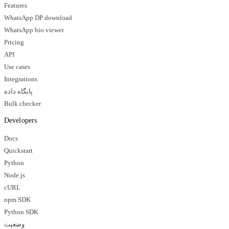
Features
WhatsApp DP download
WhatsApp bio viewer
Pricing
API
Use cases
Integrations
پایگاه داده
Bulk checker
Developers
Docs
Quickstart
Python
Node.js
cURL
npm SDK
Python SDK
وضعیت