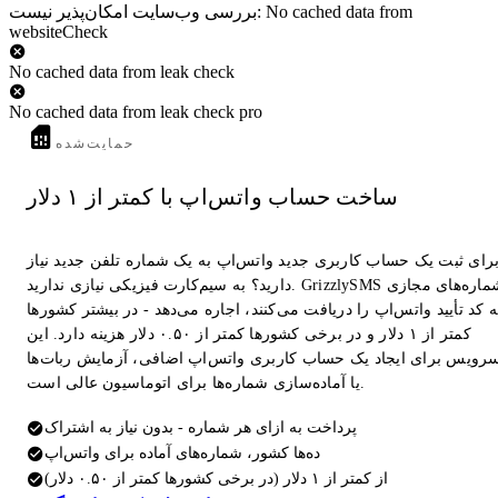
بررسی وب‌سایت امکان‌پذیر نیست: No cached data from
websiteCheck
No cached data from leak check
No cached data from leak check pro
حمایت‌شده
ساخت حساب واتس‌اپ با کمتر از ۱ دلار
رای ثبت یک حساب کاربری جدید واتس‌اپ به یک شماره تلفن جدید نیاز
دارید؟ به سیم‌کارت فیزیکی نیازی ندارید. GrizzlySMS شماره‌های مجازی
 کد تأیید واتس‌اپ را دریافت می‌کنند، اجاره می‌دهد - در بیشتر کشورها
کمتر از ۱ دلار و در برخی کشورها کمتر از ۰.۵۰ دلار هزینه دارد. این
رویس برای ایجاد یک حساب کاربری واتس‌اپ اضافی، آزمایش ربات‌ها
یا آماده‌سازی شماره‌ها برای اتوماسیون عالی است.
پرداخت به ازای هر شماره - بدون نیاز به اشتراک
ده‌ها کشور، شماره‌های آماده برای واتس‌اپ
از کمتر از ۱ دلار (در برخی کشورها کمتر از ۰.۵۰ دلار)