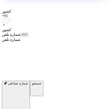
کشور
+91
کشور
شماره تلفن
شماره تلفن
جستجو
شماره تصادفی