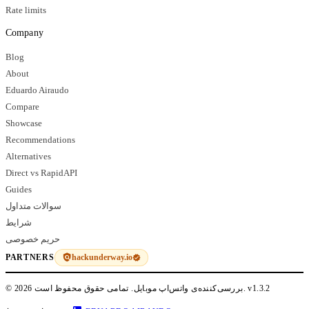
Rate limits
Company
Blog
About
Eduardo Airaudo
Compare
Showcase
Recommendations
Alternatives
Direct vs RapidAPI
Guides
سوالات متداول
شرایط
حریم خصوصی
hackunderway.io
PARTNERS
v1.3.2
© 2026 بررسی‌کننده‌ی واتس‌اپ موبایل. تمامی حقوق محفوظ است.