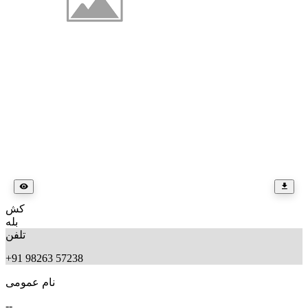
کش
بله
تلفن
+91 98263 57238
نام عمومی
--