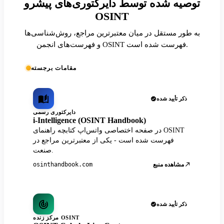
توصیه شده توسط دایرکتوری‌های پیشرو
OSINT
به طور مستقل در میان معتبرترین مراجع، روش‌شناسی‌ها
و فهرست‌های انجمن OSINT فهرست شده است.
مقامات برجسته
ذکر تأیید شده
دایرکتوری رسمی
i-Intelligence (OSINT Handbook)
در صفحه اختصاصی واتس‌اپ کتابچه راهنمای OSINT
فهرست شده است - یکی از معتبرترین مراجع در
صنعت.
مشاهده منبع
osinthandbook.com
ذکر تأیید شده
مرکز زنده OSINT