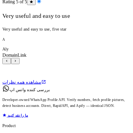
Rating 5 of 5
Very useful and easy to use
Very useful and easy to use, five star
A
Aly
DomainLink
مشاهده همه نظرات
بررسی کننده واتس اپ
Developer-owned WhatsApp Profile API. Verify numbers, fetch profile pictures,
detect business accounts. Direct, RapidAPI, and Apify — identical JSON.
ما را نقد کنید
Product