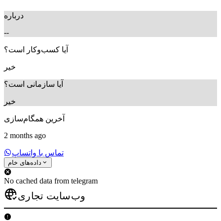
درباره
--
آیا کسب‌وکار است؟
خیر
آیا سازمانی است؟
خیر
آخرین همگام‌سازی
2 months ago
تماس با واتساپ
داده‌های خام
No cached data from telegram
وب‌سایت تجاری