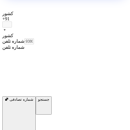
کشور
+91
کشور
شماره تلفن
شماره تلفن
جستجو
شماره تصادفی