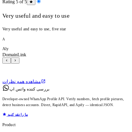
Rating 5 of 5
Very useful and easy to use
Very useful and easy to use, five star
A
Aly
DomainLink
مشاهده همه نظرات
بررسی کننده واتس اپ
Developer-owned WhatsApp Profile API. Verify numbers, fetch profile pictures,
detect business accounts. Direct, RapidAPI, and Apify — identical JSON.
ما را نقد کنید
Product