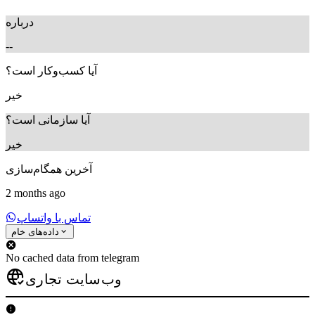
درباره
--
آیا کسب‌وکار است؟
خیر
آیا سازمانی است؟
خیر
آخرین همگام‌سازی
2 months ago
تماس با واتساپ
داده‌های خام
No cached data from telegram
وب‌سایت تجاری