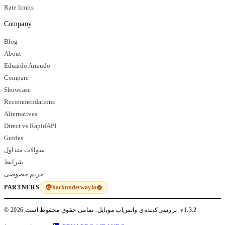
Rate limits
Company
Blog
About
Eduardo Airaudo
Compare
Showcase
Recommendations
Alternatives
Direct vs RapidAPI
Guides
سوالات متداول
شرایط
حریم خصوصی
hackunderway.io
PARTNERS
v1.3.2
© 2026 بررسی‌کننده‌ی واتس‌اپ موبایل. تمامی حقوق محفوظ است.