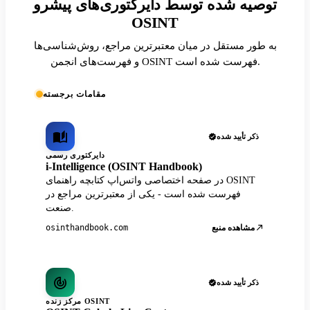
توصیه شده توسط دایرکتوری‌های پیشرو
OSINT
به طور مستقل در میان معتبرترین مراجع، روش‌شناسی‌ها
و فهرست‌های انجمن OSINT فهرست شده است.
مقامات برجسته
ذکر تأیید شده
دایرکتوری رسمی
i-Intelligence (OSINT Handbook)
در صفحه اختصاصی واتس‌اپ کتابچه راهنمای OSINT
فهرست شده است - یکی از معتبرترین مراجع در
صنعت.
مشاهده منبع
osinthandbook.com
ذکر تأیید شده
مرکز زنده OSINT