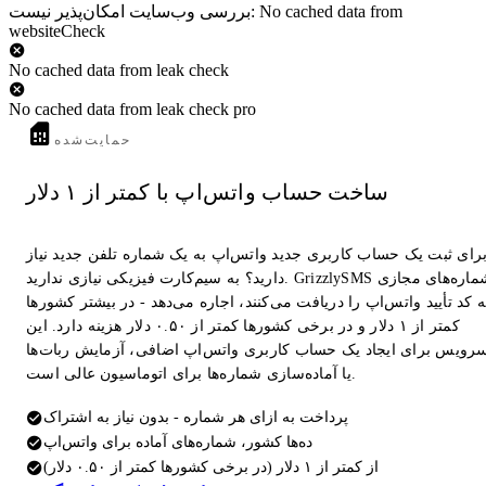
بررسی وب‌سایت امکان‌پذیر نیست: No cached data from
websiteCheck
No cached data from leak check
No cached data from leak check pro
حمایت‌شده
ساخت حساب واتس‌اپ با کمتر از ۱ دلار
رای ثبت یک حساب کاربری جدید واتس‌اپ به یک شماره تلفن جدید نیاز
دارید؟ به سیم‌کارت فیزیکی نیازی ندارید. GrizzlySMS شماره‌های مجازی
 کد تأیید واتس‌اپ را دریافت می‌کنند، اجاره می‌دهد - در بیشتر کشورها
کمتر از ۱ دلار و در برخی کشورها کمتر از ۰.۵۰ دلار هزینه دارد. این
رویس برای ایجاد یک حساب کاربری واتس‌اپ اضافی، آزمایش ربات‌ها
یا آماده‌سازی شماره‌ها برای اتوماسیون عالی است.
پرداخت به ازای هر شماره - بدون نیاز به اشتراک
ده‌ها کشور، شماره‌های آماده برای واتس‌اپ
از کمتر از ۱ دلار (در برخی کشورها کمتر از ۰.۵۰ دلار)