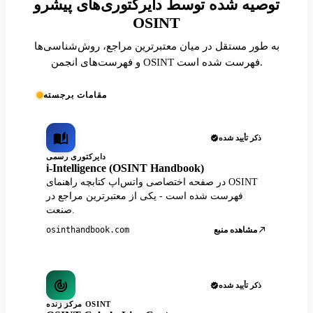
توصیه شده توسط دایرکتوری‌های پیشرو
OSINT
به طور مستقل در میان معتبرترین مراجع، روش‌شناسی‌ها
و فهرست‌های انجمن OSINT فهرست شده است.
مقامات برجسته
ذکر تأیید شده
دایرکتوری رسمی
i-Intelligence (OSINT Handbook)
در صفحه اختصاصی واتس‌اپ کتابچه راهنمای OSINT
فهرست شده است - یکی از معتبرترین مراجع در
صنعت.
مشاهده منبع
osinthandbook.com
ذکر تأیید شده
مرکز زنده OSINT