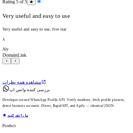
Rating 5 of 5
Very useful and easy to use
Very useful and easy to use, five star
A
Aly
DomainLink
مشاهده همه نظرات
بررسی کننده واتس اپ
Developer-owned WhatsApp Profile API. Verify numbers, fetch profile pictures,
detect business accounts. Direct, RapidAPI, and Apify — identical JSON.
ما را نقد کنید
Product