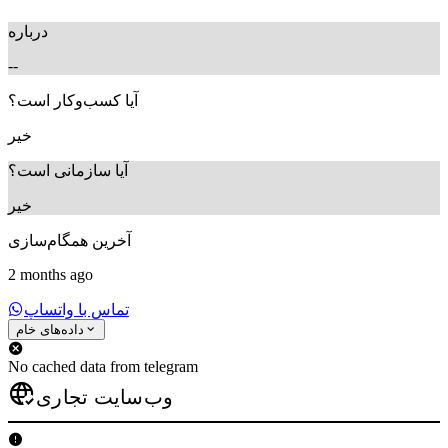
درباره
--
آیا کسب‌وکار است؟
خیر
آیا سازمانی است؟
خیر
آخرین همگام‌سازی
2 months ago
تماس با واتساپ
داده‌های خام
No cached data from telegram
وب‌سایت تجاری