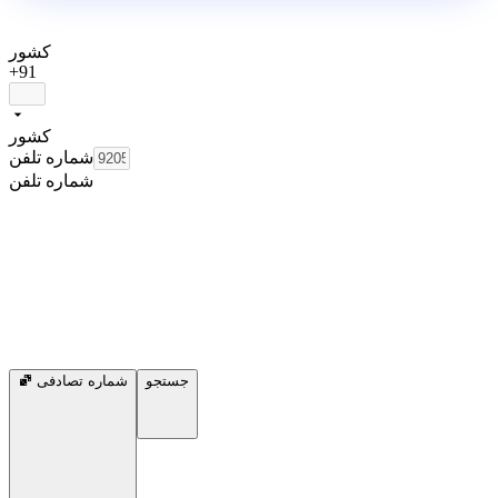
کشور
+91
کشور
شماره تلفن
شماره تلفن
جستجو
شماره تصادفی