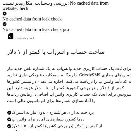
بررسی وب‌سایت امکان‌پذیر نیست: No cached data from
websiteCheck
No cached data from leak check
No cached data from leak check pro
حمایت‌شده
ساخت حساب واتس‌اپ با کمتر از ۱ دلار
رای ثبت یک حساب کاربری جدید واتس‌اپ به یک شماره تلفن جدید نیاز
دارید؟ به سیم‌کارت فیزیکی نیازی ندارید. GrizzlySMS شماره‌های مجازی
 کد تأیید واتس‌اپ را دریافت می‌کنند، اجاره می‌دهد - در بیشتر کشورها
کمتر از ۱ دلار و در برخی کشورها کمتر از ۰.۵۰ دلار هزینه دارد. این
رویس برای ایجاد یک حساب کاربری واتس‌اپ اضافی، آزمایش ربات‌ها
یا آماده‌سازی شماره‌ها برای اتوماسیون عالی است.
پرداخت به ازای هر شماره - بدون نیاز به اشتراک
ده‌ها کشور، شماره‌های آماده برای واتس‌اپ
از کمتر از ۱ دلار (در برخی کشورها کمتر از ۰.۵۰ دلار)