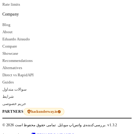
Rate limits
Company
Blog
About
Eduardo Airaudo
Compare
Showcase
Recommendations
Alternatives
Direct vs RapidAPI
Guides
سوالات متداول
شرایط
حریم خصوصی
hackunderway.io
PARTNERS
v1.3.2
© 2026 بررسی‌کننده‌ی واتس‌اپ موبایل. تمامی حقوق محفوظ است.