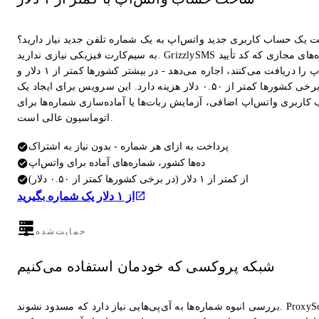
ت یک حساب کاربری جدید واتس‌اپ به یک شماره تلفن جدید نیاز دارید؟
به سیم‌کارت فیزیکی نیازی ندارید. GrizzlySMS شماره‌های مجازی که کد تأیید
واتس‌اپ را دریافت می‌کنند، اجاره می‌دهد - در بیشتر کشورها کمتر از ۱ دلار و
در برخی کشورها کمتر از ۰.۵۰ دلار هزینه دارد. این سرویس برای ایجاد یک
کاربری واتس‌اپ اضافی، آزمایش ربات‌ها یا آماده‌سازی شماره‌ها برای
اتوماسیون عالی است.
پرداخت به ازای هر شماره - بدون نیاز به اشتراک
ده‌ها کشور، شماره‌های آماده برای واتس‌اپ
از کمتر از ۱ دلار (در برخی کشورها کمتر از ۰.۵۰ دلار)
از ۱ دلار یک شماره بگیرید
حمایت‌شده
شبکه پروکسی که خودمان استفاده می‌کنیم
بررسی انبوه شماره‌ها به آی‌پی‌هایی نیاز دارد که مسدود نشوند. ProxyScrape