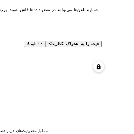
شماره تلفن‌ها می‌توانند در نقض داده‌ها فاش شوند. بررس
نتیجه را به اشتراک بگذارید
دانلود
به دلیل محدودیت‌های حریم خصوصی/مجوزها، تصویر پروفایل در دسترس نیست.