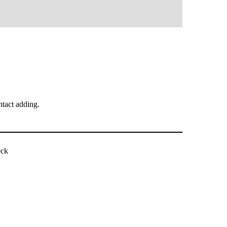
tact adding.
بررسی