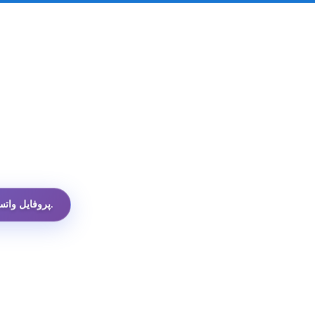
ارزان‌ترین API پروفایل واتساپ در میان همه گزینه‌ها.