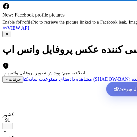
New: Facebook profile pictures
Enable fbProfilePic to retrieve the picture linked to a Facebook leak. Ima
VIEW API
سی کننده عکس پروفایل واتس اپ
اطلاعیه مهم: پوشش تصویر پروفایل واتس‌اپ
ده
جزئیات
کشور
+91