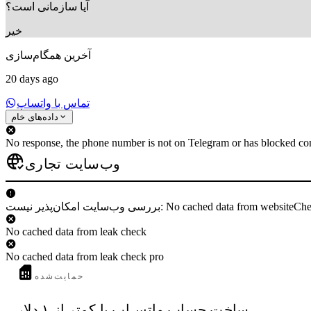
آیا سازمانی است؟
خیر
آخرین همگام‌سازی
20 days ago
تماس با واتساپ
داده‌های خام
No response, the phone number is not on Telegram or has blocked con
وب‌سایت تجاری
 وب‌سایت امکان‌پذیر نیست: No cached data from websiteCheck
No cached data from leak check
No cached data from leak check pro
حمایت‌شده
ساخت حساب واتس‌اپ با کمتر از ۱ دلار