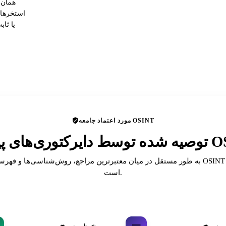
همان 
استخرهای
یا ثا
مورد اعتماد جامعه OSINT
ای پیشرو OSINT
به طور مستقل در میان معتبرترین مراجع، روش‌شناسی‌ها و فهرست‌های انجمن T
است.