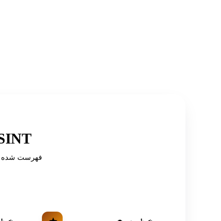
توصیه شده توسط دایرکتوری‌ه