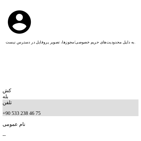
به دلیل محدودیت‌های حریم خصوصی/مجوزها، تصویر پروفایل در دسترس نیست.
کش
بله
تلفن
+90 533 238 46 75
نام عمومی
--