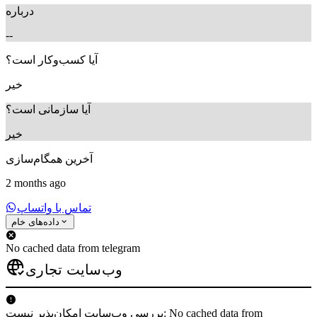
درباره
--
آیا کسب‌وکار است؟
خیر
آیا سازمانی است؟
خیر
آخرین همگام‌سازی
2 months ago
تماس با واتساپ
داده‌های خام
No cached data from telegram
وب‌سایت تجاری
بررسی وب‌سایت امکان‌پذیر نیست: No cached data from