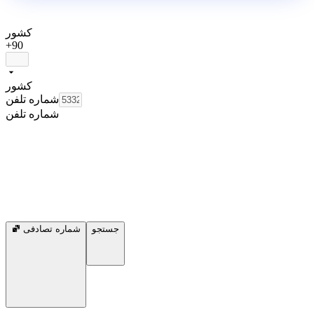
کشور
+90
کشور
شماره تلفن
شماره تلفن
جستجو
شماره تصادفی