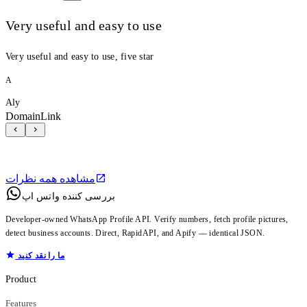
Very useful and easy to use
Very useful and easy to use, five star
A
Aly
DomainLink
مشاهده همه نظرات
بررسی کننده واتس اپ
Developer-owned WhatsApp Profile API. Verify numbers, fetch profile pictures,
detect business accounts. Direct, RapidAPI, and Apify — identical JSON.
ما را نقد کنید
Product
Features