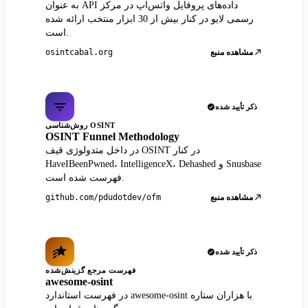
به عنوان API داده‌های پروفایل واتس‌اپ در مرکز
رسمی لایو در کنار بیش از 30 ابزار منتخب ارائه شده
است.
مشاهده منبع
osintcabal.org
ذکر تأیید شده
روش‌شناسی OSINT
OSINT Funnel Methodology
در داخل متدولوژی قیف OSINT در کنار
HaveIBeenPwned، IntelligenceX، Dehashed و Snusbase
فهرست شده است.
مشاهده منبع
github.com/pdudotdev/ofm
ذکر تأیید شده
فهرست مرجع گزینش‌شده
awesome-osint
در فهرست استاندارد awesome-osint با هزاران ستاره