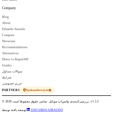
Company
Blog
About
Eduardo Airaudo
Compare
Showcase
Recommendations
Alternatives
Direct vs RapidAPI
Guides
سوالات متداول
شرایط
حریم خصوصی
hackunderway.io
PARTNERS
v1.3.2
© 2026 بررسی‌کننده‌ی واتس‌اپ موبایل. تمامی حقوق محفوظ است.
EDUARDO AIRAUDO
توسعه یافته توسط