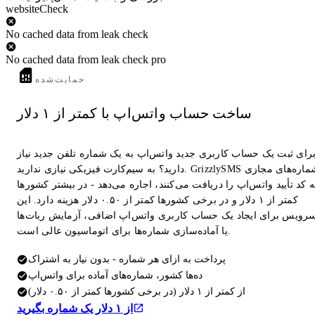
websiteCheck
No cached data from leak check
No cached data from leak check pro
حمایت‌شده
ساخت حساب واتس‌اپ با کمتر از ۱ دلار
رای ثبت یک حساب کاربری جدید واتس‌اپ به یک شماره تلفن جدید نیاز
دارید؟ به سیم‌کارت فیزیکی نیازی ندارید. GrizzlySMS شماره‌های مجازی
 کد تأیید واتس‌اپ را دریافت می‌کنند، اجاره می‌دهد - در بیشتر کشورها
کمتر از ۱ دلار و در برخی کشورها کمتر از ۰.۵۰ دلار هزینه دارد. این
رویس برای ایجاد یک حساب کاربری واتس‌اپ اضافی، آزمایش ربات‌ها
یا آماده‌سازی شماره‌ها برای اتوماسیون عالی است.
پرداخت به ازای هر شماره - بدون نیاز به اشتراک
ده‌ها کشور، شماره‌های آماده برای واتس‌اپ
از کمتر از ۱ دلار (در برخی کشورها کمتر از ۰.۵۰ دلار)
از ۱ دلار یک شماره بگیرید