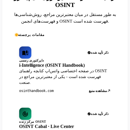
OSINT
به طور مستقل در میان معتبرترین مراجع، روش‌شناسی‌ها
و فهرست‌های انجمن OSINT فهرست شده است.
مقامات برجسته
ذکر تأیید شده
دایرکتوری رسمی
i-Intelligence (OSINT Handbook)
در صفحه اختصاصی واتس‌اپ کتابچه راهنمای OSINT
فهرست شده است - یکی از معتبرترین مراجع در
صنعت.
مشاهده منبع
osinthandbook.com
ذکر تأیید شده
مرکز زنده OSINT
OSINT Cabal · Live Center