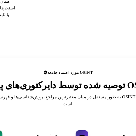
همان 
استخرهای
یا ثا
مورد اعتماد جامعه OSINT
ای پیشرو OSINT
به طور مستقل در میان معتبرترین مراجع، روش‌شناسی‌ها و فهرست‌های انجمن T
است.