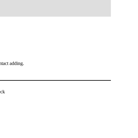
tact adding.
بررسی