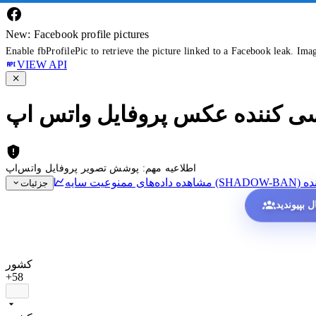
New: Facebook profile pictures
Enable fbProfilePic to retrieve the picture linked to a Facebook leak. Ima
VIEW API
سی کننده عکس پروفایل واتس اپ
اطلاعیه مهم: پوشش تصویر پروفایل واتس‌اپ
ده
جزئیات
کشور
+58