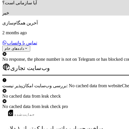
آیا سازمانی است؟
خیر
آخرین همگام‌سازی
2 months ago
تماس با واتساپ
داده‌های خام
No response, the phone number is not on Telegram or has blocked con
وب‌سایت تجاری
 وب‌سایت امکان‌پذیر نیست: No cached data from websiteCheck
No cached data from leak check
No cached data from leak check pro
حمایت‌شده
ساخت حساب واتس‌اپ با کمتر از ۱ دلار