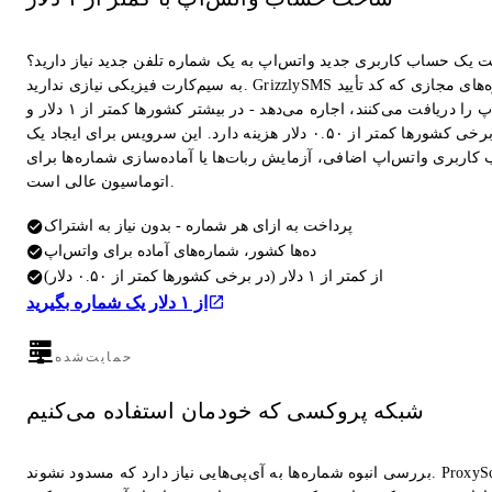
ت یک حساب کاربری جدید واتس‌اپ به یک شماره تلفن جدید نیاز دارید؟
به سیم‌کارت فیزیکی نیازی ندارید. GrizzlySMS شماره‌های مجازی که کد تأیید
واتس‌اپ را دریافت می‌کنند، اجاره می‌دهد - در بیشتر کشورها کمتر از ۱ دلار و
در برخی کشورها کمتر از ۰.۵۰ دلار هزینه دارد. این سرویس برای ایجاد یک
کاربری واتس‌اپ اضافی، آزمایش ربات‌ها یا آماده‌سازی شماره‌ها برای
اتوماسیون عالی است.
پرداخت به ازای هر شماره - بدون نیاز به اشتراک
ده‌ها کشور، شماره‌های آماده برای واتس‌اپ
از کمتر از ۱ دلار (در برخی کشورها کمتر از ۰.۵۰ دلار)
از ۱ دلار یک شماره بگیرید
حمایت‌شده
شبکه پروکسی که خودمان استفاده می‌کنیم
بررسی انبوه شماره‌ها به آی‌پی‌هایی نیاز دارد که مسدود نشوند. ProxyScrape