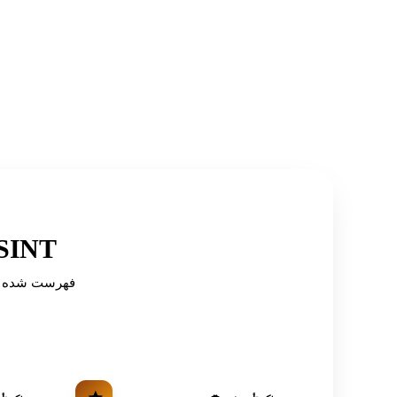
توصیه شده توسط دایرکتوری‌ه