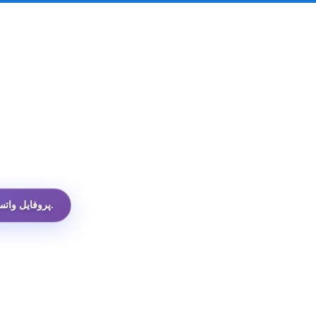
ارزان‌ترین API پروفایل واتساپ در میان همه گزینه‌ها.