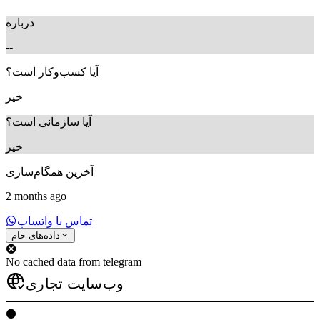
درباره
--
آیا کسب‌وکار است؟
خیر
آیا سازمانی است؟
خیر
آخرین همگام‌سازی
2 months ago
تماس با واتساپ
داده‌های خام
No cached data from telegram
وب‌سایت تجاری