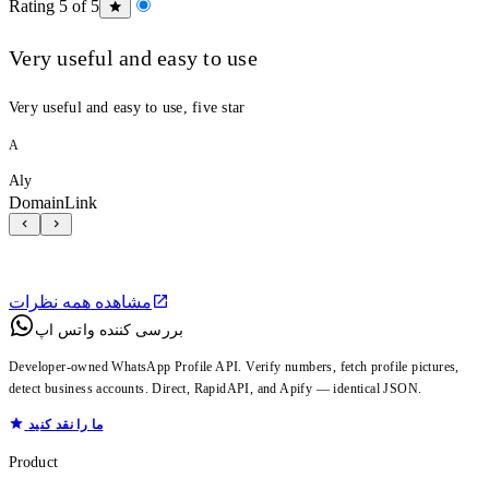
Rating 5 of 5
Very useful and easy to use
Very useful and easy to use, five star
A
Aly
DomainLink
مشاهده همه نظرات
بررسی کننده واتس اپ
Developer-owned WhatsApp Profile API. Verify numbers, fetch profile pictures,
detect business accounts. Direct, RapidAPI, and Apify — identical JSON.
ما را نقد کنید
Product