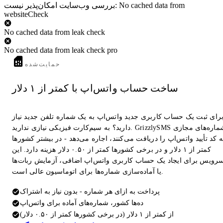
بررسی وب‌سایت امکان‌پذیر نیست: No cached data from
websiteCheck
No cached data from leak check
No cached data from leak check pro
حمایت‌شده
ساخت حساب واتس‌اپ با کمتر از ۱ دلار
رای ثبت یک حساب کاربری جدید واتس‌اپ به یک شماره تلفن جدید نیاز
دارید؟ به سیم‌کارت فیزیکی نیازی ندارید. GrizzlySMS شماره‌های مجازی
 کد تأیید واتس‌اپ را دریافت می‌کنند، اجاره می‌دهد - در بیشتر کشورها
کمتر از ۱ دلار و در برخی کشورها کمتر از ۰.۵۰ دلار هزینه دارد. این
رویس برای ایجاد یک حساب کاربری واتس‌اپ اضافی، آزمایش ربات‌ها
یا آماده‌سازی شماره‌ها برای اتوماسیون عالی است.
پرداخت به ازای هر شماره - بدون نیاز به اشتراک
ده‌ها کشور، شماره‌های آماده برای واتس‌اپ
از کمتر از ۱ دلار (در برخی کشورها کمتر از ۰.۵۰ دلار)