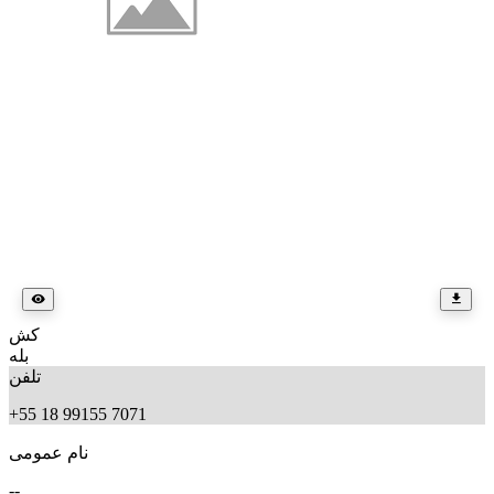
کش
بله
تلفن
+55 18 99155 7071
نام عمومی
--