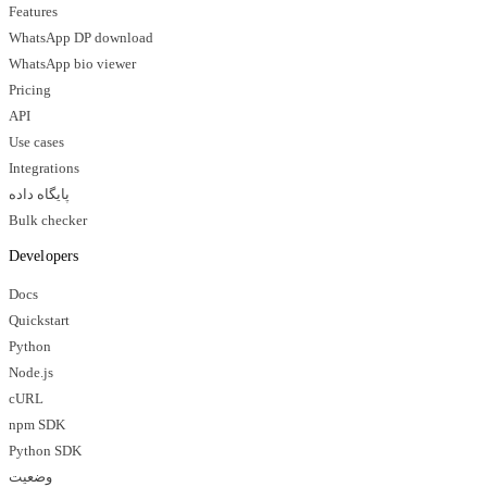
Features
WhatsApp DP download
WhatsApp bio viewer
Pricing
API
Use cases
Integrations
پایگاه داده
Bulk checker
Developers
Docs
Quickstart
Python
Node.js
cURL
npm SDK
Python SDK
وضعیت