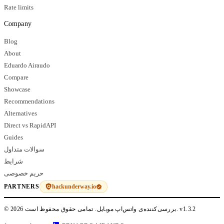
Rate limits
Company
Blog
About
Eduardo Airaudo
Compare
Showcase
Recommendations
Alternatives
Direct vs RapidAPI
Guides
سوالات متداول
شرایط
حریم خصوصی
hackunderway.io
PARTNERS
v1.3.2
© 2026 بررسی‌کننده‌ی واتس‌اپ موبایل. تمامی حقوق محفوظ است.