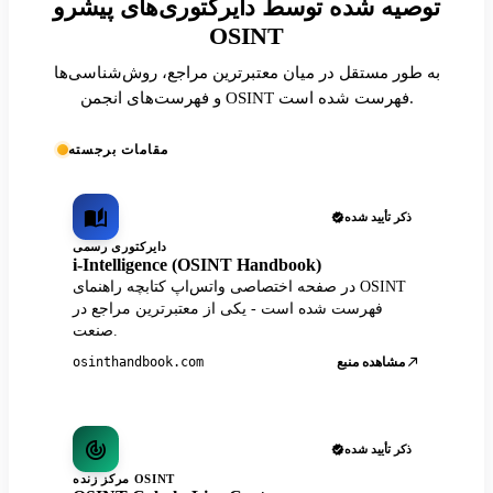
توصیه شده توسط دایرکتوری‌های پیشرو
OSINT
به طور مستقل در میان معتبرترین مراجع، روش‌شناسی‌ها
و فهرست‌های انجمن OSINT فهرست شده است.
مقامات برجسته
ذکر تأیید شده
دایرکتوری رسمی
i-Intelligence (OSINT Handbook)
در صفحه اختصاصی واتس‌اپ کتابچه راهنمای OSINT
فهرست شده است - یکی از معتبرترین مراجع در
صنعت.
مشاهده منبع
osinthandbook.com
ذکر تأیید شده
مرکز زنده OSINT