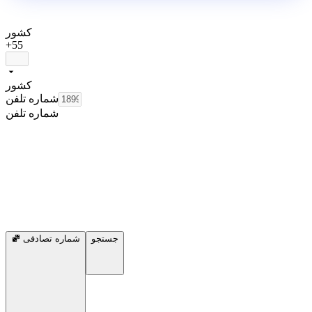
کشور
+55
کشور
شماره تلفن
شماره تلفن
جستجو
شماره تصادفی