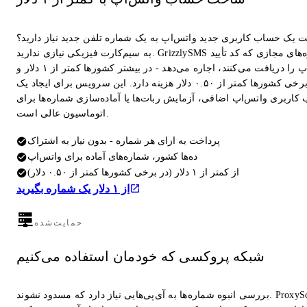
ت یک حساب کاربری جدید واتس‌اپ به یک شماره تلفن جدید نیاز دارید؟
به سیم‌کارت فیزیکی نیازی ندارید. GrizzlySMS شماره‌های مجازی که کد تأیید
واتس‌اپ را دریافت می‌کنند، اجاره می‌دهد - در بیشتر کشورها کمتر از ۱ دلار و
در برخی کشورها کمتر از ۰.۵۰ دلار هزینه دارد. این سرویس برای ایجاد یک
کاربری واتس‌اپ اضافی، آزمایش ربات‌ها یا آماده‌سازی شماره‌ها برای
اتوماسیون عالی است.
پرداخت به ازای هر شماره - بدون نیاز به اشتراک
ده‌ها کشور، شماره‌های آماده برای واتس‌اپ
از کمتر از ۱ دلار (در برخی کشورها کمتر از ۰.۵۰ دلار)
از ۱ دلار یک شماره بگیرید
حمایت‌شده
شبکه پروکسی که خودمان استفاده می‌کنیم
بررسی انبوه شماره‌ها به آی‌پی‌هایی نیاز دارد که مسدود نشوند. ProxyScrape