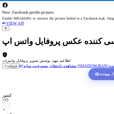
New: Facebook profile pictures
Enable fbProfilePic to retrieve the picture linked to a Facebook leak. Ima
VIEW API
سی کننده عکس پروفایل واتس اپ
اطلاعیه مهم: پوشش تصویر پروفایل واتس‌اپ
ده
جزئیات
کشور
+55