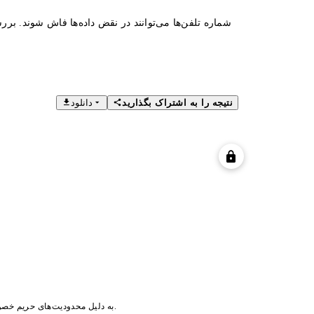
شماره تلفن‌ها می‌توانند در نقض داده‌ها فاش شوند. بررس
نتیجه را به اشتراک بگذارید
دانلود
به دلیل محدودیت‌های حریم خصوصی/مجوزها، تصویر پروفایل در دسترس نیست.