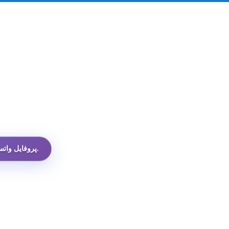
ارزان‌ترین API پروفایل واتساپ در میان همه گزینه‌ها.