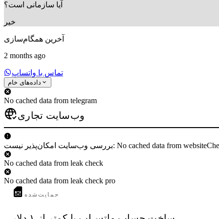
آیا سازمانی است؟
خیر
آخرین همگام‌سازی
2 months ago
تماس با واتساپ
داده‌های خام
No cached data from telegram
وب‌سایت تجاری
 وب‌سایت امکان‌پذیر نیست: No cached data from websiteCheck
No cached data from leak check
No cached data from leak check pro
حمایت‌شده
ساخت حساب واتس‌اپ با کمتر از ۱ دلار