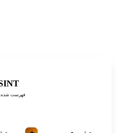
توصیه شده توسط دایرکتوری‌ه