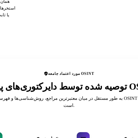
همان 
استخرهای
یا ثا
مورد اعتماد جامعه OSINT
ای پیشرو OSINT
به طور مستقل در میان معتبرترین مراجع، روش‌شناسی‌ها و فهرست‌های انجمن T
است.