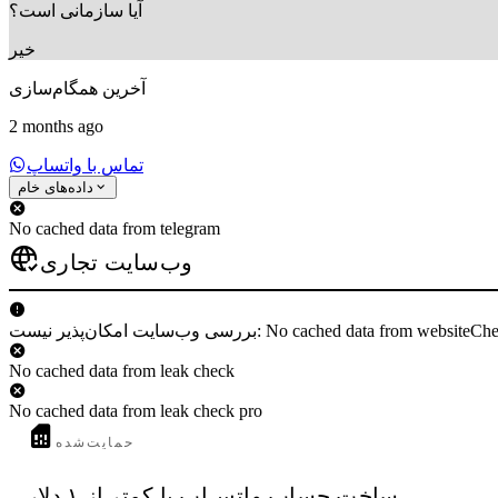
آیا سازمانی است؟
خیر
آخرین همگام‌سازی
2 months ago
تماس با واتساپ
داده‌های خام
No cached data from telegram
وب‌سایت تجاری
 وب‌سایت امکان‌پذیر نیست: No cached data from websiteCheck
No cached data from leak check
No cached data from leak check pro
حمایت‌شده
ساخت حساب واتس‌اپ با کمتر از ۱ دلار