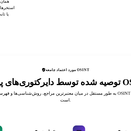
همان 
استخرهای
یا ثا
مورد اعتماد جامعه OSINT
ای پیشرو OSINT
به طور مستقل در میان معتبرترین مراجع، روش‌شناسی‌ها و فهرست‌های انجمن T
است.