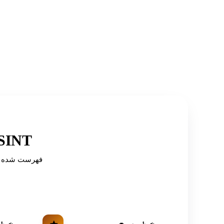
توصیه شده توسط دایرکتوری‌ه