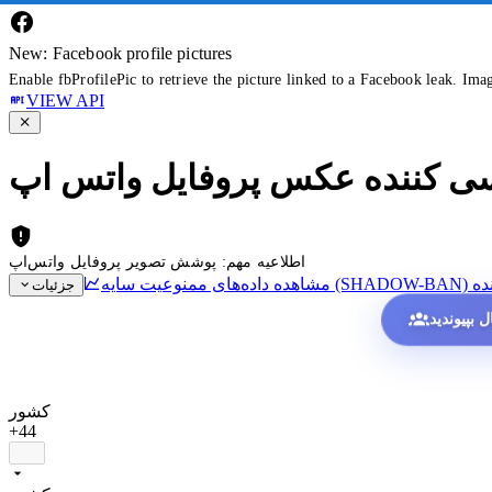
New: Facebook profile pictures
Enable fbProfilePic to retrieve the picture linked to a Facebook leak. Ima
VIEW API
سی کننده عکس پروفایل واتس اپ
اطلاعیه مهم: پوشش تصویر پروفایل واتس‌اپ
ده
جزئیات
کشور
+44