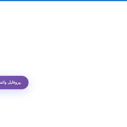
ارزان‌ترین API پروفایل واتساپ در میان همه گزینه‌ها.