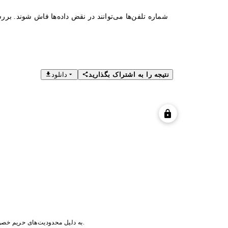
شماره تلفن‌ها می‌توانند در نقض داده‌ها فاش شوند. بررس
نتیجه را به اشتراک بگذارید
دانلود
به دلیل محدودیت‌های حریم خصوصی/مجوزها، تصویر پروفایل در دسترس نیست.