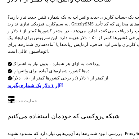
ت یک حساب کاربری جدید واتس‌اپ به یک شماره تلفن جدید نیاز دارید؟
به سیم‌کارت فیزیکی نیازی ندارید. GrizzlySMS شماره‌های مجازی که کد تأیید
واتس‌اپ را دریافت می‌کنند، اجاره می‌دهد - در بیشتر کشورها کمتر از ۱ دلار و
در برخی کشورها کمتر از ۰.۵۰ دلار هزینه دارد. این سرویس برای ایجاد یک
کاربری واتس‌اپ اضافی، آزمایش ربات‌ها یا آماده‌سازی شماره‌ها برای
اتوماسیون عالی است.
پرداخت به ازای هر شماره - بدون نیاز به اشتراک
ده‌ها کشور، شماره‌های آماده برای واتس‌اپ
از کمتر از ۱ دلار (در برخی کشورها کمتر از ۰.۵۰ دلار)
از ۱ دلار یک شماره بگیرید
حمایت‌شده
شبکه پروکسی که خودمان استفاده می‌کنیم
بررسی انبوه شماره‌ها به آی‌پی‌هایی نیاز دارد که مسدود نشوند. ProxyScrape