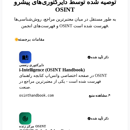
توصیه شده توسط دایرکتوری‌های پیشرو
OSINT
به طور مستقل در میان معتبرترین مراجع، روش‌شناسی‌ها
و فهرست‌های انجمن OSINT فهرست شده است.
مقامات برجسته
ذکر تأیید شده
دایرکتوری رسمی
i-Intelligence (OSINT Handbook)
در صفحه اختصاصی واتس‌اپ کتابچه راهنمای OSINT
فهرست شده است - یکی از معتبرترین مراجع در
صنعت.
مشاهده منبع
osinthandbook.com
ذکر تأیید شده
مرکز زنده OSINT