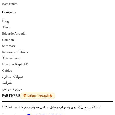
Rate limits
Company
Blog
About
Eduardo Airaudo
Compare
Showcase
Recommendations
Alternatives
Direct vs RapidAPI
Guides
سوالات متداول
شرایط
حریم خصوصی
hackunderway.io
PARTNERS
v1.3.2
© 2026 بررسی‌کننده‌ی واتس‌اپ موبایل. تمامی حقوق محفوظ است.