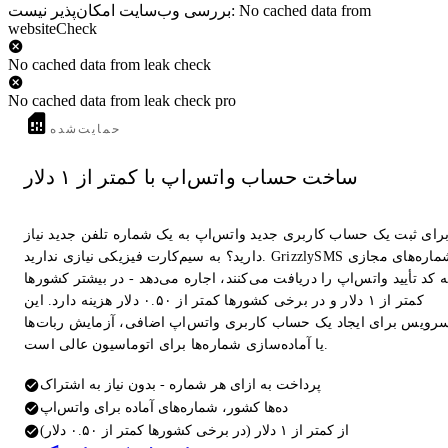
بررسی وب‌سایت امکان‌پذیر نیست: No cached data from
websiteCheck
No cached data from leak check
No cached data from leak check pro
حمایت‌شده
ساخت حساب واتس‌اپ با کمتر از ۱ دلار
رای ثبت یک حساب کاربری جدید واتس‌اپ به یک شماره تلفن جدید نیاز
دارید؟ به سیم‌کارت فیزیکی نیازی ندارید. GrizzlySMS شماره‌های مجازی
 کد تأیید واتس‌اپ را دریافت می‌کنند، اجاره می‌دهد - در بیشتر کشورها
کمتر از ۱ دلار و در برخی کشورها کمتر از ۰.۵۰ دلار هزینه دارد. این
رویس برای ایجاد یک حساب کاربری واتس‌اپ اضافی، آزمایش ربات‌ها
یا آماده‌سازی شماره‌ها برای اتوماسیون عالی است.
پرداخت به ازای هر شماره - بدون نیاز به اشتراک
ده‌ها کشور، شماره‌های آماده برای واتس‌اپ
از کمتر از ۱ دلار (در برخی کشورها کمتر از ۰.۵۰ دلار)