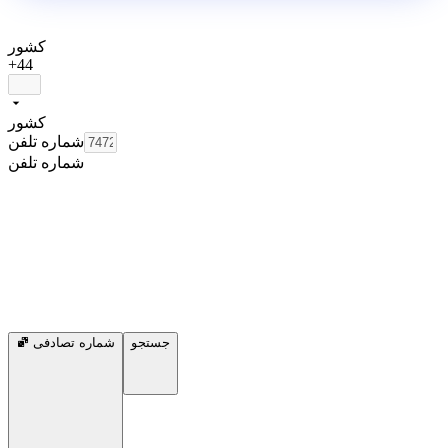
کشور
+44
کشور
شماره تلفن
شماره تلفن
جستجو
شماره تصادفی