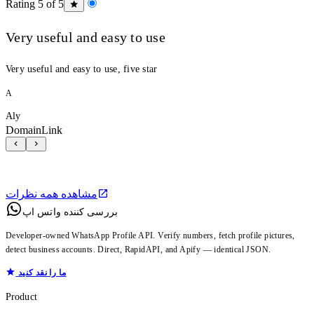
Rating 5 of 5
Very useful and easy to use
Very useful and easy to use, five star
A
Aly
DomainLink
مشاهده همه نظرات
بررسی کننده واتس اپ
Developer-owned WhatsApp Profile API. Verify numbers, fetch profile pictures,
detect business accounts. Direct, RapidAPI, and Apify — identical JSON.
ما را نقد کنید
Product