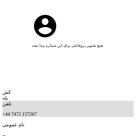
هیچ تصویر پروفایلی برای این شماره پیدا نشد.
کش
بله
تلفن
+44 7472 157267
نام عمومی
--