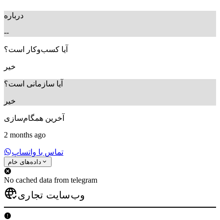
درباره
--
آیا کسب‌وکار است؟
خیر
آیا سازمانی است؟
خیر
آخرین همگام‌سازی
2 months ago
تماس با واتساپ
داده‌های خام
No cached data from telegram
وب‌سایت تجاری