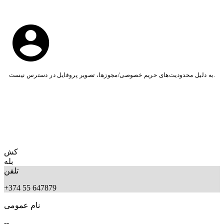
به دلیل محدودیت‌های حریم خصوصی/مجوزها، تصویر پروفایل در دسترس نیست.
کش
بله
تلفن
+374 55 647879
نام عمومی
--