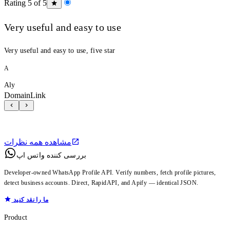
Rating 5 of 5
Very useful and easy to use
Very useful and easy to use, five star
A
Aly
DomainLink
مشاهده همه نظرات
بررسی کننده واتس اپ
Developer-owned WhatsApp Profile API. Verify numbers, fetch profile pictures,
detect business accounts. Direct, RapidAPI, and Apify — identical JSON.
ما را نقد کنید
Product