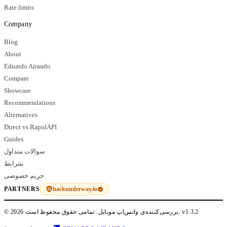
Rate limits
Company
Blog
About
Eduardo Airaudo
Compare
Showcase
Recommendations
Alternatives
Direct vs RapidAPI
Guides
سوالات متداول
شرایط
حریم خصوصی
hackunderway.io
PARTNERS
v1.3.2
© 2026 بررسی‌کننده‌ی واتس‌اپ موبایل. تمامی حقوق محفوظ است.