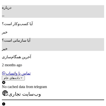
درباره
--
آیا کسب‌وکار است؟
خیر
آیا سازمانی است؟
خیر
آخرین همگام‌سازی
2 months ago
تماس با واتساپ
داده‌های خام
No cached data from telegram
وب‌سایت تجاری