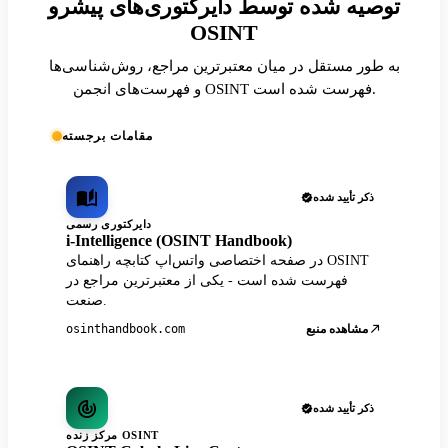
توصیه شده توسط دایرکتوری‌های پیشرو
OSINT
به طور مستقل در میان معتبرترین مراجع، روش‌شناسی‌ها
و فهرست‌های انجمن OSINT فهرست شده است.
مقامات برجسته
ذکر تأیید شده
دایرکتوری رسمی
i-Intelligence (OSINT Handbook)
در صفحه اختصاصی واتس‌اپ کتابچه راهنمای OSINT
فهرست شده است - یکی از معتبرترین مراجع در
صنعت.
مشاهده منبع
osinthandbook.com
ذکر تأیید شده
مرکز زنده OSINT