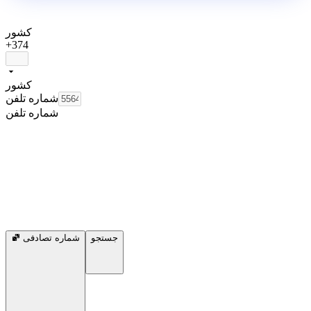
کشور
+374
کشور
شماره تلفن
شماره تلفن
جستجو
شماره تصادفی