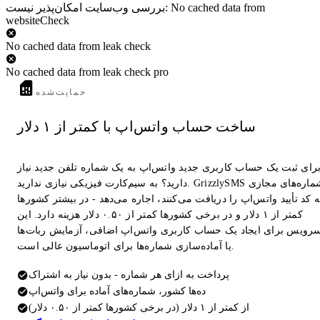
بررسی وب‌سایت امکان‌پذیر نیست: No cached data from
websiteCheck
No cached data from leak check
No cached data from leak check pro
حمایت‌شده
ساخت حساب واتس‌اپ با کمتر از ۱ دلار
رای ثبت یک حساب کاربری جدید واتس‌اپ به یک شماره تلفن جدید نیاز
دارید؟ به سیم‌کارت فیزیکی نیازی ندارید. GrizzlySMS شماره‌های مجازی
 کد تأیید واتس‌اپ را دریافت می‌کنند، اجاره می‌دهد - در بیشتر کشورها
کمتر از ۱ دلار و در برخی کشورها کمتر از ۰.۵۰ دلار هزینه دارد. این
رویس برای ایجاد یک حساب کاربری واتس‌اپ اضافی، آزمایش ربات‌ها
یا آماده‌سازی شماره‌ها برای اتوماسیون عالی است.
پرداخت به ازای هر شماره - بدون نیاز به اشتراک
ده‌ها کشور، شماره‌های آماده برای واتس‌اپ
از کمتر از ۱ دلار (در برخی کشورها کمتر از ۰.۵۰ دلار)