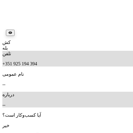
کش
بله
تلفن
+351 925 194 394
نام عمومی
--
درباره
--
آیا کسب‌وکار است؟
خیر