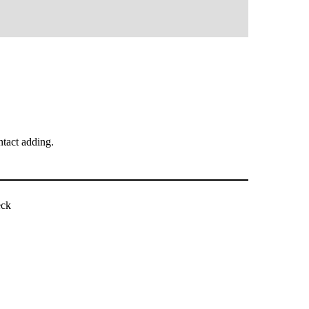
tact adding.
بررسی