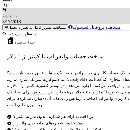
PT
تاریخ داده
8/17/2018
مشاهده پروفایل فیسبوک
مشاهده تصویر کامل به همراه تحلیل
داده‌های ذخیره‌شده
حمایت‌شده
ساخت حساب واتس‌اپ با کمتر از ۱ دلار
ت یک حساب کاربری جدید واتس‌اپ به یک شماره تلفن جدید نیاز دارید؟
به سیم‌کارت فیزیکی نیازی ندارید. GrizzlySMS شماره‌های مجازی که کد تأیید
واتس‌اپ را دریافت می‌کنند، اجاره می‌دهد - در بیشتر کشورها کمتر از ۱ دلار و
در برخی کشورها کمتر از ۰.۵۰ دلار هزینه دارد. این سرویس برای ایجاد یک
کاربری واتس‌اپ اضافی، آزمایش ربات‌ها یا آماده‌سازی شماره‌ها برای
اتوماسیون عالی است.
پرداخت به ازای هر شماره - بدون نیاز به اشتراک
ده‌ها کشور، شماره‌های آماده برای واتس‌اپ
از کمتر از ۱ دلار (در برخی کشورها کمتر از ۰.۵۰ دلار)