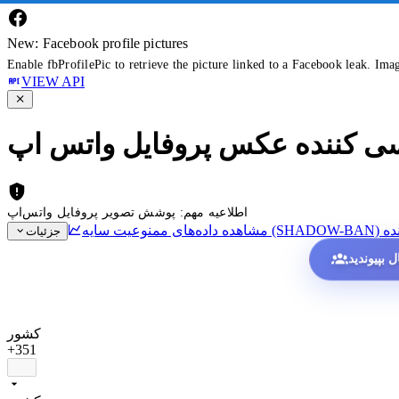
New: Facebook profile pictures
Enable fbProfilePic to retrieve the picture linked to a Facebook leak. Ima
VIEW API
سی کننده عکس پروفایل واتس اپ
اطلاعیه مهم: پوشش تصویر پروفایل واتس‌اپ
ده
جزئیات
کشور
+351