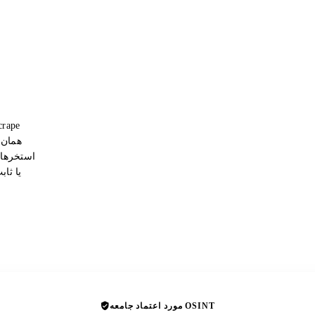
همان 
استخرهای
یا ثا
مورد اعتماد جامعه OSINT