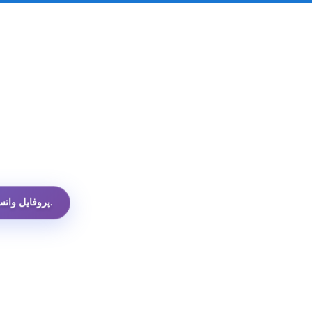
ارزان‌ترین API پروفایل واتساپ در میان همه گزینه‌ها.