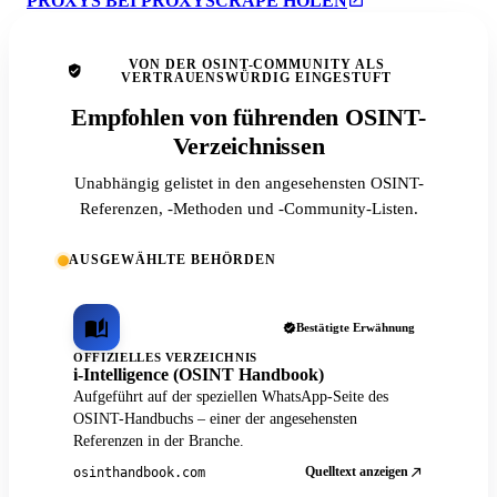
PROXYS BEI PROXYSCRAPE HOLEN
VON DER OSINT-COMMUNITY ALS
VERTRAUENSWÜRDIG EINGESTUFT
Empfohlen von führenden OSINT-
Verzeichnissen
Unabhängig gelistet in den angesehensten OSINT-
Referenzen, -Methoden und -Community-Listen.
AUSGEWÄHLTE BEHÖRDEN
Bestätigte Erwähnung
OFFIZIELLES VERZEICHNIS
i-Intelligence (OSINT Handbook)
Aufgeführt auf der speziellen WhatsApp-Seite des
OSINT-Handbuchs – einer der angesehensten
Referenzen in der Branche.
Quelltext anzeigen
osinthandbook.com