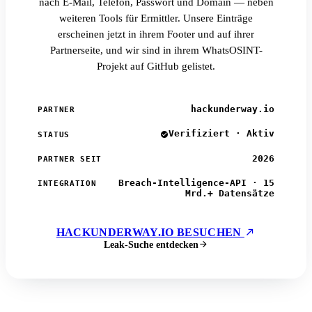
nach E-Mail, Telefon, Passwort und Domain — neben
weiteren Tools für Ermittler. Unsere Einträge
erscheinen jetzt in ihrem Footer und auf ihrer
Partnerseite, und wir sind in ihrem WhatsOSINT-
Projekt auf GitHub gelistet.
hackunderway.io
PARTNER
Verifiziert · Aktiv
STATUS
2026
PARTNER SEIT
Breach-Intelligence-API · 15
INTEGRATION
Mrd.+ Datensätze
HACKUNDERWAY.IO BESUCHEN
Leak-Suche entdecken