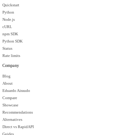
Quickstart
Python
Node.js
cURL
npm SDK
Python SDK
Status
Rate limits
Company
Blog
About
Eduardo Airaudo
Compare
Showcase
Recommendations
Alternatives
Direct vs RapidAPI
Guides