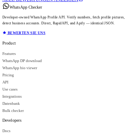
WhatsApp Checker
Developer-owned WhatsApp Profile API. Verify numbers, fetch profile pictures,
detect business accounts. Direct, RapidAPI, and Apify — identical JSON.
BEWERTEN SIE UNS
Product
Features
WhatsApp DP download
WhatsApp bio viewer
Pricing
API
Use cases
Integrations
Datenbank
Bulk checker
Developers
Docs