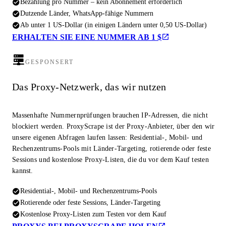
Bezahlung pro Nummer – kein Abonnement erforderlich
Dutzende Länder, WhatsApp-fähige Nummern
Ab unter 1 US-Dollar (in einigen Ländern unter 0,50 US-Dollar)
ERHALTEN SIE EINE NUMMER AB 1 $
GESPONSERT
Das Proxy-Netzwerk, das wir nutzen
Massenhafte Nummernprüfungen brauchen IP-Adressen, die nicht
blockiert werden. ProxyScrape ist der Proxy-Anbieter, über den wir
unsere eigenen Abfragen laufen lassen: Residential-, Mobil- und
Rechenzentrums-Pools mit Länder-Targeting, rotierende oder feste
Sessions und kostenlose Proxy-Listen, die du vor dem Kauf testen
kannst.
Residential-, Mobil- und Rechenzentrums-Pools
Rotierende oder feste Sessions, Länder-Targeting
Kostenlose Proxy-Listen zum Testen vor dem Kauf