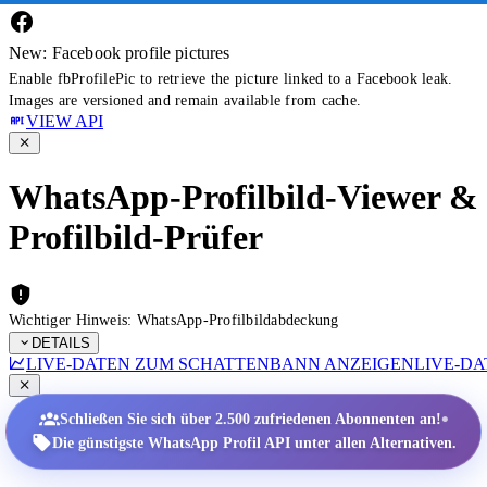
New: Facebook profile pictures
Enable fbProfilePic to retrieve the picture linked to a Facebook leak.
Images are versioned and remain available from cache.
VIEW API
WhatsApp-Profilbild-Viewer &
Profilbild-Prüfer
Wichtiger Hinweis: WhatsApp-Profilbildabdeckung
DETAILS
LIVE-DATEN ZUM SCHATTENBANN ANZEIGEN
LIVE-D
•
Schließen Sie sich über 2.500 zufriedenen Abonnenten an!
Die günstigste WhatsApp Profil API unter allen Alternativen.