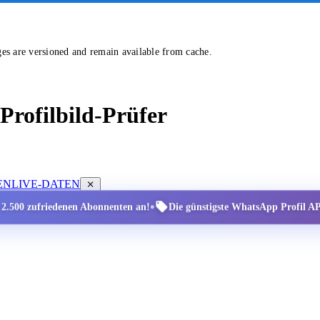
ges are versioned and remain available from cache.
rofilbild-Prüfer
EN
LIVE-DATEN
•
r 2.500 zufriedenen Abonnenten an!
Die günstigste WhatsApp Profil API