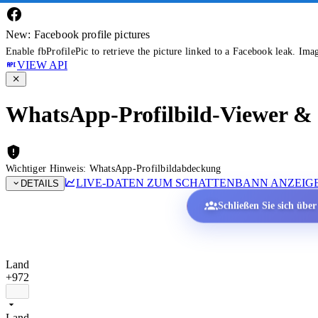
New: Facebook profile pictures
Enable fbProfilePic to retrieve the picture linked to a Facebook leak. Ima
VIEW API
WhatsApp-Profilbild-Viewer & P
Wichtiger Hinweis: WhatsApp-Profilbildabdeckung
LIVE-DATEN ZUM SCHATTENBANN ANZEIG
DETAILS
Schließen Sie sich übe
Land
+972
Land