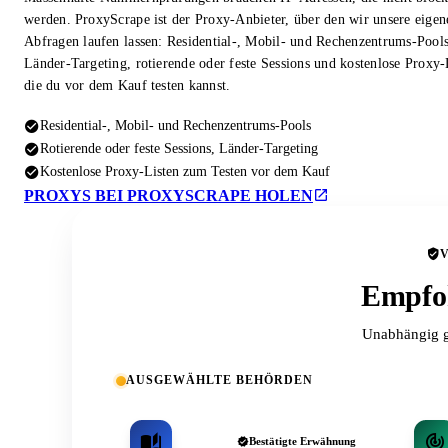
werden. ProxyScrape ist der Proxy-Anbieter, über den wir unsere eigen
Abfragen laufen lassen: Residential-, Mobil- und Rechenzentrums-Pool
Länder-Targeting, rotierende oder feste Sessions und kostenlose Proxy-
die du vor dem Kauf testen kannst.
Residential-, Mobil- und Rechenzentrums-Pools
Rotierende oder feste Sessions, Länder-Targeting
Kostenlose Proxy-Listen zum Testen vor dem Kauf
PROXYS BEI PROXYSCRAPE HOLEN
Empfoh
Unabhängig g
AUSGEWÄHLTE BEHÖRDEN
Bestätigte Erwähnung