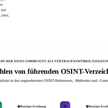
en
s mit
Listen,
VON DER OSINT-COMMUNITY ALS VERTRAUENSWÜRDIG EINGEST
len von führenden OSINT-Verzeic
elistet in den angesehensten OSINT-Referenzen, -Methoden und -Comm
Bestätigte Erwähnung
Bestätigte Erwä